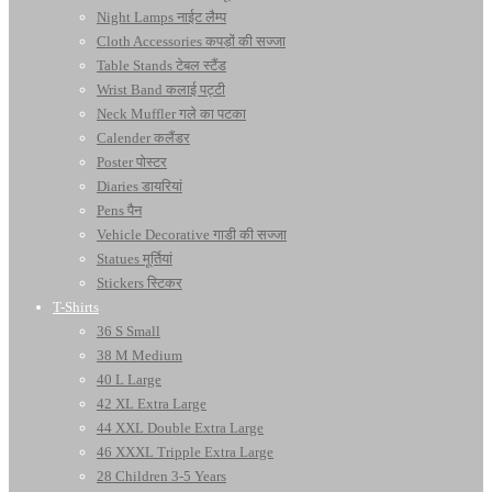
Night Lamps नाईट लैम्प
Cloth Accessories कपड़ों की सज्जा
Table Stands टेबल स्टैंड
Wrist Band कलाई पट्टी
Neck Muffler गले का पटका
Calender कलैंडर
Poster पोस्टर
Diaries डायरियां
Pens पैन
Vehicle Decorative गाडी की सज्जा
Statues मूर्तियां
Stickers स्टिकर
T-Shirts
36 S Small
38 M Medium
40 L Large
42 XL Extra Large
44 XXL Double Extra Large
46 XXXL Tripple Extra Large
28 Children 3-5 Years