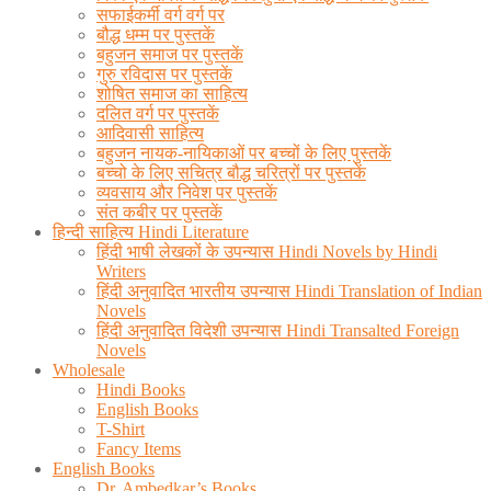
सफाईकर्मी वर्ग वर्ग पर
बौद्ध धम्म पर पुस्तकें
बहुजन समाज पर पुस्तकें
गुरु रविदास पर पुस्तकें
शोषित समाज का साहित्य
दलित वर्ग पर पुस्तकें
आदिवासी साहित्य
बहुजन नायक-नायिकाओं पर बच्चों के लिए पुस्तकें
बच्चो के लिए सचित्र बौद्ध चरित्रों पर पुस्तकें
व्यवसाय और निवेश पर पुस्तकें
संत कबीर पर पुस्तकें
हिन्दी साहित्य Hindi Literature
हिंदी भाषी लेखकों के उपन्यास Hindi Novels by Hindi
Writers
हिंदी अनुवादित भारतीय उपन्यास Hindi Translation of Indian
Novels
हिंदी अनुवादित विदेशी उपन्यास Hindi Transalted Foreign
Novels
Wholesale
Hindi Books
English Books
T-Shirt
Fancy Items
English Books
Dr. Ambedkar’s Books