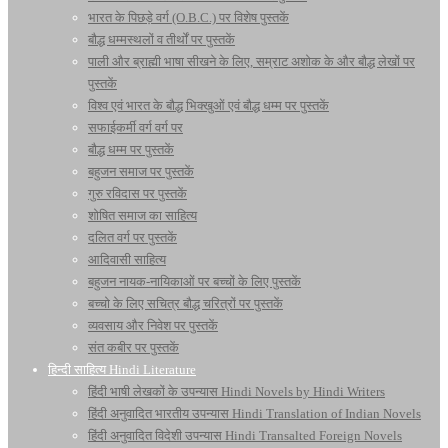
भारत के पिछड़े वर्ग (O.B.C.) पर विशेष पुस्तकें
बौद्ध धम्मस्थलों व तीर्थों पर पुस्तकें
पाली और ब्राह्मी भाषा सीखने के लिए, सम्राट अशोक के और बौद्ध लेखों पर
पुस्तकें
विश्व एवं भारत के बौद्ध भिक्खुओं एवं बौद्ध धम्म पर पुस्तकें
सफाईकर्मी वर्ग वर्ग पर
बौद्ध धम्म पर पुस्तकें
बहुजन समाज पर पुस्तकें
गुरु रविदास पर पुस्तकें
शोषित समाज का साहित्य
दलित वर्ग पर पुस्तकें
आदिवासी साहित्य
बहुजन नायक-नायिकाओं पर बच्चों के लिए पुस्तकें
बच्चो के लिए सचित्र बौद्ध चरित्रों पर पुस्तकें
व्यवसाय और निवेश पर पुस्तकें
संत कबीर पर पुस्तकें
हिन्दी साहित्य Hindi Literature
हिंदी भाषी लेखकों के उपन्यास Hindi Novels by Hindi Writers
हिंदी अनुवादित भारतीय उपन्यास Hindi Translation of Indian Novels
हिंदी अनुवादित विदेशी उपन्यास Hindi Transalted Foreign Novels