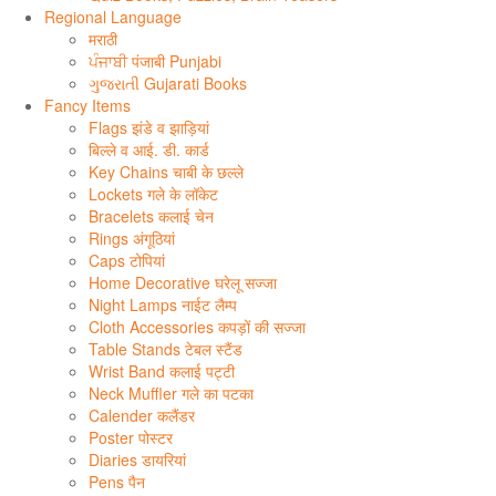
Regional Language
मराठी
ਪੰਜਾਬੀ पंजाबी Punjabi
ગુજરાતી Gujarati Books
Fancy Items
Flags झंडे व झाड़ियां
बिल्ले व आई. डी. कार्ड
Key Chains चाबी के छल्ले
Lockets गले के लॉकेट
Bracelets कलाई चेन
Rings अंगूठियां
Caps टोपियां
Home Decorative घरेलू सज्जा
Night Lamps नाईट लैम्प
Cloth Accessories कपड़ों की सज्जा
Table Stands टेबल स्टैंड
Wrist Band कलाई पट्टी
Neck Muffler गले का पटका
Calender कलैंडर
Poster पोस्टर
Diaries डायरियां
Pens पैन