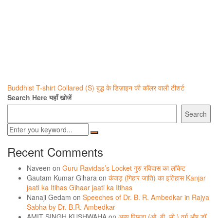
Post
Buddhist T-shirt Collared (S) बुद्ध के डिज़ाइन की कॉलर वाली टीशर्ट
Search Here यहाँ खोजें
navigation
Search
Recent Comments
Naveen
on
Guru Ravidas’s Locket गुरु रविदास का लॉकेट
Gautam Kumar Gihara
on
कंजड़ (गिहार जाति) का इतिहास Kanjar
jaati ka Itihas Gihaar jaati ka Itihas
Nanaji Gedam
on
Speeches of Dr. B. R. Ambedkar in Rajya
Sabha by Dr. B.R. Ambedkar
AMIT SINGH KUSHWAHA
on
अन्य पिछड़ा (ओ. बी. सी.) वर्ग और डॉ.