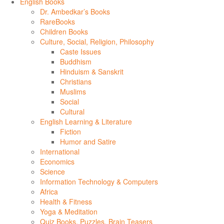
English Books
Dr. Ambedkar’s Books
RareBooks
Children Books
Culture, Social, Religion, Philosophy
Caste Issues
Buddhism
Hinduism & Sanskrit
Christians
Muslims
Social
Cultural
English Learning & Literature
Fiction
Humor and Satire
International
Economics
Science
Information Technology & Computers
Africa
Health & Fitness
Yoga & Meditation
Quiz Books, Puzzles, Brain Teasers