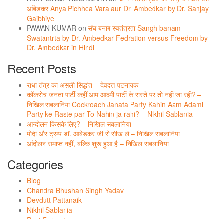
आंबेडकर Anya Pichhda Vara aur Dr. Ambedkar by Dr. Sanjay
Gajbhiye
PAWAN KUMAR
on
संघ बनाम स्वतंत्रता Sangh banam
Swatantrta by Dr. Ambedkar Fedration versus Freedom by
Dr. Ambedkar in Hindi
Recent Posts
राधा तंत्र का असली सिद्धांत – देवदत्त पटनायक
कॉकरोच जनता पार्टी कहीं आम आदमी पार्टी के रास्ते पर तो नहीं जा रही? –
निखिल सबलानिया Cockroach Janata Party Kahin Aam Adami
Party ke Raste par To Nahin ja rahi? – Nikhil Sablania
आन्दोलन किसके लिए? – निखिल सबलानिया
मोदी और ट्रम्प डाॅ. आंबेडकर जी से सीख लें – निखिल सबलानिया
आंदोलन समाप्त नहीं, बल्कि शुरू हुआ है – निखिल सबलानिया
Categories
Blog
Chandra Bhushan Singh Yadav
Devdutt Pattanaik
Nikhil Sablania