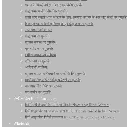
भारत के पिछड़े वर्ग (O.B.C.) पर विशेष पुस्तकें
बौद्ध धम्मस्थलों व तीर्थों पर पुस्तकें
पाली और ब्राह्मी भाषा सीखने के लिए, सम्राट अशोक के और बौद्ध लेखों पर पुस्तकें
विश्व एवं भारत के बौद्ध भिक्खुओं एवं बौद्ध धम्म पर पुस्तकें
सफाईकर्मी वर्ग वर्ग पर
बौद्ध धम्म पर पुस्तकें
बहुजन समाज पर पुस्तकें
गुरु रविदास पर पुस्तकें
शोषित समाज का साहित्य
दलित वर्ग पर पुस्तकें
आदिवासी साहित्य
बहुजन नायक-नायिकाओं पर बच्चों के लिए पुस्तकें
बच्चो के लिए सचित्र बौद्ध चरित्रों पर पुस्तकें
व्यवसाय और निवेश पर पुस्तकें
संत कबीर पर पुस्तकें
हिन्दी साहित्य Hindi Literature
हिंदी भाषी लेखकों के उपन्यास Hindi Novels by Hindi Writers
हिंदी अनुवादित भारतीय उपन्यास Hindi Translation of Indian Novels
हिंदी अनुवादित विदेशी उपन्यास Hindi Transalted Foreign Novels
Wholesale