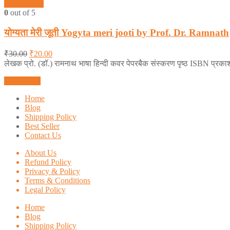
Quick View
0
out of 5
योग्यता मेरी जूती Yogyta meri jooti by Prof. Dr. Ramnath
₹
30.00
₹
20.00
लेखक प्रो. (डॉ.) रामनाथ भाषा हिन्दी कवर पेपरबैक संस्करण पृष्ठ ISBN प्रक
Add to cart
Home
Blog
Shipping Policy
Best Seller
Contact Us
About Us
Refund Policy
Privacy & Policy
Terms & Conditions
Legal Policy
Home
Blog
Shipping Policy