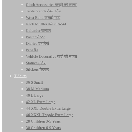
Cloth Accessories कपड़ों की सज्जा
Table Stands टेबल स्टैंड
Wrist Band कलाई पट्टी
Neck Muffler गले का पटका
Calender कलैंडर
Poster पोस्टर
Diaries डायरियां
Pens पैन
Vehicle Decorative गाडी की सज्जा
Statues मूर्तियां
Stickers स्टिकर
T-Shirts
36 S Small
38 M Medium
40 L Large
42 XL Extra Large
44 XXL Double Extra Large
46 XXXL Tripple Extra Large
28 Children 3-5 Years
30 Children 6-9 Years