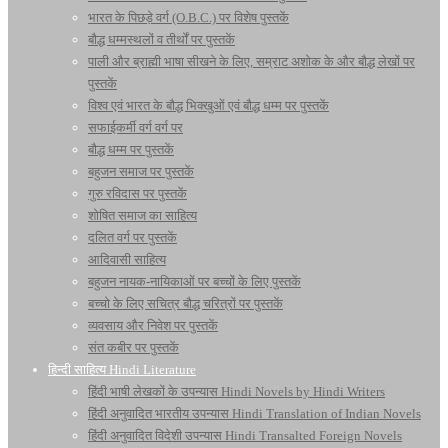
भारत के पिछड़े वर्ग (O.B.C.) पर विशेष पुस्तकें
बौद्ध धम्मस्थलों व तीर्थों पर पुस्तकें
पाली और ब्राह्मी भाषा सीखने के लिए, सम्राट अशोक के और बौद्ध लेखों पर
पुस्तकें
विश्व एवं भारत के बौद्ध भिक्खुओं एवं बौद्ध धम्म पर पुस्तकें
सफाईकर्मी वर्ग वर्ग पर
बौद्ध धम्म पर पुस्तकें
बहुजन समाज पर पुस्तकें
गुरु रविदास पर पुस्तकें
शोषित समाज का साहित्य
दलित वर्ग पर पुस्तकें
आदिवासी साहित्य
बहुजन नायक-नायिकाओं पर बच्चों के लिए पुस्तकें
बच्चो के लिए सचित्र बौद्ध चरित्रों पर पुस्तकें
व्यवसाय और निवेश पर पुस्तकें
संत कबीर पर पुस्तकें
हिन्दी साहित्य Hindi Literature
हिंदी भाषी लेखकों के उपन्यास Hindi Novels by Hindi Writers
हिंदी अनुवादित भारतीय उपन्यास Hindi Translation of Indian Novels
हिंदी अनुवादित विदेशी उपन्यास Hindi Transalted Foreign Novels