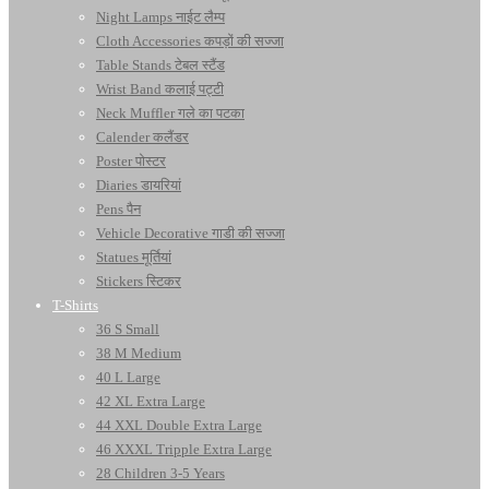
Night Lamps नाईट लैम्प
Cloth Accessories कपड़ों की सज्जा
Table Stands टेबल स्टैंड
Wrist Band कलाई पट्टी
Neck Muffler गले का पटका
Calender कलैंडर
Poster पोस्टर
Diaries डायरियां
Pens पैन
Vehicle Decorative गाडी की सज्जा
Statues मूर्तियां
Stickers स्टिकर
T-Shirts
36 S Small
38 M Medium
40 L Large
42 XL Extra Large
44 XXL Double Extra Large
46 XXXL Tripple Extra Large
28 Children 3-5 Years