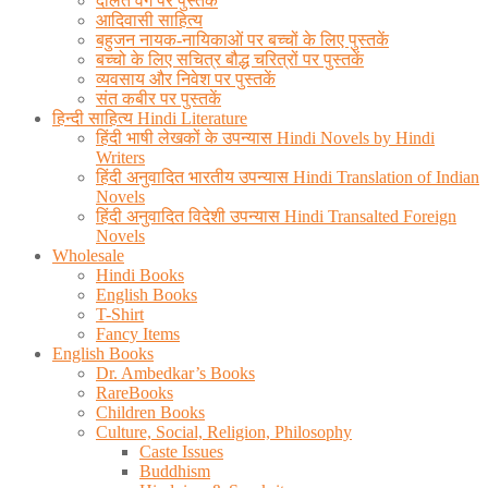
दलित वर्ग पर पुस्तकें
आदिवासी साहित्य
बहुजन नायक-नायिकाओं पर बच्चों के लिए पुस्तकें
बच्चो के लिए सचित्र बौद्ध चरित्रों पर पुस्तकें
व्यवसाय और निवेश पर पुस्तकें
संत कबीर पर पुस्तकें
हिन्दी साहित्य Hindi Literature
हिंदी भाषी लेखकों के उपन्यास Hindi Novels by Hindi
Writers
हिंदी अनुवादित भारतीय उपन्यास Hindi Translation of Indian
Novels
हिंदी अनुवादित विदेशी उपन्यास Hindi Transalted Foreign
Novels
Wholesale
Hindi Books
English Books
T-Shirt
Fancy Items
English Books
Dr. Ambedkar’s Books
RareBooks
Children Books
Culture, Social, Religion, Philosophy
Caste Issues
Buddhism