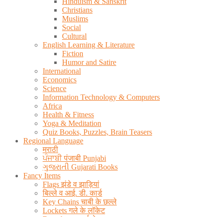
Hinduism & Sanskrit
Christians
Muslims
Social
Cultural
English Learning & Literature
Fiction
Humor and Satire
International
Economics
Science
Information Technology & Computers
Africa
Health & Fitness
Yoga & Meditation
Quiz Books, Puzzles, Brain Teasers
Regional Language
मराठी
ਪੰਜਾਬੀ पंजाबी Punjabi
ગુજરાતી Gujarati Books
Fancy Items
Flags झंडे व झाड़ियां
बिल्ले व आई. डी. कार्ड
Key Chains चाबी के छल्ले
Lockets गले के लॉकेट