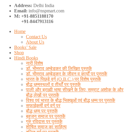
Address:
Delhi India
Email:
info@nspmart.com
M: +91-8851188170
+91-8447913116
Home
Contact Us
About Us
Books’ Sale
Shop
Hindi Books
नारी विशेष
डॉ. भीमराव अम्बेडकर की लिखित पुस्तकें
डॉ. भीमराव अम्बेडकर के जीवन व कार्यों पर पुस्तकें
भारत के पिछड़े वर्ग (O.B.C.) पर विशेष पुस्तकें
बौद्ध धम्मस्थलों व तीर्थों पर पुस्तकें
पाली और ब्राह्मी भाषा सीखने के लिए, सम्राट अशोक के और
बौद्ध लेखों पर पुस्तकें
विश्व एवं भारत के बौद्ध भिक्खुओं एवं बौद्ध धम्म पर पुस्तकें
सफाईकर्मी वर्ग वर्ग पर
बौद्ध धम्म पर पुस्तकें
बहुजन समाज पर पुस्तकें
गुरु रविदास पर पुस्तकें
शोषित समाज का साहित्य