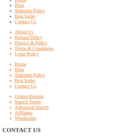
Blog
Shipping Policy
Best Seller
Contact Us
About Us
Refund Policy
Privacy & Policy
Terms & Conditions
Legal Policy
Home
Blog
Shipping Policy
Best Seller
Contact Us
Orders Returns
Search Terms
Advanced Search
Affiliates
Wholesales
CONTACT US