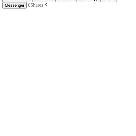
0
Shares
Messenger