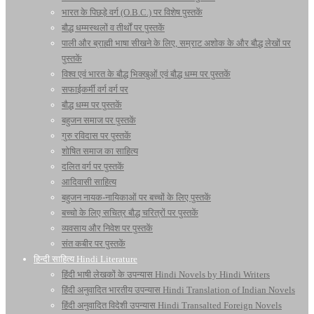
भारत के पिछड़े वर्ग (O.B.C.) पर विशेष पुस्तकें
बौद्ध धम्मस्थलों व तीर्थों पर पुस्तकें
पाली और ब्राह्मी भाषा सीखने के लिए, सम्राट अशोक के और बौद्ध लेखों पर
पुस्तकें
विश्व एवं भारत के बौद्ध भिक्खुओं एवं बौद्ध धम्म पर पुस्तकें
सफाईकर्मी वर्ग वर्ग पर
बौद्ध धम्म पर पुस्तकें
बहुजन समाज पर पुस्तकें
गुरु रविदास पर पुस्तकें
शोषित समाज का साहित्य
दलित वर्ग पर पुस्तकें
आदिवासी साहित्य
बहुजन नायक-नायिकाओं पर बच्चों के लिए पुस्तकें
बच्चो के लिए सचित्र बौद्ध चरित्रों पर पुस्तकें
व्यवसाय और निवेश पर पुस्तकें
संत कबीर पर पुस्तकें
हिन्दी साहित्य Hindi Literature
हिंदी भाषी लेखकों के उपन्यास Hindi Novels by Hindi Writers
हिंदी अनुवादित भारतीय उपन्यास Hindi Translation of Indian Novels
हिंदी अनुवादित विदेशी उपन्यास Hindi Transalted Foreign Novels