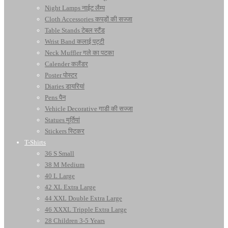
Night Lamps नाईट लैम्प
Cloth Accessories कपड़ों की सज्जा
Table Stands टेबल स्टैंड
Wrist Band कलाई पट्टी
Neck Muffler गले का पटका
Calender कलैंडर
Poster पोस्टर
Diaries डायरियां
Pens पैन
Vehicle Decorative गाडी की सज्जा
Statues मूर्तियां
Stickers स्टिकर
T-Shirts
36 S Small
38 M Medium
40 L Large
42 XL Extra Large
44 XXL Double Extra Large
46 XXXL Tripple Extra Large
28 Children 3-5 Years