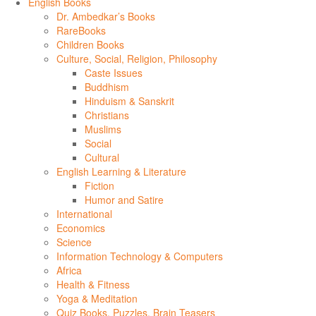
English Books
Dr. Ambedkar’s Books
RareBooks
Children Books
Culture, Social, Religion, Philosophy
Caste Issues
Buddhism
Hinduism & Sanskrit
Christians
Muslims
Social
Cultural
English Learning & Literature
Fiction
Humor and Satire
International
Economics
Science
Information Technology & Computers
Africa
Health & Fitness
Yoga & Meditation
Quiz Books, Puzzles, Brain Teasers