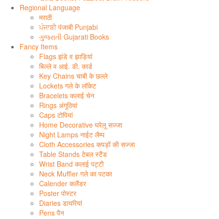
Regional Language
मराठी
ਪੰਜਾਬੀ पंजाबी Punjabi
ગુજરાતી Gujarati Books
Fancy Items
Flags झंडे व झाड़ियां
बिल्ले व आई. डी. कार्ड
Key Chains चाबी के छल्ले
Lockets गले के लॉकेट
Bracelets कलाई चेन
Rings अंगूठियां
Caps टोपियां
Home Decorative घरेलू सज्जा
Night Lamps नाईट लैम्प
Cloth Accessories कपड़ों की सज्जा
Table Stands टेबल स्टैंड
Wrist Band कलाई पट्टी
Neck Muffler गले का पटका
Calender कलैंडर
Poster पोस्टर
Diaries डायरियां
Pens पैन