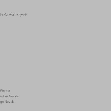
बौद्ध लेखों पर पुस्तकें
 Writers
f Indian Novels
reign Novels