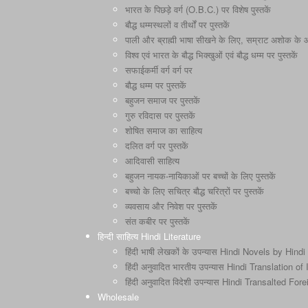
भारत के पिछड़े वर्ग (O.B.C.) पर विशेष पुस्तकें
बौद्ध धम्मस्थलों व तीर्थों पर पुस्तकें
पाली और ब्राह्मी भाषा सीखने के लिए, सम्राट अशोक के और 
विश्व एवं भारत के बौद्ध भिक्खुओं एवं बौद्ध धम्म पर पुस्तकें
सफाईकर्मी वर्ग वर्ग पर
बौद्ध धम्म पर पुस्तकें
बहुजन समाज पर पुस्तकें
गुरु रविदास पर पुस्तकें
शोषित समाज का साहित्य
दलित वर्ग पर पुस्तकें
आदिवासी साहित्य
बहुजन नायक-नायिकाओं पर बच्चों के लिए पुस्तकें
बच्चो के लिए सचित्र बौद्ध चरित्रों पर पुस्तकें
व्यवसाय और निवेश पर पुस्तकें
संत कबीर पर पुस्तकें
हिन्दी साहित्य Hindi Literature
हिंदी भाषी लेखकों के उपन्यास Hindi Novels by Hindi
हिंदी अनुवादित भारतीय उपन्यास Hindi Translation o
हिंदी अनुवादित विदेशी उपन्यास Hindi Transalted Fo
Wholesale