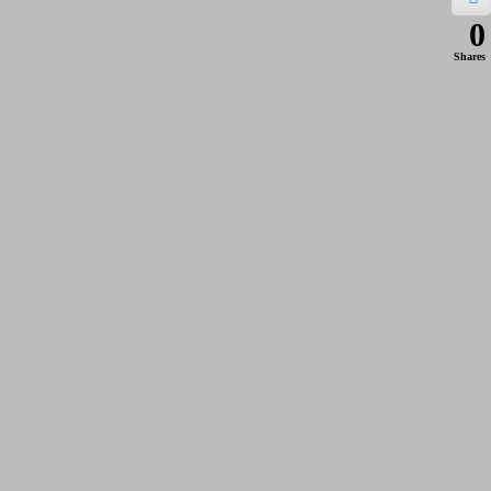
0
Shares