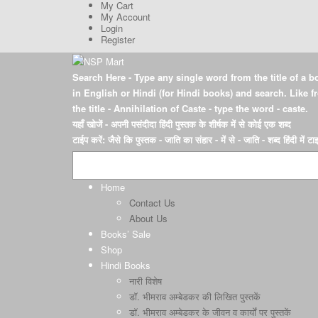
My Cart
My Account
Login
Register
Search Here
- Type any single word from the title of a b
in English or Hindi (for Hindi books) and search. Like 
the title - Annihilation of Caste - type the word - caste.
यहाँ खोजें
- अपनी पसंदीदा हिंदी पुस्तक के शीर्षक में से कोई एक शब्द
टाईप करें: जैसे कि पुस्तक - जाति का संहार - में से - जाति - शब्द हिंदी में ट
Home
Contact Us
About Us
Books’ Sale
Shop
Hindi Books
नारी विशेष
डॉ. भीमराव अम्बेडकर की लिखित पुस्तकें
डॉ. भीमराव अम्बेडकर के जीवन व कार्यों पर पुस्तकें