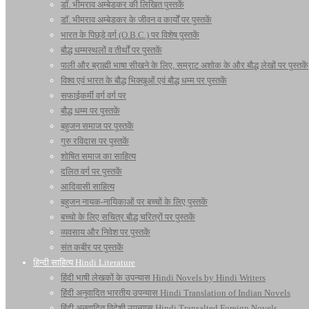
डॉ. भीमराव अम्बेडकर की लिखित पुस्तकें
डॉ. भीमराव अम्बेडकर के जीवन व कार्यों पर पुस्तकें
भारत के पिछड़े वर्ग (O.B.C.) पर विशेष पुस्तकें
बौद्ध धम्मस्थलों व तीर्थों पर पुस्तकें
पाली और ब्राह्मी भाषा सीखने के लिए, सम्राट अशोक के और बौद्ध लेखों पर पुस्तकें
विश्व एवं भारत के बौद्ध भिक्खुओं एवं बौद्ध धम्म पर पुस्तकें
सफाईकर्मी वर्ग वर्ग पर
बौद्ध धम्म पर पुस्तकें
बहुजन समाज पर पुस्तकें
गुरु रविदास पर पुस्तकें
शोषित समाज का साहित्य
दलित वर्ग पर पुस्तकें
आदिवासी साहित्य
बहुजन नायक-नायिकाओं पर बच्चों के लिए पुस्तकें
बच्चो के लिए सचित्र बौद्ध चरित्रों पर पुस्तकें
व्यवसाय और निवेश पर पुस्तकें
संत कबीर पर पुस्तकें
हिन्दी साहित्य Hindi Literature
हिंदी भाषी लेखकों के उपन्यास Hindi Novels by Hindi Writers
हिंदी अनुवादित भारतीय उपन्यास Hindi Translation of Indian Novels
हिंदी अनुवादित विदेशी उपन्यास Hindi Transalted Foreign Novels