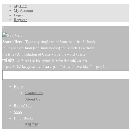
My Cart
My Account
Login
Register
Search Here
- Type any single word from the title of a book
in English or Hindi (for Hindi books) and search. Like from
the title - Annihilation of Caste - type the word - caste.
यहाँ खोजें
- अपनी पसंदीदा हिंदी पुस्तक के शीर्षक में से कोई एक शब्द
टाईप करें: जैसे कि पुस्तक - जाति का संहार - में से - जाति - शब्द हिंदी में टाइप करें।
Home
Contact Us
About Us
Books’ Sale
Shop
Hindi Books
नारी विशेष