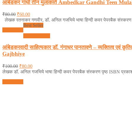
आंबेडकर गांधी तीन मुलाकातें Ambedkar Gandhi Teen Mu
₹
80.00
₹
60.00
लेखक रतनाकर गणवीर, डॉ. अनिल गजभिये भाषा हिन्दी कवर पेपरबैक संस्करण
Best Seller
Add to cart
Quick View
आंबेडकरवादी साहित्यकार डॉ. गंगाधर पानतावणे – व्यक्तित्
Gajbhiye
₹
100.00
₹
80.00
लेखक डॉ. अनिल गजभिये भाषा हिन्दी कवर पेपरबैक संस्करण पृष्ठ ISBN प्रक
Add to cart