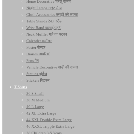
Home Decorative घरेलू सज्जा
Night Lamps नाईट लैम्प
Cloth Accessories कपड़ों की सज्जा
Table Stands टेबल स्टैंड
Wrist Band कलाई पट्टी
Neck Muffler गले का पटका
Calender कलैंडर
Poster पोस्टर
Diaries डायरियां
Pens पैन
Vehicle Decorative गाडी की सज्जा
Statues मूर्तियां
Stickers स्टिकर
T-Shirts
36 S Small
38 M Medium
40 L Large
42 XL Extra Large
44 XXL Double Extra Large
46 XXXL Tripple Extra Large
28 Children 3-5 Years