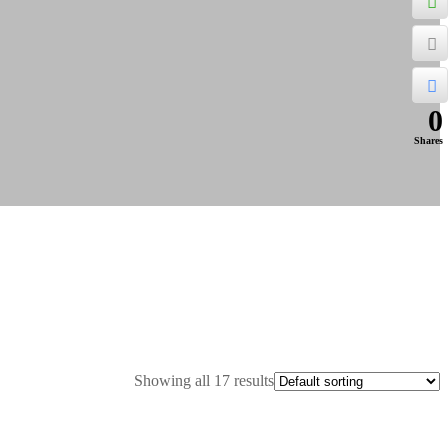
0
Shares
Showing all 17 results