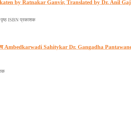
lakaten by Ratnakar Ganvir, Translated by Dr. Anil Ga
 पृष्ठ ISBN प्रकाशक
व एवं कृतित्व Ambedkarwadi Sahitykar Dr. Gangadha Pantaw
ाशक