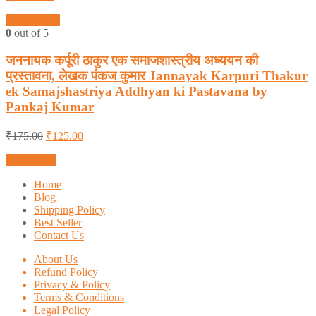
Quick View
0
out of 5
जननायक कर्पूरी ठाकुर एक समाजशास्त्रीय अध्ययन की
प्रस्तावना, लेखक पंकज कुमार Jannayak Karpuri Thakur
ek Samajshastriya Addhyan ki Pastavana by
Pankaj Kumar
₹
175.00
₹
125.00
Add to cart
Home
Blog
Shipping Policy
Best Seller
Contact Us
About Us
Refund Policy
Privacy & Policy
Terms & Conditions
Legal Policy