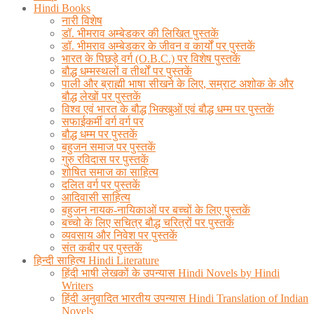
Hindi Books
नारी विशेष
डॉ. भीमराव अम्बेडकर की लिखित पुस्तकें
डॉ. भीमराव अम्बेडकर के जीवन व कार्यों पर पुस्तकें
भारत के पिछड़े वर्ग (O.B.C.) पर विशेष पुस्तकें
बौद्ध धम्मस्थलों व तीर्थों पर पुस्तकें
पाली और ब्राह्मी भाषा सीखने के लिए, सम्राट अशोक के और
बौद्ध लेखों पर पुस्तकें
विश्व एवं भारत के बौद्ध भिक्खुओं एवं बौद्ध धम्म पर पुस्तकें
सफाईकर्मी वर्ग वर्ग पर
बौद्ध धम्म पर पुस्तकें
बहुजन समाज पर पुस्तकें
गुरु रविदास पर पुस्तकें
शोषित समाज का साहित्य
दलित वर्ग पर पुस्तकें
आदिवासी साहित्य
बहुजन नायक-नायिकाओं पर बच्चों के लिए पुस्तकें
बच्चो के लिए सचित्र बौद्ध चरित्रों पर पुस्तकें
व्यवसाय और निवेश पर पुस्तकें
संत कबीर पर पुस्तकें
हिन्दी साहित्य Hindi Literature
हिंदी भाषी लेखकों के उपन्यास Hindi Novels by Hindi
Writers
हिंदी अनुवादित भारतीय उपन्यास Hindi Translation of Indian
Novels