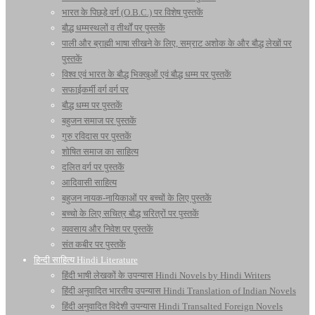
भारत के पिछड़े वर्ग (O.B.C.) पर विशेष पुस्तकें
बौद्ध धम्मस्थलों व तीर्थों पर पुस्तकें
पाली और ब्राह्मी भाषा सीखने के लिए, सम्राट अशोक के और बौद्ध लेखों पर
पुस्तकें
विश्व एवं भारत के बौद्ध भिक्खुओं एवं बौद्ध धम्म पर पुस्तकें
सफाईकर्मी वर्ग वर्ग पर
बौद्ध धम्म पर पुस्तकें
बहुजन समाज पर पुस्तकें
गुरु रविदास पर पुस्तकें
शोषित समाज का साहित्य
दलित वर्ग पर पुस्तकें
आदिवासी साहित्य
बहुजन नायक-नायिकाओं पर बच्चों के लिए पुस्तकें
बच्चो के लिए सचित्र बौद्ध चरित्रों पर पुस्तकें
व्यवसाय और निवेश पर पुस्तकें
संत कबीर पर पुस्तकें
हिन्दी साहित्य Hindi Literature
हिंदी भाषी लेखकों के उपन्यास Hindi Novels by Hindi Writers
हिंदी अनुवादित भारतीय उपन्यास Hindi Translation of Indian Novels
हिंदी अनुवादित विदेशी उपन्यास Hindi Transalted Foreign Novels