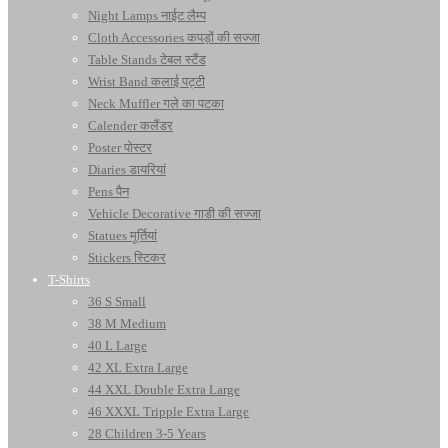
Night Lamps नाईट लैम्प
Cloth Accessories कपड़ों की सज्जा
Table Stands टेबल स्टैंड
Wrist Band कलाई पट्टी
Neck Muffler गले का पटका
Calender कलैंडर
Poster पोस्टर
Diaries डायरियां
Pens पैन
Vehicle Decorative गाडी की सज्जा
Statues मूर्तियां
Stickers स्टिकर
T-Shirts
36 S Small
38 M Medium
40 L Large
42 XL Extra Large
44 XXL Double Extra Large
46 XXXL Tripple Extra Large
28 Children 3-5 Years