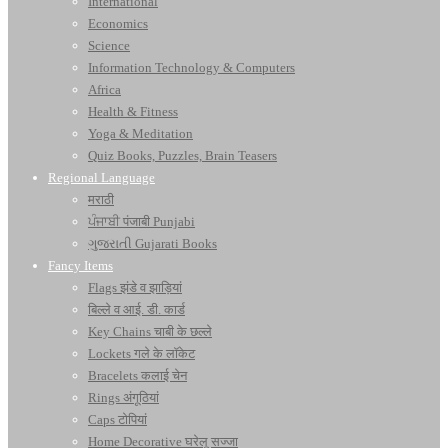
International
Economics
Science
Information Technology & Computers
Africa
Health & Fitness
Yoga & Meditation
Quiz Books, Puzzles, Brain Teasers
Regional Language
मराठी
ਪੰਜਾਬੀ पंजाबी Punjabi
ગુજરાતી Gujarati Books
Fancy Items
Flags झंडे व झाड़ियां
बिल्ले व आई. डी. कार्ड
Key Chains चाबी के छल्ले
Lockets गले के लॉकेट
Bracelets कलाई चेन
Rings अंगूठियां
Caps टोपियां
Home Decorative घरेलू सज्जा