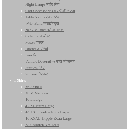
Night Lamps नाईट लैम्प
Cloth Accessories कपड़ों की सज्जा
Table Stands टेबल स्टैंड
Wrist Band कलाई पट्टी
Neck Muffler गले का पटका
Calender कलैंडर
Poster पोस्टर
Diaries डायरियां
Pens पैन
Vehicle Decorative गाडी की सज्जा
Statues मूर्तियां
Stickers स्टिकर
T-Shirts
36 S Small
38 M Medium
40 L Large
42 XL Extra Large
44 XXL Double Extra Large
46 XXXL Tripple Extra Large
28 Children 3-5 Years