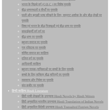
भारत के पिछड़े वर्ग (O.B.C.) पर विशेष पुस्तकें
बौद्ध धम्मस्थलों व तीर्थों पर पुस्तकें
पाली और ब्राह्मी भाषा सीखने के लिए, सम्राट अशोक के और बौद्ध लेखों पर
पुस्तकें
विश्व एवं भारत के बौद्ध भिक्खुओं एवं बौद्ध धम्म पर पुस्तकें
सफाईकर्मी वर्ग वर्ग पर
बौद्ध धम्म पर पुस्तकें
बहुजन समाज पर पुस्तकें
गुरु रविदास पर पुस्तकें
शोषित समाज का साहित्य
दलित वर्ग पर पुस्तकें
आदिवासी साहित्य
बहुजन नायक-नायिकाओं पर बच्चों के लिए पुस्तकें
बच्चो के लिए सचित्र बौद्ध चरित्रों पर पुस्तकें
व्यवसाय और निवेश पर पुस्तकें
संत कबीर पर पुस्तकें
हिन्दी साहित्य Hindi Literature
हिंदी भाषी लेखकों के उपन्यास Hindi Novels by Hindi Writers
हिंदी अनुवादित भारतीय उपन्यास Hindi Translation of Indian Novels
हिंदी अनुवादित विदेशी उपन्यास Hindi Transalted Foreign Novels