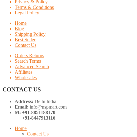
Privacy & Policy
Terms & Conditions
Legal Policy
Home
Blog
Shipping Policy
Best Seller
Contact Us
Orders Returns
Search Terms
Advanced Search
Affiliates
Wholesales
CONTACT US
Address:
Delhi India
Email:
info@nspmart.com
M: +91-8851188170
+91-8447913116
Home
Contact Us