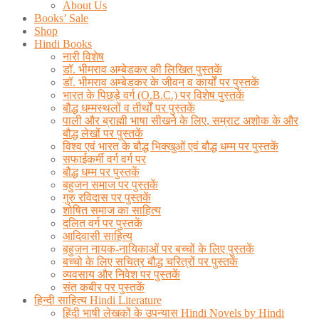
About Us
Books’ Sale
Shop
Hindi Books
नारी विशेष
डॉ. भीमराव अम्बेडकर की लिखित पुस्तकें
डॉ. भीमराव अम्बेडकर के जीवन व कार्यों पर पुस्तकें
भारत के पिछड़े वर्ग (O.B.C.) पर विशेष पुस्तकें
बौद्ध धम्मस्थलों व तीर्थों पर पुस्तकें
पाली और ब्राह्मी भाषा सीखने के लिए, सम्राट अशोक के और
बौद्ध लेखों पर पुस्तकें
विश्व एवं भारत के बौद्ध भिक्खुओं एवं बौद्ध धम्म पर पुस्तकें
सफाईकर्मी वर्ग वर्ग पर
बौद्ध धम्म पर पुस्तकें
बहुजन समाज पर पुस्तकें
गुरु रविदास पर पुस्तकें
शोषित समाज का साहित्य
दलित वर्ग पर पुस्तकें
आदिवासी साहित्य
बहुजन नायक-नायिकाओं पर बच्चों के लिए पुस्तकें
बच्चो के लिए सचित्र बौद्ध चरित्रों पर पुस्तकें
व्यवसाय और निवेश पर पुस्तकें
संत कबीर पर पुस्तकें
हिन्दी साहित्य Hindi Literature
हिंदी भाषी लेखकों के उपन्यास Hindi Novels by Hindi