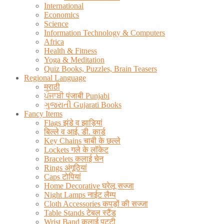
International
Economics
Science
Information Technology & Computers
Africa
Health & Fitness
Yoga & Meditation
Quiz Books, Puzzles, Brain Teasers
Regional Language
मराठी
ਪੰਜਾਬੀ पंजाबी Punjabi
ગુજરાતી Gujarati Books
Fancy Items
Flags झंडे व झाड़ियां
बिल्ले व आई. डी. कार्ड
Key Chains चाबी के छल्ले
Lockets गले के लॉकेट
Bracelets कलाई चेन
Rings अंगूठियां
Caps टोपियां
Home Decorative घरेलू सज्जा
Night Lamps नाईट लैम्प
Cloth Accessories कपड़ों की सज्जा
Table Stands टेबल स्टैंड
Wrist Band कलाई पट्टी