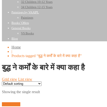
32 Children 10-12 Years
34 Children 12-15 Years
Paintings by VAAIPL
Paintings
Books’ Offers
General Books
VS Books
Blog
Home
|
Products tagged “बुद्ध ने कर्मों के बारे में क्या कहा है”
बुद्ध ने कर्मों के बारे में क्या कहा है
Grid view
List view
Showing the single result
Quick View