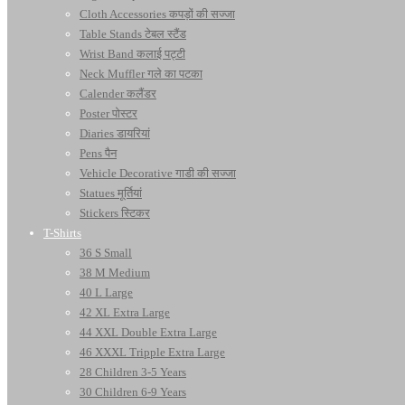
Cloth Accessories कपड़ों की सज्जा
Table Stands टेबल स्टैंड
Wrist Band कलाई पट्टी
Neck Muffler गले का पटका
Calender कलैंडर
Poster पोस्टर
Diaries डायरियां
Pens पैन
Vehicle Decorative गाडी की सज्जा
Statues मूर्तियां
Stickers स्टिकर
T-Shirts
36 S Small
38 M Medium
40 L Large
42 XL Extra Large
44 XXL Double Extra Large
46 XXXL Tripple Extra Large
28 Children 3-5 Years
30 Children 6-9 Years