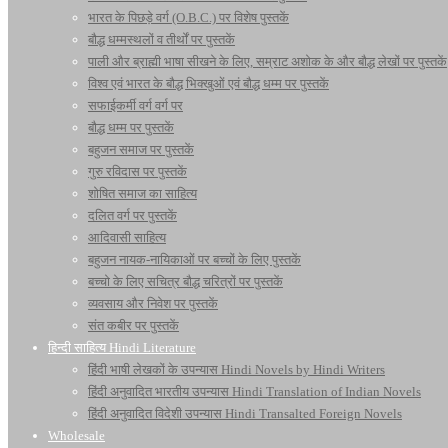
भारत के पिछड़े वर्ग (O.B.C.) पर विशेष पुस्तकें
बौद्ध धम्मस्थलों व तीर्थों पर पुस्तकें
पाली और ब्राह्मी भाषा सीखने के लिए, सम्राट अशोक के और बौद्ध लेखों पर पुस्तकें
विश्व एवं भारत के बौद्ध भिक्खुओं एवं बौद्ध धम्म पर पुस्तकें
सफाईकर्मी वर्ग वर्ग पर
बौद्ध धम्म पर पुस्तकें
बहुजन समाज पर पुस्तकें
गुरु रविदास पर पुस्तकें
शोषित समाज का साहित्य
दलित वर्ग पर पुस्तकें
आदिवासी साहित्य
बहुजन नायक-नायिकाओं पर बच्चों के लिए पुस्तकें
बच्चो के लिए सचित्र बौद्ध चरित्रों पर पुस्तकें
व्यवसाय और निवेश पर पुस्तकें
संत कबीर पर पुस्तकें
हिन्दी साहित्य Hindi Literature
हिंदी भाषी लेखकों के उपन्यास Hindi Novels by Hindi Writers
हिंदी अनुवादित भारतीय उपन्यास Hindi Translation of Indian Novels
हिंदी अनुवादित विदेशी उपन्यास Hindi Transalted Foreign Novels
Wholesale