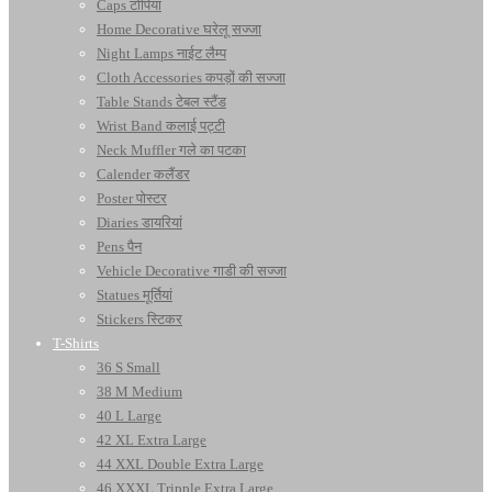
Caps टोपियां
Home Decorative घरेलू सज्जा
Night Lamps नाईट लैम्प
Cloth Accessories कपड़ों की सज्जा
Table Stands टेबल स्टैंड
Wrist Band कलाई पट्टी
Neck Muffler गले का पटका
Calender कलैंडर
Poster पोस्टर
Diaries डायरियां
Pens पैन
Vehicle Decorative गाडी की सज्जा
Statues मूर्तियां
Stickers स्टिकर
T-Shirts
36 S Small
38 M Medium
40 L Large
42 XL Extra Large
44 XXL Double Extra Large
46 XXXL Tripple Extra Large