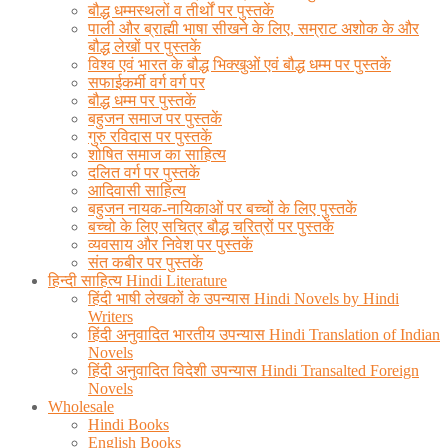
बौद्ध धम्मस्थलों व तीर्थों पर पुस्तकें
पाली और ब्राह्मी भाषा सीखने के लिए, सम्राट अशोक के और
बौद्ध लेखों पर पुस्तकें
विश्व एवं भारत के बौद्ध भिक्खुओं एवं बौद्ध धम्म पर पुस्तकें
सफाईकर्मी वर्ग वर्ग पर
बौद्ध धम्म पर पुस्तकें
बहुजन समाज पर पुस्तकें
गुरु रविदास पर पुस्तकें
शोषित समाज का साहित्य
दलित वर्ग पर पुस्तकें
आदिवासी साहित्य
बहुजन नायक-नायिकाओं पर बच्चों के लिए पुस्तकें
बच्चो के लिए सचित्र बौद्ध चरित्रों पर पुस्तकें
व्यवसाय और निवेश पर पुस्तकें
संत कबीर पर पुस्तकें
हिन्दी साहित्य Hindi Literature
हिंदी भाषी लेखकों के उपन्यास Hindi Novels by Hindi
Writers
हिंदी अनुवादित भारतीय उपन्यास Hindi Translation of Indian
Novels
हिंदी अनुवादित विदेशी उपन्यास Hindi Transalted Foreign
Novels
Wholesale
Hindi Books
English Books