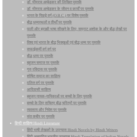
डॉ. भीमराव अम्बेडकर की लिखित पुस्तकें
डॉ. भीमराव अम्बेडकर के जीवन व कार्यों पर पुस्तकें
भारत के पिछड़े वर्ग (O.B.C.) पर विशेष पुस्तकें
बौद्ध धम्मस्थलों व तीर्थों पर पुस्तकें
पाली और ब्राह्मी भाषा सीखने के लिए, सम्राट अशोक के और बौद्ध लेखों पर
पुस्तकें
विश्व एवं भारत के बौद्ध भिक्खुओं एवं बौद्ध धम्म पर पुस्तकें
सफाईकर्मी वर्ग वर्ग पर
बौद्ध धम्म पर पुस्तकें
बहुजन समाज पर पुस्तकें
गुरु रविदास पर पुस्तकें
शोषित समाज का साहित्य
दलित वर्ग पर पुस्तकें
आदिवासी साहित्य
बहुजन नायक-नायिकाओं पर बच्चों के लिए पुस्तकें
बच्चो के लिए सचित्र बौद्ध चरित्रों पर पुस्तकें
व्यवसाय और निवेश पर पुस्तकें
संत कबीर पर पुस्तकें
हिन्दी साहित्य Hindi Literature
हिंदी भाषी लेखकों के उपन्यास Hindi Novels by Hindi Writers
हिंदी अनुवादित भारतीय उपन्यास Hindi Translation of Indian Novels