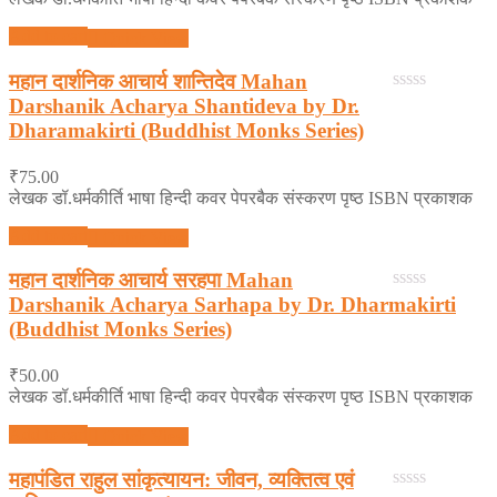
Add to cart
Quick View
महान दार्शनिक आचार्य शान्तिदेव Mahan
Darshanik Acharya Shantideva by Dr.
0
out
Dharamakirti (Buddhist Monks Series)
of
5
₹
75.00
लेखक डॉ.धर्मकीर्ति भाषा हिन्दी कवर पेपरबैक संस्करण पृष्ठ ISBN प्रकाशक
Add to cart
Quick View
महान दार्शनिक आचार्य सरहपा Mahan
Darshanik Acharya Sarhapa by Dr. Dharmakirti
0
out
(Buddhist Monks Series)
of
5
₹
50.00
लेखक डॉ.धर्मकीर्ति भाषा हिन्दी कवर पेपरबैक संस्करण पृष्ठ ISBN प्रकाशक
Add to cart
Quick View
महापंडित राहुल सांकृत्यायन: जीवन, व्यक्तित्व एवं