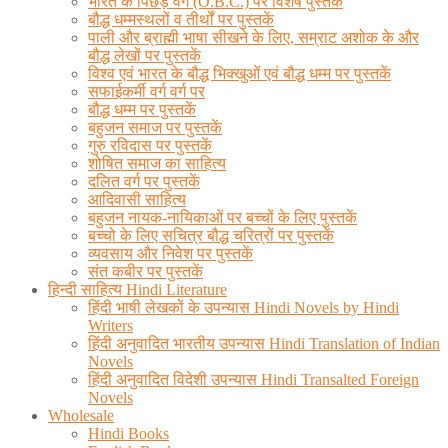
भारत के पिछड़े वर्ग (O.B.C.) पर विशेष पुस्तकें
बौद्ध धम्मस्थलों व तीर्थों पर पुस्तकें
पाली और ब्राह्मी भाषा सीखने के लिए, सम्राट अशोक के और
बौद्ध लेखों पर पुस्तकें
विश्व एवं भारत के बौद्ध भिक्खुओं एवं बौद्ध धम्म पर पुस्तकें
सफाईकर्मी वर्ग वर्ग पर
बौद्ध धम्म पर पुस्तकें
बहुजन समाज पर पुस्तकें
गुरु रविदास पर पुस्तकें
शोषित समाज का साहित्य
दलित वर्ग पर पुस्तकें
आदिवासी साहित्य
बहुजन नायक-नायिकाओं पर बच्चों के लिए पुस्तकें
बच्चो के लिए सचित्र बौद्ध चरित्रों पर पुस्तकें
व्यवसाय और निवेश पर पुस्तकें
संत कबीर पर पुस्तकें
हिन्दी साहित्य Hindi Literature
हिंदी भाषी लेखकों के उपन्यास Hindi Novels by Hindi
Writers
हिंदी अनुवादित भारतीय उपन्यास Hindi Translation of Indian
Novels
हिंदी अनुवादित विदेशी उपन्यास Hindi Transalted Foreign
Novels
Wholesale
Hindi Books