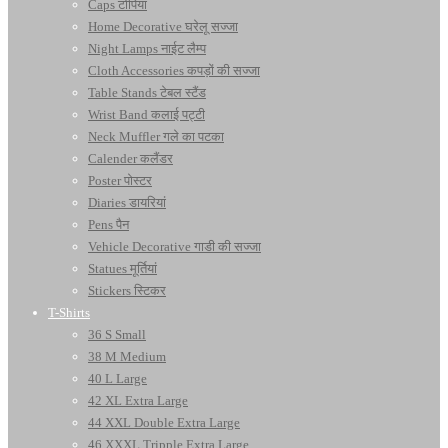
Caps टोपियां
Home Decorative घरेलू सज्जा
Night Lamps नाईट लैम्प
Cloth Accessories कपड़ों की सज्जा
Table Stands टेबल स्टैंड
Wrist Band कलाई पट्टी
Neck Muffler गले का पटका
Calender कलैंडर
Poster पोस्टर
Diaries डायरियां
Pens पैन
Vehicle Decorative गाडी की सज्जा
Statues मूर्तियां
Stickers स्टिकर
T-Shirts
36 S Small
38 M Medium
40 L Large
42 XL Extra Large
44 XXL Double Extra Large
46 XXXL Tripple Extra Large