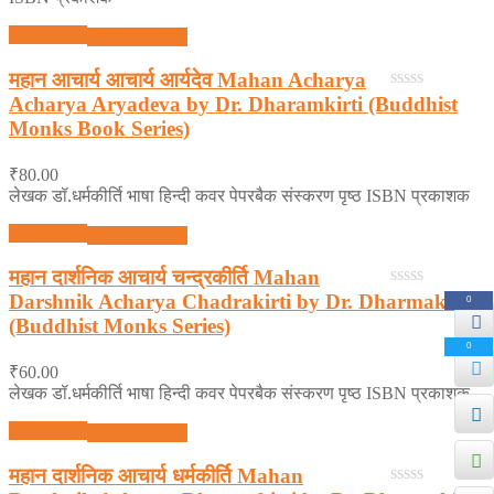
Add to cart
Quick View
महान आचार्य आचार्य आर्यदेव Mahan Acharya
Acharya Aryadeva by Dr. Dharamkirti (Buddhist
0
out
Monks Book Series)
of
5
₹
80.00
लेखक डॉ.धर्मकीर्ति भाषा हिन्दी कवर पेपरबैक संस्करण पृष्ठ ISBN प्रकाशक
Add to cart
Quick View
महान दार्शनिक आचार्य चन्द्रकीर्ति Mahan
Darshnik Acharya Chadrakirti by Dr. Dharmakirti
0
0
out
(Buddhist Monks Series)
of
0
5
₹
60.00
लेखक डॉ.धर्मकीर्ति भाषा हिन्दी कवर पेपरबैक संस्करण पृष्ठ ISBN प्रकाशक
Add to cart
Quick View
महान दार्शनिक आचार्य धर्मकीर्ति Mahan