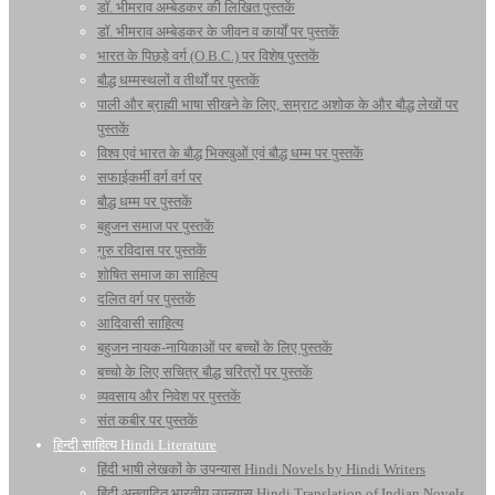
डॉ. भीमराव अम्बेडकर की लिखित पुस्तकें
डॉ. भीमराव अम्बेडकर के जीवन व कार्यों पर पुस्तकें
भारत के पिछड़े वर्ग (O.B.C.) पर विशेष पुस्तकें
बौद्ध धम्मस्थलों व तीर्थों पर पुस्तकें
पाली और ब्राह्मी भाषा सीखने के लिए, सम्राट अशोक के और बौद्ध लेखों पर
पुस्तकें
विश्व एवं भारत के बौद्ध भिक्खुओं एवं बौद्ध धम्म पर पुस्तकें
सफाईकर्मी वर्ग वर्ग पर
बौद्ध धम्म पर पुस्तकें
बहुजन समाज पर पुस्तकें
गुरु रविदास पर पुस्तकें
शोषित समाज का साहित्य
दलित वर्ग पर पुस्तकें
आदिवासी साहित्य
बहुजन नायक-नायिकाओं पर बच्चों के लिए पुस्तकें
बच्चो के लिए सचित्र बौद्ध चरित्रों पर पुस्तकें
व्यवसाय और निवेश पर पुस्तकें
संत कबीर पर पुस्तकें
हिन्दी साहित्य Hindi Literature
हिंदी भाषी लेखकों के उपन्यास Hindi Novels by Hindi Writers
हिंदी अनुवादित भारतीय उपन्यास Hindi Translation of Indian Novels