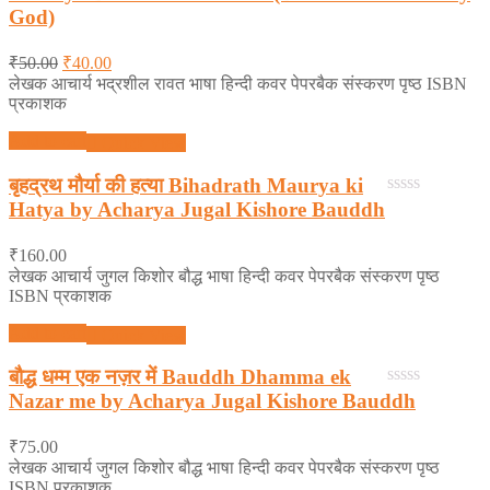
out
God)
of
5
₹
50.00
₹
40.00
लेखक आचार्य भद्रशील रावत भाषा हिन्दी कवर पेपरबैक संस्करण पृष्ठ ISBN
प्रकाशक
Add to cart
Quick View
बृहद्रथ मौर्या की हत्या Bihadrath Maurya ki
Hatya by Acharya Jugal Kishore Bauddh
0
out
of
₹
160.00
5
लेखक आचार्य जुगल किशोर बौद्ध भाषा हिन्दी कवर पेपरबैक संस्करण पृष्ठ
ISBN प्रकाशक
Add to cart
Quick View
बौद्ध धम्म एक नज़र में Bauddh Dhamma ek
Nazar me by Acharya Jugal Kishore Bauddh
0
out
of
₹
75.00
5
लेखक आचार्य जुगल किशोर बौद्ध भाषा हिन्दी कवर पेपरबैक संस्करण पृष्ठ
ISBN प्रकाशक