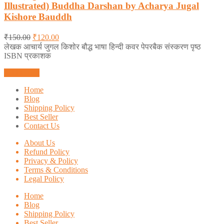
Illustrated) Buddha Darshan by Acharya Jugal
0
out
Kishore Bauddh
of
5
₹
150.00
₹
120.00
लेखक आचार्य जुगल किशोर बौद्ध भाषा हिन्दी कवर पेपरबैक संस्करण पृष्ठ
ISBN प्रकाशक
Add to cart
Home
Blog
Shipping Policy
Best Seller
Contact Us
About Us
Refund Policy
Privacy & Policy
Terms & Conditions
Legal Policy
Home
Blog
Shipping Policy
Best Seller