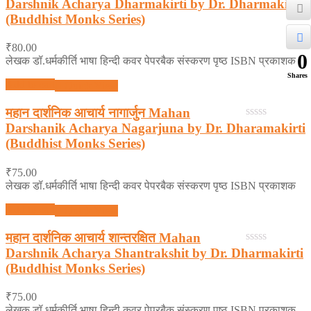
Darshnik Acharya Dharmakirti by Dr. Dharmakirti
0
out
(Buddhist Monks Series)
of
5
₹
80.00
0
लेखक डॉ.धर्मकीर्ति भाषा हिन्दी कवर पेपरबैक संस्करण पृष्ठ ISBN प्रकाशक
Shares
Add to cart
Quick View
महान दार्शनिक आचार्य नागार्जुन Mahan
Darshanik Acharya Nagarjuna by Dr. Dharamakirti
0
out
(Buddhist Monks Series)
of
5
₹
75.00
लेखक डॉ.धर्मकीर्ति भाषा हिन्दी कवर पेपरबैक संस्करण पृष्ठ ISBN प्रकाशक
Add to cart
Quick View
महान दार्शनिक आचार्य शान्तरक्षित Mahan
Darshnik Acharya Shantrakshit by Dr. Dharmakirti
0
out
(Buddhist Monks Series)
of
5
₹
75.00
लेखक डॉ.धर्मकीर्ति भाषा हिन्दी कवर पेपरबैक संस्करण पृष्ठ ISBN प्रकाशक