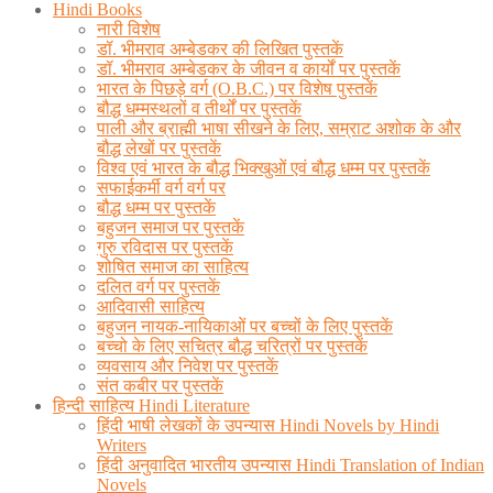
Hindi Books
नारी विशेष
डॉ. भीमराव अम्बेडकर की लिखित पुस्तकें
डॉ. भीमराव अम्बेडकर के जीवन व कार्यों पर पुस्तकें
भारत के पिछड़े वर्ग (O.B.C.) पर विशेष पुस्तकें
बौद्ध धम्मस्थलों व तीर्थों पर पुस्तकें
पाली और ब्राह्मी भाषा सीखने के लिए, सम्राट अशोक के और
बौद्ध लेखों पर पुस्तकें
विश्व एवं भारत के बौद्ध भिक्खुओं एवं बौद्ध धम्म पर पुस्तकें
सफाईकर्मी वर्ग वर्ग पर
बौद्ध धम्म पर पुस्तकें
बहुजन समाज पर पुस्तकें
गुरु रविदास पर पुस्तकें
शोषित समाज का साहित्य
दलित वर्ग पर पुस्तकें
आदिवासी साहित्य
बहुजन नायक-नायिकाओं पर बच्चों के लिए पुस्तकें
बच्चो के लिए सचित्र बौद्ध चरित्रों पर पुस्तकें
व्यवसाय और निवेश पर पुस्तकें
संत कबीर पर पुस्तकें
हिन्दी साहित्य Hindi Literature
हिंदी भाषी लेखकों के उपन्यास Hindi Novels by Hindi
Writers
हिंदी अनुवादित भारतीय उपन्यास Hindi Translation of Indian
Novels