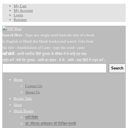
My Cart
My Account
Login
Register
Search Here
- Type any single word from the title of a book
in English or Hindi (for Hindi books) and search. Like from
the title - Annihilation of Caste - type the word - caste.
यहाँ खोजें
- अपनी पसंदीदा हिंदी पुस्तक के शीर्षक में से कोई एक शब्द
टाईप करें: जैसे कि पुस्तक - जाति का संहार - में से - जाति - शब्द हिंदी में टाइप करें।
Search
Home
Contact Us
About Us
Books’ Sale
Shop
Hindi Books
नारी विशेष
डॉ. भीमराव अम्बेडकर की लिखित पुस्तकें