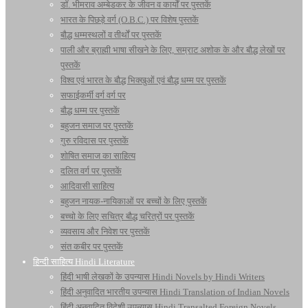
डॉ. भीमराव अम्बेडकर के जीवन व कार्यों पर पुस्तकें
भारत के पिछड़े वर्ग (O.B.C.) पर विशेष पुस्तकें
बौद्ध धम्मस्थलों व तीर्थों पर पुस्तकें
पाली और ब्राह्मी भाषा सीखने के लिए, सम्राट अशोक के और बौद्ध लेखों पर
पुस्तकें
विश्व एवं भारत के बौद्ध भिक्खुओं एवं बौद्ध धम्म पर पुस्तकें
सफाईकर्मी वर्ग वर्ग पर
बौद्ध धम्म पर पुस्तकें
बहुजन समाज पर पुस्तकें
गुरु रविदास पर पुस्तकें
शोषित समाज का साहित्य
दलित वर्ग पर पुस्तकें
आदिवासी साहित्य
बहुजन नायक-नायिकाओं पर बच्चों के लिए पुस्तकें
बच्चो के लिए सचित्र बौद्ध चरित्रों पर पुस्तकें
व्यवसाय और निवेश पर पुस्तकें
संत कबीर पर पुस्तकें
हिन्दी साहित्य Hindi Literature
हिंदी भाषी लेखकों के उपन्यास Hindi Novels by Hindi Writers
हिंदी अनुवादित भारतीय उपन्यास Hindi Translation of Indian Novels
हिंदी अनुवादित विदेशी उपन्यास Hindi Transalted Foreign Novels