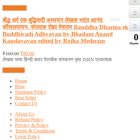
Quick View
बौद्ध धर्म एक बुद्धिवादी अध्ययन लेखक भदंत आनंद
कौसलयायन, संपादक रोझा मेश्राम Bauddha Dharma ek
0
out
Buddhivadi Adhyayan by Bhadant Anand
0
of
Kauslayayan edited by Rojha Meshram
5
Shares
₹
100.00
₹
80.00
लेखक भाषा हिन्दी कवर पेपरबैक संस्करण पृष्ठ ISBN प्रकाशक
Add to cart
Home
Blog
Shipping Policy
Best Seller
Contact Us
About Us
Refund Policy
Privacy & Policy
Terms & Conditions
Legal Policy