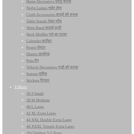
Home Decorative घरेलू सज्जा
Night Lamps नाईट लैम्प
Cloth Accessories कपड़ों की सज्जा
Table Stands टेबल स्टैंड
Wrist Band कलाई पट्टी
Neck Muffler गले का पटका
Calender कलैंडर
Poster पोस्टर
Diaries डायरियां
Pens पैन
Vehicle Decorative गाडी की सज्जा
Statues मूर्तियां
Stickers स्टिकर
T-Shirts
36 S Small
38 M Medium
40 L Large
42 XL Extra Large
44 XXL Double Extra Large
46 XXXL Tripple Extra Large
28 Children 3-5 Years