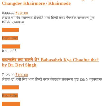
Changdev Khairmore / Khairmode
₹
300.00
₹
220.00
लेखक चांगदेव भवानराव खैरमोडे भाषा हिन्दी कवर पेपरबैक संस्करण पृष्ठ
ISBN प्रकाशक
Add to cart
Best Seller
Quick View
0
out of 5
बाबासाहेब क्या चाहते थे? Babasaheb Kya Chaahte the?
by Dr. Devi Singh
₹
125.00
₹
100.00
लेखक डॉ. देवी सिंह भाषा हिन्दी कवर पेपरबैक संस्करण पृष्ठ ISBN प्रकाशक
Add to cart
Best Seller
Quick View