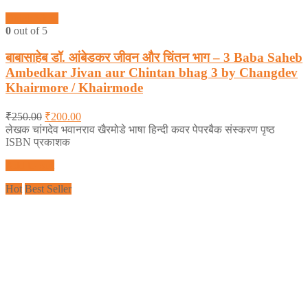
Quick View
0
out of 5
बाबासाहेब डॉ. आंबेडकर जीवन और चिंतन भाग – 3 Baba Saheb
Ambedkar Jivan aur Chintan bhag 3 by Changdev
Khairmore / Khairmode
₹
250.00
₹
200.00
लेखक चांगदेव भवानराव खैरमोडे भाषा हिन्दी कवर पेपरबैक संस्करण पृष्ठ
ISBN प्रकाशक
Add to cart
Hot
Best Seller