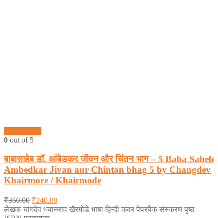
Quick View
0
out of 5
बाबासाहेब डॉ. आंबेडकर जीवन और चिंतन भाग – 5 Baba Saheb
Ambedkar Jivan aur Chintan bhag 5 by Changdev
Khairmore / Khairmode
₹
350.00
₹
240.00
लेखक चांगदेव भवानराव खैरमोडे भाषा हिन्दी कवर पेपरबैक संस्करण पृष्ठ