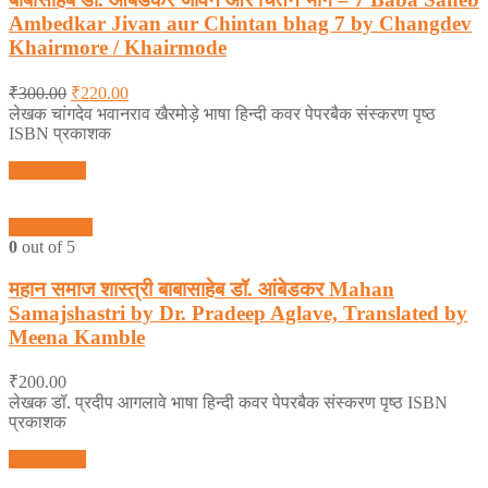
Ambedkar Jivan aur Chintan bhag 7 by Changdev
Khairmore / Khairmode
₹
300.00
₹
220.00
लेखक चांगदेव भवानराव खैरमोड़े भाषा हिन्दी कवर पेपरबैक संस्करण पृष्ठ
ISBN प्रकाशक
Add to cart
Quick View
0
out of 5
महान समाज शास्त्री बाबासाहेब डॉ. आंबेडकर Mahan
Samajshastri by Dr. Pradeep Aglave, Translated by
Meena Kamble
₹
200.00
लेखक डॉ. प्रदीप आगलावे भाषा हिन्दी कवर पेपरबैक संस्करण पृष्ठ ISBN
प्रकाशक
Add to cart