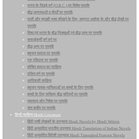
भारत के पिछड़े वर्ग (O.B.C.) पर विशेष पुस्तकें
बौद्ध धम्मस्थलों व तीर्थों पर पुस्तकें
पाली और ब्राह्मी भाषा सीखने के लिए, सम्राट अशोक के और बौद्ध लेखों पर
पुस्तकें
विश्व एवं भारत के बौद्ध भिक्खुओं एवं बौद्ध धम्म पर पुस्तकें
सफाईकर्मी वर्ग वर्ग पर
बौद्ध धम्म पर पुस्तकें
बहुजन समाज पर पुस्तकें
गुरु रविदास पर पुस्तकें
शोषित समाज का साहित्य
दलित वर्ग पर पुस्तकें
आदिवासी साहित्य
बहुजन नायक-नायिकाओं पर बच्चों के लिए पुस्तकें
बच्चो के लिए सचित्र बौद्ध चरित्रों पर पुस्तकें
व्यवसाय और निवेश पर पुस्तकें
संत कबीर पर पुस्तकें
हिन्दी साहित्य Hindi Literature
हिंदी भाषी लेखकों के उपन्यास Hindi Novels by Hindi Writers
हिंदी अनुवादित भारतीय उपन्यास Hindi Translation of Indian Novels
हिंदी अनुवादित विदेशी उपन्यास Hindi Transalted Foreign Novels