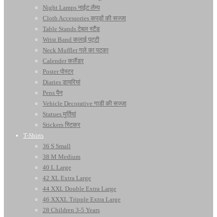
Night Lamps नाईट लैम्प
Cloth Accessories कपड़ों की सज्जा
Table Stands टेबल स्टैंड
Wrist Band कलाई पट्टी
Neck Muffler गले का पटका
Calender कलैंडर
Poster पोस्टर
Diaries डायरियां
Pens पैन
Vehicle Decorative गाडी की सज्जा
Statues मूर्तियां
Stickers स्टिकर
T-Shirts
36 S Small
38 M Medium
40 L Large
42 XL Extra Large
44 XXL Double Extra Large
46 XXXL Tripple Extra Large
28 Children 3-5 Years