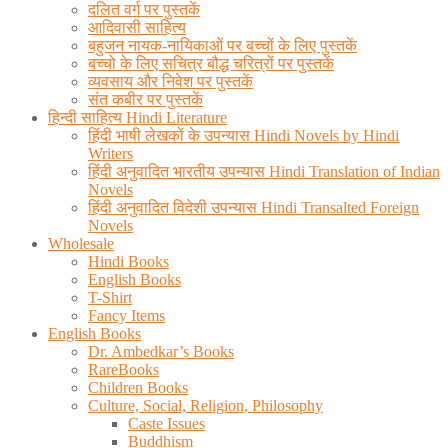
दलित वर्ग पर पुस्तकें
आदिवासी साहित्य
बहुजन नायक-नायिकाओं पर बच्चों के लिए पुस्तकें
बच्चो के लिए सचित्र बौद्ध चरित्रों पर पुस्तकें
व्यवसाय और निवेश पर पुस्तकें
संत कबीर पर पुस्तकें
हिन्दी साहित्य Hindi Literature
हिंदी भाषी लेखकों के उपन्यास Hindi Novels by Hindi
Writers
हिंदी अनुवादित भारतीय उपन्यास Hindi Translation of Indian
Novels
हिंदी अनुवादित विदेशी उपन्यास Hindi Transalted Foreign
Novels
Wholesale
Hindi Books
English Books
T-Shirt
Fancy Items
English Books
Dr. Ambedkar’s Books
RareBooks
Children Books
Culture, Social, Religion, Philosophy
Caste Issues
Buddhism