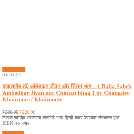
Quick View
0
out of 5
बाबासाहेब डॉ. आंबेडकर जीवन और चिंतन भाग – 1 Baba Saheb
Ambedkar Jivan aur Chintan bhag 1 by Changdev
Khairmore / Khairmode
₹
300.00
₹
220.00
लेखक चांगदेव भवानराव खैरमोडे भाषा हिन्दी कवर पेपरबैक संस्करण पृष्ठ
ISBN प्रकाशक
Add to cart