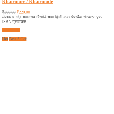
Khairmore / Khairmode
₹
300.00
₹
220.00
लेखक चांगदेव भवानराव खैरमोडे भाषा हिन्दी कवर पेपरबैक संस्करण पृष्ठ
ISBN प्रकाशक
Add to cart
Hot
Best Seller