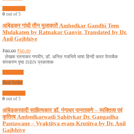
Quick View
0
out of 5
आंबेडकर गांधी तीन मुलाकातें Ambedkar Gandhi Teen
Mulakaten by Ratnakar Ganvir, Translated by Dr.
Anil Gajbhiye
₹
80.00
₹
60.00
लेखक रतनाकर गणवीर, डॉ. अनिल गजभिये भाषा हिन्दी कवर पेपरबैक
संस्करण पृष्ठ ISBN प्रकाशक
Add to cart
Best Seller
Quick View
0
out of 5
आंबेडकरवादी साहित्यकार डॉ. गंगाधर पानतावणे – व्यक्तित्व एवं
कृतित्व Ambedkarwadi Sahitykar Dr. Gangadha
Pantawane – Vyaktitva evam Krutitva by Dr. Anil
Gajbhiye