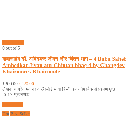
Quick View
0
out of 5
बाबासाहेब डॉ. आंबेडकर जीवन और चिंतन भाग – 4 Baba Saheb
Ambedkar Jivan aur Chintan bhag 4 by Changdev
Khairmore / Khairmode
₹
300.00
₹
220.00
लेखक चांगदेव भवानराव खैरमोडे भाषा हिन्दी कवर पेपरबैक संस्करण पृष्ठ
ISBN प्रकाशक
Add to cart
Hot
Best Seller