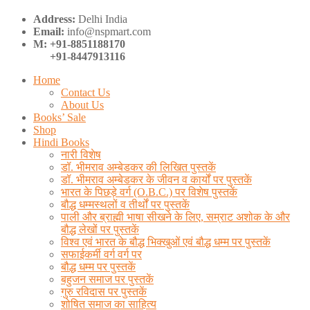
Address:
Delhi India
Email:
info@nspmart.com
M: +91-8851188170
+91-8447913116
Home
Contact Us
About Us
Books’ Sale
Shop
Hindi Books
नारी विशेष
डॉ. भीमराव अम्बेडकर की लिखित पुस्तकें
डॉ. भीमराव अम्बेडकर के जीवन व कार्यों पर पुस्तकें
भारत के पिछड़े वर्ग (O.B.C.) पर विशेष पुस्तकें
बौद्ध धम्मस्थलों व तीर्थों पर पुस्तकें
पाली और ब्राह्मी भाषा सीखने के लिए, सम्राट अशोक के और
बौद्ध लेखों पर पुस्तकें
विश्व एवं भारत के बौद्ध भिक्खुओं एवं बौद्ध धम्म पर पुस्तकें
सफाईकर्मी वर्ग वर्ग पर
बौद्ध धम्म पर पुस्तकें
बहुजन समाज पर पुस्तकें
गुरु रविदास पर पुस्तकें
शोषित समाज का साहित्य