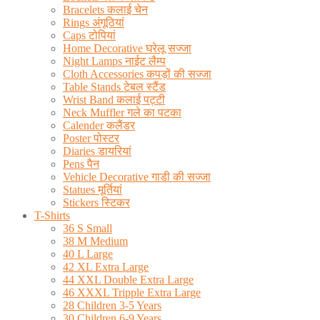
Bracelets कलाई चेन
Rings अंगूठियां
Caps टोपियां
Home Decorative घरेलू सज्जा
Night Lamps नाईट लैम्प
Cloth Accessories कपड़ों की सज्जा
Table Stands टेबल स्टैंड
Wrist Band कलाई पट्टी
Neck Muffler गले का पटका
Calender कलैंडर
Poster पोस्टर
Diaries डायरियां
Pens पैन
Vehicle Decorative गाडी की सज्जा
Statues मूर्तियां
Stickers स्टिकर
T-Shirts
36 S Small
38 M Medium
40 L Large
42 XL Extra Large
44 XXL Double Extra Large
46 XXXL Tripple Extra Large
28 Children 3-5 Years
30 Children 6-9 Years