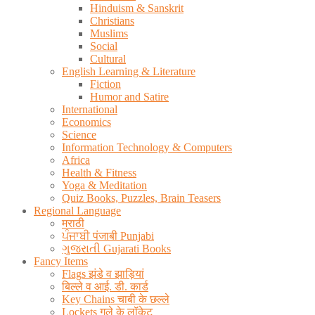
Hinduism & Sanskrit
Christians
Muslims
Social
Cultural
English Learning & Literature
Fiction
Humor and Satire
International
Economics
Science
Information Technology & Computers
Africa
Health & Fitness
Yoga & Meditation
Quiz Books, Puzzles, Brain Teasers
Regional Language
मराठी
ਪੰਜਾਬੀ पंजाबी Punjabi
ગુજરાતી Gujarati Books
Fancy Items
Flags झंडे व झाड़ियां
बिल्ले व आई. डी. कार्ड
Key Chains चाबी के छल्ले
Lockets गले के लॉकेट