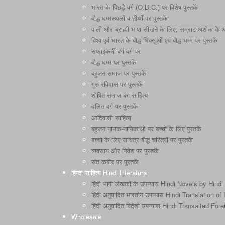
भारत के पिछड़े वर्ग (O.B.C.) पर विशेष पुस्तकें
बौद्ध धम्मस्थलों व तीर्थों पर पुस्तकें
पाली और ब्राह्मी भाषा सीखने के लिए, सम्राट अशोक के और 
विश्व एवं भारत के बौद्ध भिक्खुओं एवं बौद्ध धम्म पर पुस्तकें
सफाईकर्मी वर्ग वर्ग पर
बौद्ध धम्म पर पुस्तकें
बहुजन समाज पर पुस्तकें
गुरु रविदास पर पुस्तकें
शोषित समाज का साहित्य
दलित वर्ग पर पुस्तकें
आदिवासी साहित्य
बहुजन नायक-नायिकाओं पर बच्चों के लिए पुस्तकें
बच्चो के लिए सचित्र बौद्ध चरित्रों पर पुस्तकें
व्यवसाय और निवेश पर पुस्तकें
संत कबीर पर पुस्तकें
हिन्दी साहित्य Hindi Literature
हिंदी भाषी लेखकों के उपन्यास Hindi Novels by Hindi
हिंदी अनुवादित भारतीय उपन्यास Hindi Translation o
हिंदी अनुवादित विदेशी उपन्यास Hindi Transalted Fo
Wholesale