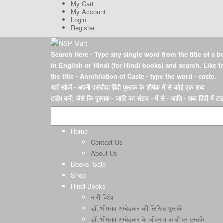
My Cart
My Account
Login
Register
Search Here
- Type any single word from the title of a b
in English or Hindi (for Hindi books) and search. Like 
the title - Annihilation of Caste - type the word - caste.
यहाँ खोजें
- अपनी पसंदीदा हिंदी पुस्तक के शीर्षक में से कोई एक शब्द
टाईप करें: जैसे कि पुस्तक - जाति का संहार - में से - जाति - शब्द हिंदी में ट
Home
Contact Us
About Us
Books’ Sale
Shop
Hindi Books
नारी विशेष
डॉ. भीमराव अम्बेडकर की लिखित पुस्तकें
डॉ. भीमराव अम्बेडकर के जीवन व कार्यों पर पुस्तकें