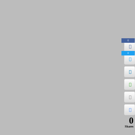
0
0
0
Shares