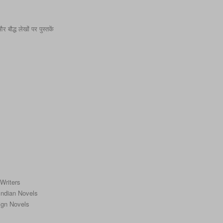
बौद्ध लेखों पर पुस्तकें
 Writers
f Indian Novels
reign Novels