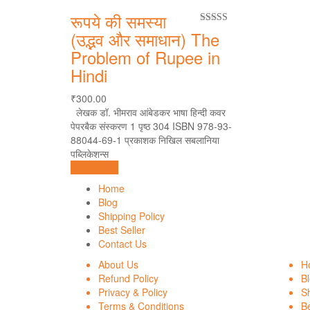
रूपये की समस्या
4.00
out
(उद्भव और समाधान) The
of 5
Problem of Rupee in
Hindi
₹
300.00
लेखक डॉ. भीमराव आंबेडकर भाषा हिन्दी कवर
पेपरबैक संस्करण 1 पृष्ठ 304 ISBN 978-93-
88044-69-1 प्रकाशक निखिल सबलानिया
पब्लिकेशन्स
Add to cart
Home
Blog
Shipping Policy
Best Seller
Contact Us
About Us
H
Refund Policy
B
Privacy & Policy
Sh
Terms & Conditions
Be