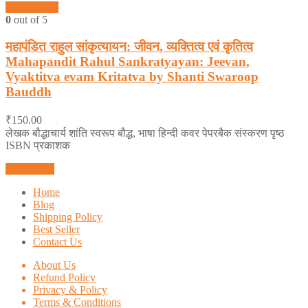
Quick View
0
out of 5
महापंडित राहुल सांकृत्यायन: जीवन, व्यक्तित्व एवं कृतित्व
Mahapandit Rahul Sankratyayan: Jeevan,
Vyaktitva evam Kritatva by Shanti Swaroop
Bauddh
₹
150.00
लेखक बौद्धाचार्य शांति स्वरूप बौद्ध, भाषा हिन्दी कवर पेपरबैक संस्करण पृष्ठ
ISBN प्रकाशक
Add to cart
Home
Blog
Shipping Policy
Best Seller
Contact Us
About Us
Refund Policy
Privacy & Policy
Terms & Conditions