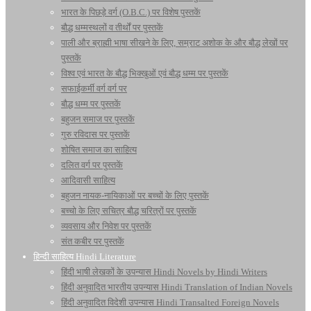
भारत के पिछड़े वर्ग (O.B.C.) पर विशेष पुस्तकें
बौद्ध धम्मस्थलों व तीर्थों पर पुस्तकें
पाली और ब्राह्मी भाषा सीखने के लिए, सम्राट अशोक के और बौद्ध लेखों पर
पुस्तकें
विश्व एवं भारत के बौद्ध भिक्खुओं एवं बौद्ध धम्म पर पुस्तकें
सफाईकर्मी वर्ग वर्ग पर
बौद्ध धम्म पर पुस्तकें
बहुजन समाज पर पुस्तकें
गुरु रविदास पर पुस्तकें
शोषित समाज का साहित्य
दलित वर्ग पर पुस्तकें
आदिवासी साहित्य
बहुजन नायक-नायिकाओं पर बच्चों के लिए पुस्तकें
बच्चो के लिए सचित्र बौद्ध चरित्रों पर पुस्तकें
व्यवसाय और निवेश पर पुस्तकें
संत कबीर पर पुस्तकें
हिन्दी साहित्य Hindi Literature
हिंदी भाषी लेखकों के उपन्यास Hindi Novels by Hindi Writers
हिंदी अनुवादित भारतीय उपन्यास Hindi Translation of Indian Novels
हिंदी अनुवादित विदेशी उपन्यास Hindi Transalted Foreign Novels