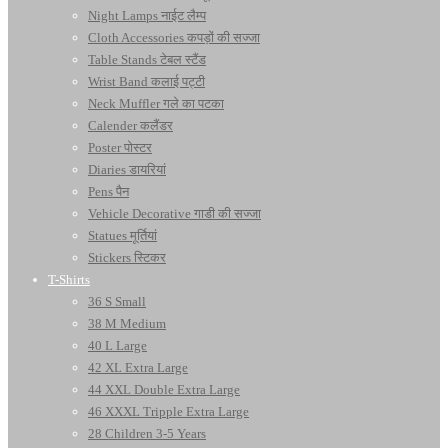
Night Lamps नाईट लैम्प
Cloth Accessories कपड़ों की सज्जा
Table Stands टेबल स्टैंड
Wrist Band कलाई पट्टी
Neck Muffler गले का पटका
Calender कलैंडर
Poster पोस्टर
Diaries डायरियां
Pens पैन
Vehicle Decorative गाडी की सज्जा
Statues मूर्तियां
Stickers स्टिकर
T-Shirts
36 S Small
38 M Medium
40 L Large
42 XL Extra Large
44 XXL Double Extra Large
46 XXXL Tripple Extra Large
28 Children 3-5 Years