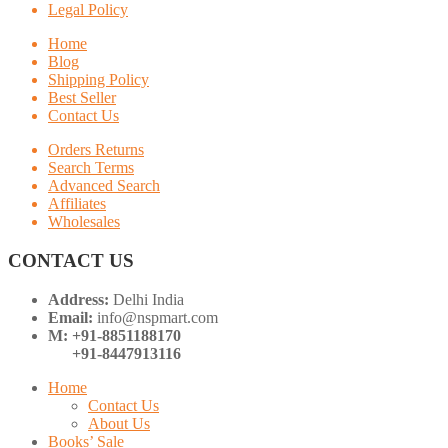
Legal Policy
Home
Blog
Shipping Policy
Best Seller
Contact Us
Orders Returns
Search Terms
Advanced Search
Affiliates
Wholesales
CONTACT US
Address:
Delhi India
Email:
info@nspmart.com
M: +91-8851188170
+91-8447913116
Home
Contact Us
About Us
Books’ Sale