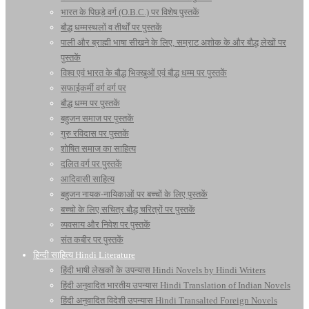
भारत के पिछड़े वर्ग (O.B.C.) पर विशेष पुस्तकें
बौद्ध धम्मस्थलों व तीर्थों पर पुस्तकें
पाली और ब्राह्मी भाषा सीखने के लिए, सम्राट अशोक के और बौद्ध लेखों पर
पुस्तकें
विश्व एवं भारत के बौद्ध भिक्खुओं एवं बौद्ध धम्म पर पुस्तकें
सफाईकर्मी वर्ग वर्ग पर
बौद्ध धम्म पर पुस्तकें
बहुजन समाज पर पुस्तकें
गुरु रविदास पर पुस्तकें
शोषित समाज का साहित्य
दलित वर्ग पर पुस्तकें
आदिवासी साहित्य
बहुजन नायक-नायिकाओं पर बच्चों के लिए पुस्तकें
बच्चो के लिए सचित्र बौद्ध चरित्रों पर पुस्तकें
व्यवसाय और निवेश पर पुस्तकें
संत कबीर पर पुस्तकें
हिन्दी साहित्य Hindi Literature
हिंदी भाषी लेखकों के उपन्यास Hindi Novels by Hindi Writers
हिंदी अनुवादित भारतीय उपन्यास Hindi Translation of Indian Novels
हिंदी अनुवादित विदेशी उपन्यास Hindi Transalted Foreign Novels