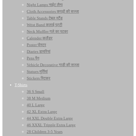
Night Lamps नाईट लैम्प
Cloth Accessories कपड़ों की सज्जा
Table Stands टेबल स्टैंड
Wrist Band कलाई पट्टी
Neck Muffler गले का पटका
Calender कलैंडर
Poster पोस्टर
Diaries डायरियां
Pens पैन
Vehicle Decorative गाडी की सज्जा
Statues मूर्तियां
Stickers स्टिकर
T-Shirts
36 S Small
38 M Medium
40 L Large
42 XL Extra Large
44 XXL Double Extra Large
46 XXXL Tripple Extra Large
28 Children 3-5 Years