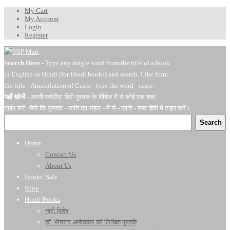
My Cart
My Account
Login
Register
Search Here
- Type any single word from the title of a book
in English or Hindi (for Hindi books) and search. Like from
the title - Annihilation of Caste - type the word - caste.
यहाँ खोजें
- अपनी पसंदीदा हिंदी पुस्तक के शीर्षक में से कोई एक शब्द
टाईप करें: जैसे कि पुस्तक - जाति का संहार - में से - जाति - शब्द हिंदी में टाइप करें।
Search
Home
Contact Us
About Us
Books’ Sale
Shop
Hindi Books
नारी विशेष
डॉ. भीमराव अम्बेडकर की लिखित पुस्तकें