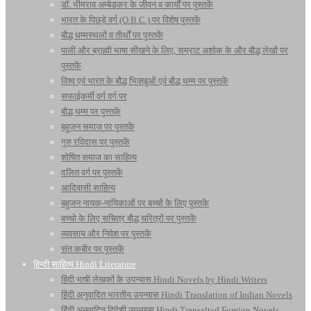
डॉ. भीमराव अम्बेडकर के जीवन व कार्यों पर पुस्तकें
भारत के पिछड़े वर्ग (O.B.C.) पर विशेष पुस्तकें
बौद्ध धम्मस्थलों व तीर्थों पर पुस्तकें
पाली और ब्राह्मी भाषा सीखने के लिए, सम्राट अशोक के और बौद्ध लेखों पर
पुस्तकें
विश्व एवं भारत के बौद्ध भिक्खुओं एवं बौद्ध धम्म पर पुस्तकें
सफाईकर्मी वर्ग वर्ग पर
बौद्ध धम्म पर पुस्तकें
बहुजन समाज पर पुस्तकें
गुरु रविदास पर पुस्तकें
शोषित समाज का साहित्य
दलित वर्ग पर पुस्तकें
आदिवासी साहित्य
बहुजन नायक-नायिकाओं पर बच्चों के लिए पुस्तकें
बच्चो के लिए सचित्र बौद्ध चरित्रों पर पुस्तकें
व्यवसाय और निवेश पर पुस्तकें
संत कबीर पर पुस्तकें
हिन्दी साहित्य Hindi Literature
हिंदी भाषी लेखकों के उपन्यास Hindi Novels by Hindi Writers
हिंदी अनुवादित भारतीय उपन्यास Hindi Translation of Indian Novels
हिंदी अनुवादित विदेशी उपन्यास Hindi Transalted Foreign Novels