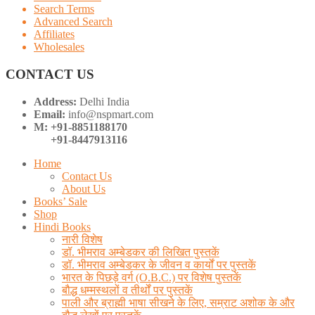
Search Terms
Advanced Search
Affiliates
Wholesales
CONTACT US
Address:
Delhi India
Email:
info@nspmart.com
M: +91-8851188170
+91-8447913116
Home
Contact Us
About Us
Books’ Sale
Shop
Hindi Books
नारी विशेष
डॉ. भीमराव अम्बेडकर की लिखित पुस्तकें
डॉ. भीमराव अम्बेडकर के जीवन व कार्यों पर पुस्तकें
भारत के पिछड़े वर्ग (O.B.C.) पर विशेष पुस्तकें
बौद्ध धम्मस्थलों व तीर्थों पर पुस्तकें
पाली और ब्राह्मी भाषा सीखने के लिए, सम्राट अशोक के और