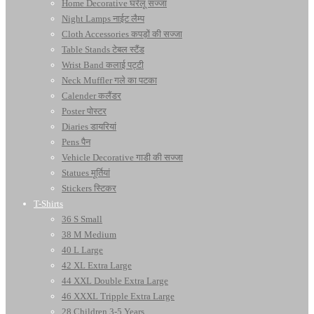
Home Decorative घरेलू सज्जा
Night Lamps नाईट लैम्प
Cloth Accessories कपड़ों की सज्जा
Table Stands टेबल स्टैंड
Wrist Band कलाई पट्टी
Neck Muffler गले का पटका
Calender कलैंडर
Poster पोस्टर
Diaries डायरियां
Pens पैन
Vehicle Decorative गाडी की सज्जा
Statues मूर्तियां
Stickers स्टिकर
T-Shirts
36 S Small
38 M Medium
40 L Large
42 XL Extra Large
44 XXL Double Extra Large
46 XXXL Tripple Extra Large
28 Children 3-5 Years