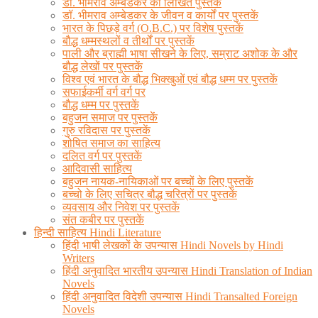
डॉ. भीमराव अम्बेडकर की लिखित पुस्तकें
डॉ. भीमराव अम्बेडकर के जीवन व कार्यों पर पुस्तकें
भारत के पिछड़े वर्ग (O.B.C.) पर विशेष पुस्तकें
बौद्ध धम्मस्थलों व तीर्थों पर पुस्तकें
पाली और ब्राह्मी भाषा सीखने के लिए, सम्राट अशोक के और
बौद्ध लेखों पर पुस्तकें
विश्व एवं भारत के बौद्ध भिक्खुओं एवं बौद्ध धम्म पर पुस्तकें
सफाईकर्मी वर्ग वर्ग पर
बौद्ध धम्म पर पुस्तकें
बहुजन समाज पर पुस्तकें
गुरु रविदास पर पुस्तकें
शोषित समाज का साहित्य
दलित वर्ग पर पुस्तकें
आदिवासी साहित्य
बहुजन नायक-नायिकाओं पर बच्चों के लिए पुस्तकें
बच्चो के लिए सचित्र बौद्ध चरित्रों पर पुस्तकें
व्यवसाय और निवेश पर पुस्तकें
संत कबीर पर पुस्तकें
हिन्दी साहित्य Hindi Literature
हिंदी भाषी लेखकों के उपन्यास Hindi Novels by Hindi
Writers
हिंदी अनुवादित भारतीय उपन्यास Hindi Translation of Indian
Novels
हिंदी अनुवादित विदेशी उपन्यास Hindi Transalted Foreign
Novels