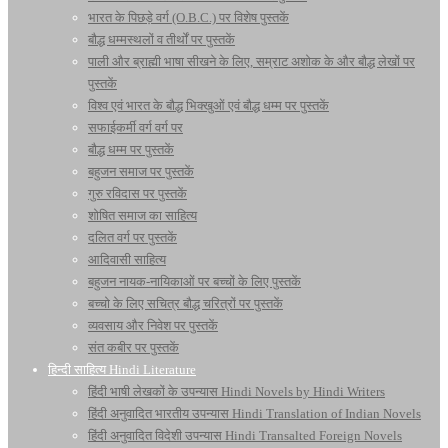
भारत के पिछड़े वर्ग (O.B.C.) पर विशेष पुस्तकें
बौद्ध धम्मस्थलों व तीर्थों पर पुस्तकें
पाली और ब्राह्मी भाषा सीखने के लिए, सम्राट अशोक के और बौद्ध लेखों पर
पुस्तकें
विश्व एवं भारत के बौद्ध भिक्खुओं एवं बौद्ध धम्म पर पुस्तकें
सफाईकर्मी वर्ग वर्ग पर
बौद्ध धम्म पर पुस्तकें
बहुजन समाज पर पुस्तकें
गुरु रविदास पर पुस्तकें
शोषित समाज का साहित्य
दलित वर्ग पर पुस्तकें
आदिवासी साहित्य
बहुजन नायक-नायिकाओं पर बच्चों के लिए पुस्तकें
बच्चो के लिए सचित्र बौद्ध चरित्रों पर पुस्तकें
व्यवसाय और निवेश पर पुस्तकें
संत कबीर पर पुस्तकें
हिन्दी साहित्य Hindi Literature
हिंदी भाषी लेखकों के उपन्यास Hindi Novels by Hindi Writers
हिंदी अनुवादित भारतीय उपन्यास Hindi Translation of Indian Novels
हिंदी अनुवादित विदेशी उपन्यास Hindi Transalted Foreign Novels