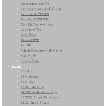
Night Lamps नाईट लैम्प
Cloth Accessories कपड़ों की सज्जा
Table Stands टेबल स्टैंड
Wrist Band कलाई पट्टी
Neck Muffler गले का पटका
Calender कलैंडर
Poster पोस्टर
Diaries डायरियां
Pens पैन
Vehicle Decorative गाडी की सज्जा
Statues मूर्तियां
Stickers स्टिकर
T-Shirts
36 S Small
38 M Medium
40 L Large
42 XL Extra Large
44 XXL Double Extra Large
46 XXXL Tripple Extra Large
28 Children 3-5 Years