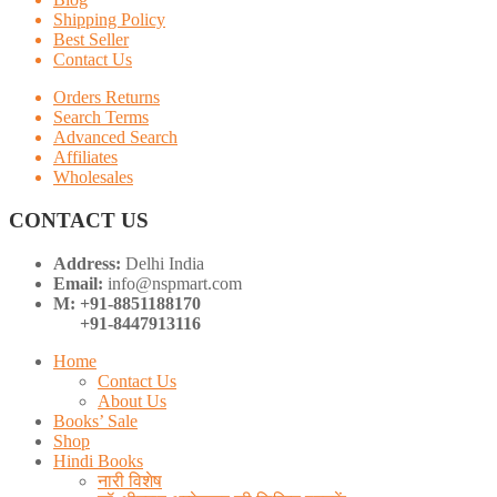
Shipping Policy
Best Seller
Contact Us
Orders Returns
Search Terms
Advanced Search
Affiliates
Wholesales
CONTACT US
Address:
Delhi India
Email:
info@nspmart.com
M: +91-8851188170
+91-8447913116
Home
Contact Us
About Us
Books’ Sale
Shop
Hindi Books
नारी विशेष