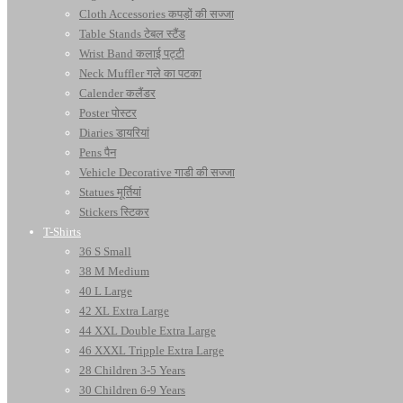
Cloth Accessories कपड़ों की सज्जा
Table Stands टेबल स्टैंड
Wrist Band कलाई पट्टी
Neck Muffler गले का पटका
Calender कलैंडर
Poster पोस्टर
Diaries डायरियां
Pens पैन
Vehicle Decorative गाडी की सज्जा
Statues मूर्तियां
Stickers स्टिकर
T-Shirts
36 S Small
38 M Medium
40 L Large
42 XL Extra Large
44 XXL Double Extra Large
46 XXXL Tripple Extra Large
28 Children 3-5 Years
30 Children 6-9 Years