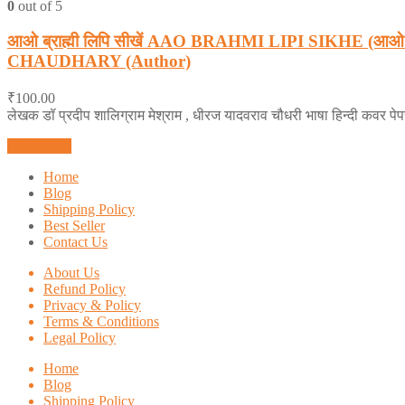
0
out of 5
आओ ब्राह्मी लिपि सीखें AAO BRAHMI LIPI SIKHE (
CHAUDHARY (Author)
₹
100.00
लेखक डॉ प्रदीप शालिग्राम मेश्राम , धीरज यादवराव चौधरी भाषा हिन्दी कवर प
Add to cart
Home
Blog
Shipping Policy
Best Seller
Contact Us
About Us
Refund Policy
Privacy & Policy
Terms & Conditions
Legal Policy
Home
Blog
Shipping Policy