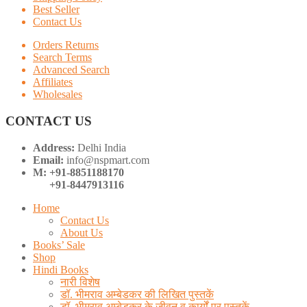
Best Seller
Contact Us
Orders Returns
Search Terms
Advanced Search
Affiliates
Wholesales
CONTACT US
Address:
Delhi India
Email:
info@nspmart.com
M: +91-8851188170
+91-8447913116
Home
Contact Us
About Us
Books’ Sale
Shop
Hindi Books
नारी विशेष
डॉ. भीमराव अम्बेडकर की लिखित पुस्तकें
डॉ. भीमराव अम्बेडकर के जीवन व कार्यों पर पुस्तकें