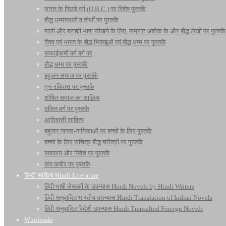
भारत के पिछड़े वर्ग (O.B.C.) पर विशेष पुस्तकें
बौद्ध धम्मस्थलों व तीर्थों पर पुस्तकें
पाली और ब्राह्मी भाषा सीखने के लिए, सम्राट अशोक के और बौद्ध लेखों पर पुस्तकें
विश्व एवं भारत के बौद्ध भिक्खुओं एवं बौद्ध धम्म पर पुस्तकें
सफाईकर्मी वर्ग वर्ग पर
बौद्ध धम्म पर पुस्तकें
बहुजन समाज पर पुस्तकें
गुरु रविदास पर पुस्तकें
शोषित समाज का साहित्य
दलित वर्ग पर पुस्तकें
आदिवासी साहित्य
बहुजन नायक-नायिकाओं पर बच्चों के लिए पुस्तकें
बच्चो के लिए सचित्र बौद्ध चरित्रों पर पुस्तकें
व्यवसाय और निवेश पर पुस्तकें
संत कबीर पर पुस्तकें
हिन्दी साहित्य Hindi Literature
हिंदी भाषी लेखकों के उपन्यास Hindi Novels by Hindi Writers
हिंदी अनुवादित भारतीय उपन्यास Hindi Translation of Indian Novels
हिंदी अनुवादित विदेशी उपन्यास Hindi Transalted Foreign Novels
Wholesale