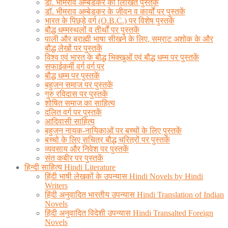
डॉ. भीमराव अम्बेडकर की लिखित पुस्तकें
डॉ. भीमराव अम्बेडकर के जीवन व कार्यों पर पुस्तकें
भारत के पिछड़े वर्ग (O.B.C.) पर विशेष पुस्तकें
बौद्ध धम्मस्थलों व तीर्थों पर पुस्तकें
पाली और ब्राह्मी भाषा सीखने के लिए, सम्राट अशोक के और
बौद्ध लेखों पर पुस्तकें
विश्व एवं भारत के बौद्ध भिक्खुओं एवं बौद्ध धम्म पर पुस्तकें
सफाईकर्मी वर्ग वर्ग पर
बौद्ध धम्म पर पुस्तकें
बहुजन समाज पर पुस्तकें
गुरु रविदास पर पुस्तकें
शोषित समाज का साहित्य
दलित वर्ग पर पुस्तकें
आदिवासी साहित्य
बहुजन नायक-नायिकाओं पर बच्चों के लिए पुस्तकें
बच्चो के लिए सचित्र बौद्ध चरित्रों पर पुस्तकें
व्यवसाय और निवेश पर पुस्तकें
संत कबीर पर पुस्तकें
हिन्दी साहित्य Hindi Literature
हिंदी भाषी लेखकों के उपन्यास Hindi Novels by Hindi
Writers
हिंदी अनुवादित भारतीय उपन्यास Hindi Translation of Indian
Novels
हिंदी अनुवादित विदेशी उपन्यास Hindi Transalted Foreign
Novels