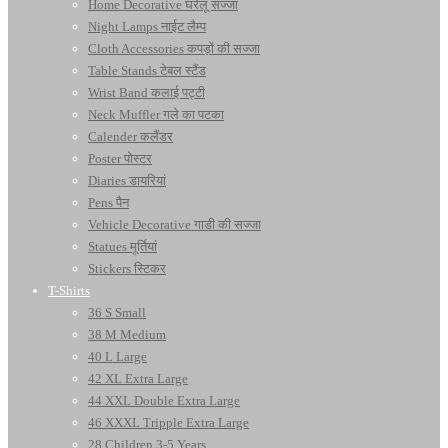
Home Decorative घरेलू सज्जा
Night Lamps नाईट लैम्प
Cloth Accessories कपड़ों की सज्जा
Table Stands टेबल स्टैंड
Wrist Band कलाई पट्टी
Neck Muffler गले का पटका
Calender कलैंडर
Poster पोस्टर
Diaries डायरियां
Pens पैन
Vehicle Decorative गाडी की सज्जा
Statues मूर्तियां
Stickers स्टिकर
T-Shirts
36 S Small
38 M Medium
40 L Large
42 XL Extra Large
44 XXL Double Extra Large
46 XXXL Tripple Extra Large
28 Children 3-5 Years