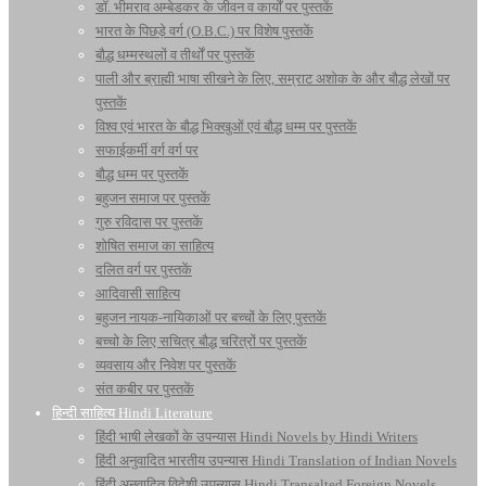
डॉ. भीमराव अम्बेडकर के जीवन व कार्यों पर पुस्तकें
भारत के पिछड़े वर्ग (O.B.C.) पर विशेष पुस्तकें
बौद्ध धम्मस्थलों व तीर्थों पर पुस्तकें
पाली और ब्राह्मी भाषा सीखने के लिए, सम्राट अशोक के और बौद्ध लेखों पर
पुस्तकें
विश्व एवं भारत के बौद्ध भिक्खुओं एवं बौद्ध धम्म पर पुस्तकें
सफाईकर्मी वर्ग वर्ग पर
बौद्ध धम्म पर पुस्तकें
बहुजन समाज पर पुस्तकें
गुरु रविदास पर पुस्तकें
शोषित समाज का साहित्य
दलित वर्ग पर पुस्तकें
आदिवासी साहित्य
बहुजन नायक-नायिकाओं पर बच्चों के लिए पुस्तकें
बच्चो के लिए सचित्र बौद्ध चरित्रों पर पुस्तकें
व्यवसाय और निवेश पर पुस्तकें
संत कबीर पर पुस्तकें
हिन्दी साहित्य Hindi Literature
हिंदी भाषी लेखकों के उपन्यास Hindi Novels by Hindi Writers
हिंदी अनुवादित भारतीय उपन्यास Hindi Translation of Indian Novels
हिंदी अनुवादित विदेशी उपन्यास Hindi Transalted Foreign Novels