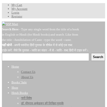
My Cart
My Account
Login
Register
Search Here
- Type any single word from the title of a book
in English or Hindi (for Hindi books) and search. Like from
the title - Annihilation of Caste - type the word - caste.
यहाँ खोजें
- अपनी पसंदीदा हिंदी पुस्तक के शीर्षक में से कोई एक शब्द
टाईप करें: जैसे कि पुस्तक - जाति का संहार - में से - जाति - शब्द हिंदी में टाइप करें।
Search
Home
Contact Us
About Us
Books’ Sale
Shop
Hindi Books
नारी विशेष
डॉ. भीमराव अम्बेडकर की लिखित पुस्तकें