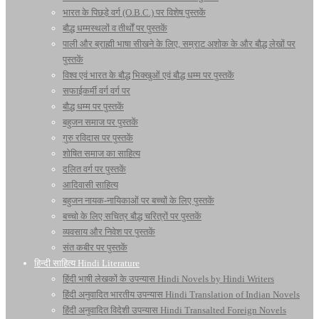
भारत के पिछड़े वर्ग (O.B.C.) पर विशेष पुस्तकें
बौद्ध धम्मस्थलों व तीर्थों पर पुस्तकें
पाली और ब्राह्मी भाषा सीखने के लिए, सम्राट अशोक के और बौद्ध लेखों पर
पुस्तकें
विश्व एवं भारत के बौद्ध भिक्खुओं एवं बौद्ध धम्म पर पुस्तकें
सफाईकर्मी वर्ग वर्ग पर
बौद्ध धम्म पर पुस्तकें
बहुजन समाज पर पुस्तकें
गुरु रविदास पर पुस्तकें
शोषित समाज का साहित्य
दलित वर्ग पर पुस्तकें
आदिवासी साहित्य
बहुजन नायक-नायिकाओं पर बच्चों के लिए पुस्तकें
बच्चो के लिए सचित्र बौद्ध चरित्रों पर पुस्तकें
व्यवसाय और निवेश पर पुस्तकें
संत कबीर पर पुस्तकें
हिन्दी साहित्य Hindi Literature
हिंदी भाषी लेखकों के उपन्यास Hindi Novels by Hindi Writers
हिंदी अनुवादित भारतीय उपन्यास Hindi Translation of Indian Novels
हिंदी अनुवादित विदेशी उपन्यास Hindi Transalted Foreign Novels