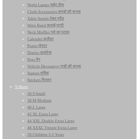
Night Lamps नाईट लैम्प
Cloth Accessories कपड़ों की सज्जा
Table Stands टेबल स्टैंड
Wrist Band कलाई पट्टी
Neck Muffler गले का पटका
Calender कलैंडर
Poster पोस्टर
Diaries डायरियां
Pens पैन
Vehicle Decorative गाडी की सज्जा
Statues मूर्तियां
Stickers स्टिकर
T-Shirts
36 S Small
38 M Medium
40 L Large
42 XL Extra Large
44 XXL Double Extra Large
46 XXXL Tripple Extra Large
28 Children 3-5 Years