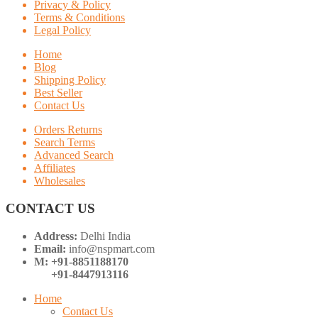
Privacy & Policy
Terms & Conditions
Legal Policy
Home
Blog
Shipping Policy
Best Seller
Contact Us
Orders Returns
Search Terms
Advanced Search
Affiliates
Wholesales
CONTACT US
Address:
Delhi India
Email:
info@nspmart.com
M: +91-8851188170
+91-8447913116
Home
Contact Us