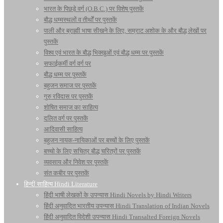
भारत के पिछड़े वर्ग (O.B.C.) पर विशेष पुस्तकें
बौद्ध धम्मस्थलों व तीर्थों पर पुस्तकें
पाली और ब्राह्मी भाषा सीखने के लिए, सम्राट अशोक के और बौद्ध लेखों पर
पुस्तकें
विश्व एवं भारत के बौद्ध भिक्खुओं एवं बौद्ध धम्म पर पुस्तकें
सफाईकर्मी वर्ग वर्ग पर
बौद्ध धम्म पर पुस्तकें
बहुजन समाज पर पुस्तकें
गुरु रविदास पर पुस्तकें
शोषित समाज का साहित्य
दलित वर्ग पर पुस्तकें
आदिवासी साहित्य
बहुजन नायक-नायिकाओं पर बच्चों के लिए पुस्तकें
बच्चो के लिए सचित्र बौद्ध चरित्रों पर पुस्तकें
व्यवसाय और निवेश पर पुस्तकें
संत कबीर पर पुस्तकें
हिन्दी साहित्य Hindi Literature
हिंदी भाषी लेखकों के उपन्यास Hindi Novels by Hindi Writers
हिंदी अनुवादित भारतीय उपन्यास Hindi Translation of Indian Novels
हिंदी अनुवादित विदेशी उपन्यास Hindi Transalted Foreign Novels