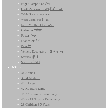
Night Lamps नाईट लैम्प
Cloth Accessories कपड़ों की सज्जा
Table Stands टेबल स्टैंड
Wrist Band कलाई पट्टी
Neck Muffler गले का पटका
Calender कलैंडर
Poster पोस्टर
Diaries डायरियां
Pens पैन
Vehicle Decorative गाडी की सज्जा
Statues मूर्तियां
Stickers स्टिकर
T-Shirts
36 S Small
38 M Medium
40 L Large
42 XL Extra Large
44 XXL Double Extra Large
46 XXXL Tripple Extra Large
28 Children 3-5 Years