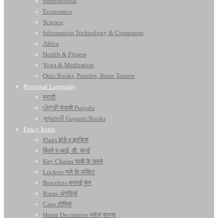
International
Economics
Science
Information Technology & Computers
Africa
Health & Fitness
Yoga & Meditation
Quiz Books, Puzzles, Brain Teasers
Regional Language
मराठी
ਪੰਜਾਬੀ पंजाबी Punjabi
ગુજરાતી Gujarati Books
Fancy Items
Flags झंडे व झाड़ियां
बिल्ले व आई. डी. कार्ड
Key Chains चाबी के छल्ले
Lockets गले के लॉकेट
Bracelets कलाई चेन
Rings अंगूठियां
Caps टोपियां
Home Decorative घरेलू सज्जा