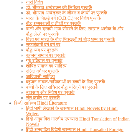
नारी विशेष
डॉ. भीमराव अम्बेडकर की लिखित पुस्तकें
डॉ. भीमराव अम्बेडकर के जीवन व कार्यों पर पुस्तकें
भारत के पिछड़े वर्ग (O.B.C.) पर विशेष पुस्तकें
बौद्ध धम्मस्थलों व तीर्थों पर पुस्तकें
पाली और ब्राह्मी भाषा सीखने के लिए, सम्राट अशोक के और
बौद्ध लेखों पर पुस्तकें
विश्व एवं भारत के बौद्ध भिक्खुओं एवं बौद्ध धम्म पर पुस्तकें
सफाईकर्मी वर्ग वर्ग पर
बौद्ध धम्म पर पुस्तकें
बहुजन समाज पर पुस्तकें
गुरु रविदास पर पुस्तकें
शोषित समाज का साहित्य
दलित वर्ग पर पुस्तकें
आदिवासी साहित्य
बहुजन नायक-नायिकाओं पर बच्चों के लिए पुस्तकें
बच्चो के लिए सचित्र बौद्ध चरित्रों पर पुस्तकें
व्यवसाय और निवेश पर पुस्तकें
संत कबीर पर पुस्तकें
हिन्दी साहित्य Hindi Literature
हिंदी भाषी लेखकों के उपन्यास Hindi Novels by Hindi
Writers
हिंदी अनुवादित भारतीय उपन्यास Hindi Translation of Indian
Novels
हिंदी अनुवादित विदेशी उपन्यास Hindi Transalted Foreign