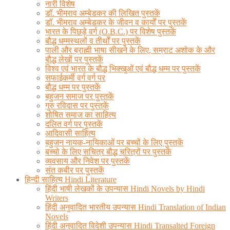
नारी विशेष
डॉ. भीमराव अम्बेडकर की लिखित पुस्तकें
डॉ. भीमराव अम्बेडकर के जीवन व कार्यों पर पुस्तकें
भारत के पिछड़े वर्ग (O.B.C.) पर विशेष पुस्तकें
बौद्ध धम्मस्थलों व तीर्थों पर पुस्तकें
पाली और ब्राह्मी भाषा सीखने के लिए, सम्राट अशोक के और
बौद्ध लेखों पर पुस्तकें
विश्व एवं भारत के बौद्ध भिक्खुओं एवं बौद्ध धम्म पर पुस्तकें
सफाईकर्मी वर्ग वर्ग पर
बौद्ध धम्म पर पुस्तकें
बहुजन समाज पर पुस्तकें
गुरु रविदास पर पुस्तकें
शोषित समाज का साहित्य
दलित वर्ग पर पुस्तकें
आदिवासी साहित्य
बहुजन नायक-नायिकाओं पर बच्चों के लिए पुस्तकें
बच्चो के लिए सचित्र बौद्ध चरित्रों पर पुस्तकें
व्यवसाय और निवेश पर पुस्तकें
संत कबीर पर पुस्तकें
हिन्दी साहित्य Hindi Literature
हिंदी भाषी लेखकों के उपन्यास Hindi Novels by Hindi
Writers
हिंदी अनुवादित भारतीय उपन्यास Hindi Translation of Indian
Novels
हिंदी अनुवादित विदेशी उपन्यास Hindi Transalted Foreign