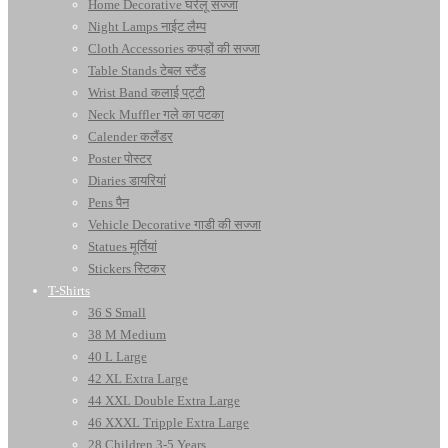
Home Decorative घरेलू सज्जा
Night Lamps नाईट लैम्प
Cloth Accessories कपड़ों की सज्जा
Table Stands टेबल स्टैंड
Wrist Band कलाई पट्टी
Neck Muffler गले का पटका
Calender कलैंडर
Poster पोस्टर
Diaries डायरियां
Pens पैन
Vehicle Decorative गाडी की सज्जा
Statues मूर्तियां
Stickers स्टिकर
T-Shirts
36 S Small
38 M Medium
40 L Large
42 XL Extra Large
44 XXL Double Extra Large
46 XXXL Tripple Extra Large
28 Children 3-5 Years