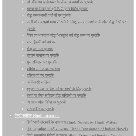
डॉ. भीमराव अम्बेडकर के जीवन व कार्यों पर पुस्तकें
भारत के पिछड़े वर्ग (O.B.C.) पर विशेष पुस्तकें
बौद्ध धम्मस्थलों व तीर्थों पर पुस्तकें
पाली और ब्राह्मी भाषा सीखने के लिए, सम्राट अशोक के और बौद्ध लेखों पर
पुस्तकें
विश्व एवं भारत के बौद्ध भिक्खुओं एवं बौद्ध धम्म पर पुस्तकें
सफाईकर्मी वर्ग वर्ग पर
बौद्ध धम्म पर पुस्तकें
बहुजन समाज पर पुस्तकें
गुरु रविदास पर पुस्तकें
शोषित समाज का साहित्य
दलित वर्ग पर पुस्तकें
आदिवासी साहित्य
बहुजन नायक-नायिकाओं पर बच्चों के लिए पुस्तकें
बच्चो के लिए सचित्र बौद्ध चरित्रों पर पुस्तकें
व्यवसाय और निवेश पर पुस्तकें
संत कबीर पर पुस्तकें
हिन्दी साहित्य Hindi Literature
हिंदी भाषी लेखकों के उपन्यास Hindi Novels by Hindi Writers
हिंदी अनुवादित भारतीय उपन्यास Hindi Translation of Indian Novels
हिंदी अनुवादित विदेशी उपन्यास Hindi Transalted Foreign Novels