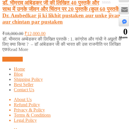
डॉ. भीमराव आंबेडकर जी की लिखित 40 पुस्तकें और
साथ में उनके जीवन और चिंतन पर 20 पुस्तकें (कुल 60 पुस्तकें)
0
out
Dr. Ambedkar ji ki likhit pustaken aur unke jivan
of
aur chintan par pustaken
5
0
₹
18,000.00
₹
12,000.00
Shares
डॉ. भीमराव अम्बेडकर की लिखित पुस्तकें : 1. कांग्रेस और गांधी ने अछूतों के
लिए क्या किया ? – डॉ आंबेडकर जी की भारत की उस राजनीति पर लिखित
एकRead More
Add to cart
Home
Blog
Shipping Policy
Best Seller
Contact Us
About Us
Refund Policy
Privacy & Policy
Terms & Conditions
Legal Policy