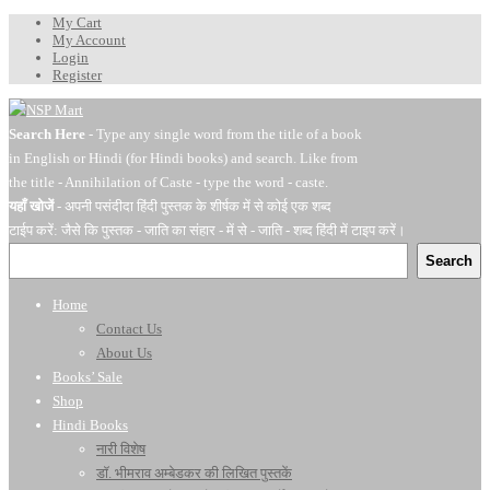
My Cart
My Account
Login
Register
Search Here
- Type any single word from the title of a book
in English or Hindi (for Hindi books) and search. Like from
the title - Annihilation of Caste - type the word - caste.
यहाँ खोजें
- अपनी पसंदीदा हिंदी पुस्तक के शीर्षक में से कोई एक शब्द
टाईप करें: जैसे कि पुस्तक - जाति का संहार - में से - जाति - शब्द हिंदी में टाइप करें।
Search
Home
Contact Us
About Us
Books’ Sale
Shop
Hindi Books
नारी विशेष
डॉ. भीमराव अम्बेडकर की लिखित पुस्तकें