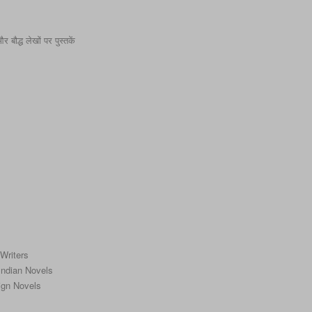
बौद्ध लेखों पर पुस्तकें
 Writers
f Indian Novels
reign Novels