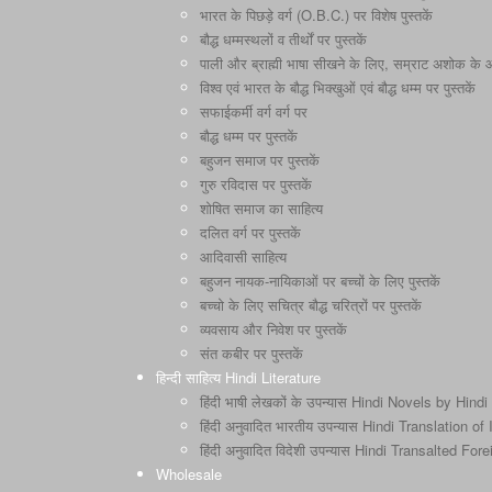
भारत के पिछड़े वर्ग (O.B.C.) पर विशेष पुस्तकें
बौद्ध धम्मस्थलों व तीर्थों पर पुस्तकें
पाली और ब्राह्मी भाषा सीखने के लिए, सम्राट अशोक के और 
विश्व एवं भारत के बौद्ध भिक्खुओं एवं बौद्ध धम्म पर पुस्तकें
सफाईकर्मी वर्ग वर्ग पर
बौद्ध धम्म पर पुस्तकें
बहुजन समाज पर पुस्तकें
गुरु रविदास पर पुस्तकें
शोषित समाज का साहित्य
दलित वर्ग पर पुस्तकें
आदिवासी साहित्य
बहुजन नायक-नायिकाओं पर बच्चों के लिए पुस्तकें
बच्चो के लिए सचित्र बौद्ध चरित्रों पर पुस्तकें
व्यवसाय और निवेश पर पुस्तकें
संत कबीर पर पुस्तकें
हिन्दी साहित्य Hindi Literature
हिंदी भाषी लेखकों के उपन्यास Hindi Novels by Hindi
हिंदी अनुवादित भारतीय उपन्यास Hindi Translation o
हिंदी अनुवादित विदेशी उपन्यास Hindi Transalted Fo
Wholesale