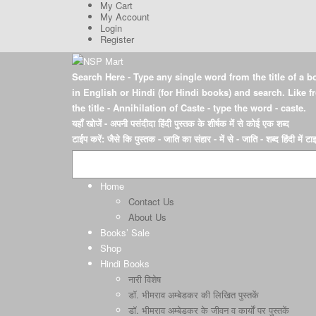
My Cart
My Account
Login
Register
Search Here
- Type any single word from the title of a b
in English or Hindi (for Hindi books) and search. Like 
the title - Annihilation of Caste - type the word - caste.
यहाँ खोजें
- अपनी पसंदीदा हिंदी पुस्तक के शीर्षक में से कोई एक शब्द
टाईप करें: जैसे कि पुस्तक - जाति का संहार - में से - जाति - शब्द हिंदी में ट
Home
Contact Us
About Us
Books’ Sale
Shop
Hindi Books
नारी विशेष
डॉ. भीमराव अम्बेडकर की लिखित पुस्तकें
डॉ. भीमराव अम्बेडकर के जीवन व कार्यों पर पुस्तकें