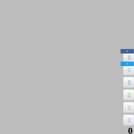
0
0
0