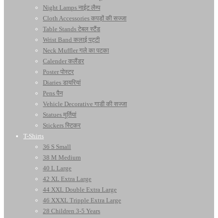
Night Lamps नाईट लैम्प
Cloth Accessories कपड़ों की सज्जा
Table Stands टेबल स्टैंड
Wrist Band कलाई पट्टी
Neck Muffler गले का पटका
Calender कलैंडर
Poster पोस्टर
Diaries डायरियां
Pens पैन
Vehicle Decorative गाडी की सज्जा
Statues मूर्तियां
Stickers स्टिकर
T-Shirts
36 S Small
38 M Medium
40 L Large
42 XL Extra Large
44 XXL Double Extra Large
46 XXXL Tripple Extra Large
28 Children 3-5 Years