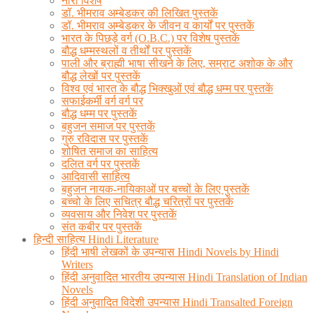
नारी विशेष
डॉ. भीमराव अम्बेडकर की लिखित पुस्तकें
डॉ. भीमराव अम्बेडकर के जीवन व कार्यों पर पुस्तकें
भारत के पिछड़े वर्ग (O.B.C.) पर विशेष पुस्तकें
बौद्ध धम्मस्थलों व तीर्थों पर पुस्तकें
पाली और ब्राह्मी भाषा सीखने के लिए, सम्राट अशोक के और
बौद्ध लेखों पर पुस्तकें
विश्व एवं भारत के बौद्ध भिक्खुओं एवं बौद्ध धम्म पर पुस्तकें
सफाईकर्मी वर्ग वर्ग पर
बौद्ध धम्म पर पुस्तकें
बहुजन समाज पर पुस्तकें
गुरु रविदास पर पुस्तकें
शोषित समाज का साहित्य
दलित वर्ग पर पुस्तकें
आदिवासी साहित्य
बहुजन नायक-नायिकाओं पर बच्चों के लिए पुस्तकें
बच्चो के लिए सचित्र बौद्ध चरित्रों पर पुस्तकें
व्यवसाय और निवेश पर पुस्तकें
संत कबीर पर पुस्तकें
हिन्दी साहित्य Hindi Literature
हिंदी भाषी लेखकों के उपन्यास Hindi Novels by Hindi
Writers
हिंदी अनुवादित भारतीय उपन्यास Hindi Translation of Indian
Novels
हिंदी अनुवादित विदेशी उपन्यास Hindi Transalted Foreign