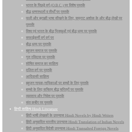
भारत के पिछड़े वर्ग (O.B.C.) पर विशेष पुस्तकें
बौद्ध धम्मस्थलों व तीर्थों पर पुस्तकें
पाली और ब्राह्मी भाषा सीखने के लिए, सम्राट अशोक के और बौद्ध लेखों पर
पुस्तकें
विश्व एवं भारत के बौद्ध भिक्खुओं एवं बौद्ध धम्म पर पुस्तकें
सफाईकर्मी वर्ग वर्ग पर
बौद्ध धम्म पर पुस्तकें
बहुजन समाज पर पुस्तकें
गुरु रविदास पर पुस्तकें
शोषित समाज का साहित्य
दलित वर्ग पर पुस्तकें
आदिवासी साहित्य
बहुजन नायक-नायिकाओं पर बच्चों के लिए पुस्तकें
बच्चो के लिए सचित्र बौद्ध चरित्रों पर पुस्तकें
व्यवसाय और निवेश पर पुस्तकें
संत कबीर पर पुस्तकें
हिन्दी साहित्य Hindi Literature
हिंदी भाषी लेखकों के उपन्यास Hindi Novels by Hindi Writers
हिंदी अनुवादित भारतीय उपन्यास Hindi Translation of Indian Novels
हिंदी अनुवादित विदेशी उपन्यास Hindi Transalted Foreign Novels