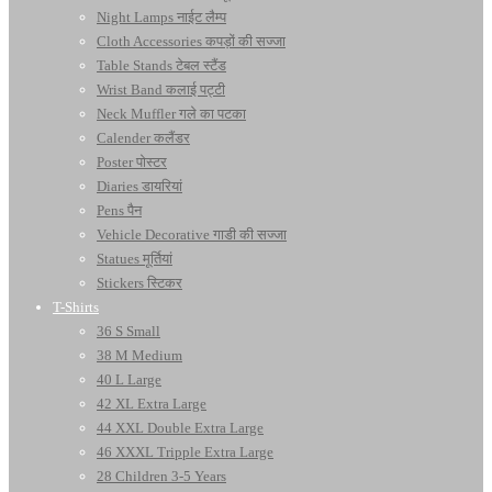
Night Lamps नाईट लैम्प
Cloth Accessories कपड़ों की सज्जा
Table Stands टेबल स्टैंड
Wrist Band कलाई पट्टी
Neck Muffler गले का पटका
Calender कलैंडर
Poster पोस्टर
Diaries डायरियां
Pens पैन
Vehicle Decorative गाडी की सज्जा
Statues मूर्तियां
Stickers स्टिकर
T-Shirts
36 S Small
38 M Medium
40 L Large
42 XL Extra Large
44 XXL Double Extra Large
46 XXXL Tripple Extra Large
28 Children 3-5 Years