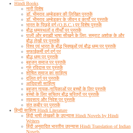
Hindi Books
नारी विशेष
डॉ. भीमराव अम्बेडकर की लिखित पुस्तकें
डॉ. भीमराव अम्बेडकर के जीवन व कार्यों पर पुस्तकें
भारत के पिछड़े वर्ग (O.B.C.) पर विशेष पुस्तकें
बौद्ध धम्मस्थलों व तीर्थों पर पुस्तकें
पाली और ब्राह्मी भाषा सीखने के लिए, सम्राट अशोक के और
बौद्ध लेखों पर पुस्तकें
विश्व एवं भारत के बौद्ध भिक्खुओं एवं बौद्ध धम्म पर पुस्तकें
सफाईकर्मी वर्ग वर्ग पर
बौद्ध धम्म पर पुस्तकें
बहुजन समाज पर पुस्तकें
गुरु रविदास पर पुस्तकें
शोषित समाज का साहित्य
दलित वर्ग पर पुस्तकें
आदिवासी साहित्य
बहुजन नायक-नायिकाओं पर बच्चों के लिए पुस्तकें
बच्चो के लिए सचित्र बौद्ध चरित्रों पर पुस्तकें
व्यवसाय और निवेश पर पुस्तकें
संत कबीर पर पुस्तकें
हिन्दी साहित्य Hindi Literature
हिंदी भाषी लेखकों के उपन्यास Hindi Novels by Hindi
Writers
हिंदी अनुवादित भारतीय उपन्यास Hindi Translation of Indian
Novels