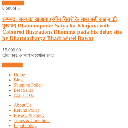
Quick View
0
out of 5
धम्मपद: सत्य का खजाना (रंगीन चित्रों के साथ बड़ी साइज़ की
पुस्तक) Dhammapada: Satya ka Khajana with
Coloured Ilustrations Dhamma pada bix delux size
by Dharmacharya Bhadrasheel Rawat
₹
5,000.00
टीकाकार: आचार्य भद्रशील रावत
Add to cart
Home
Blog
Shipping Policy
Best Seller
Contact Us
About Us
Refund Policy
Privacy & Policy
Terms & Conditions
Legal Policy