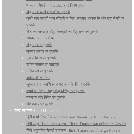
भारत के पिछड़े वर्ग (O.B.C.) पर विशेष पुस्तकें
बौद्ध धम्मस्थलों व तीर्थों पर पुस्तकें
पाली और ब्राह्मी भाषा सीखने के लिए, सम्राट अशोक के और बौद्ध लेखों पर
पुस्तकें
विश्व एवं भारत के बौद्ध भिक्खुओं एवं बौद्ध धम्म पर पुस्तकें
सफाईकर्मी वर्ग वर्ग पर
बौद्ध धम्म पर पुस्तकें
बहुजन समाज पर पुस्तकें
गुरु रविदास पर पुस्तकें
शोषित समाज का साहित्य
दलित वर्ग पर पुस्तकें
आदिवासी साहित्य
बहुजन नायक-नायिकाओं पर बच्चों के लिए पुस्तकें
बच्चो के लिए सचित्र बौद्ध चरित्रों पर पुस्तकें
व्यवसाय और निवेश पर पुस्तकें
संत कबीर पर पुस्तकें
हिन्दी साहित्य Hindi Literature
हिंदी भाषी लेखकों के उपन्यास Hindi Novels by Hindi Writers
हिंदी अनुवादित भारतीय उपन्यास Hindi Translation of Indian Novels
हिंदी अनुवादित विदेशी उपन्यास Hindi Transalted Foreign Novels