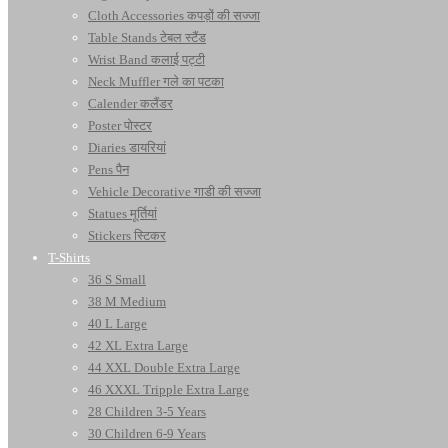
Cloth Accessories कपड़ों की सज्जा
Table Stands टेबल स्टैंड
Wrist Band कलाई पट्टी
Neck Muffler गले का पटका
Calender कलैंडर
Poster पोस्टर
Diaries डायरियां
Pens पैन
Vehicle Decorative गाडी की सज्जा
Statues मूर्तियां
Stickers स्टिकर
T-Shirts
36 S Small
38 M Medium
40 L Large
42 XL Extra Large
44 XXL Double Extra Large
46 XXXL Tripple Extra Large
28 Children 3-5 Years
30 Children 6-9 Years