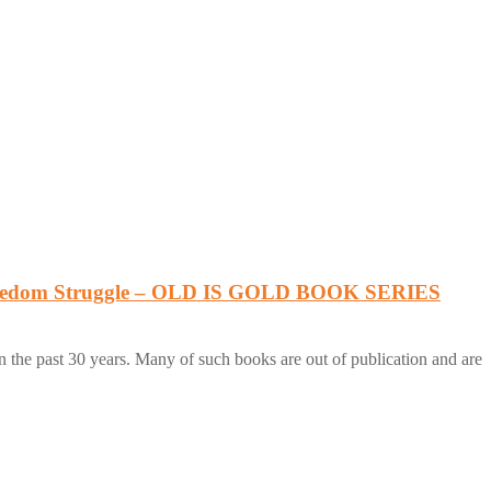
n Freedom Struggle – OLD IS GOLD BOOK SERIES
 the past 30 years. Many of such books are out of publication and are