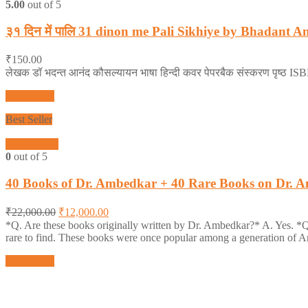
5.00
out of 5
३१ दिन में पालि 31 dinon me Pali Sikhiye by Bhadant 
₹
150.00
लेखक डॉ भदन्त आनंद कौसल्यायन भाषा हिन्दी कवर पेपरबैक संस्करण पृष्ठ I
Add to cart
Best Seller
Quick View
0
out of 5
40 Books of Dr. Ambedkar + 40 Rare Books on Dr.
₹
22,000.00
₹
12,000.00
*Q. Are these books originally written by Dr. Ambedkar?* A. Yes. *Q.
rare to find. These books were once popular among a generation of Am
Add to cart