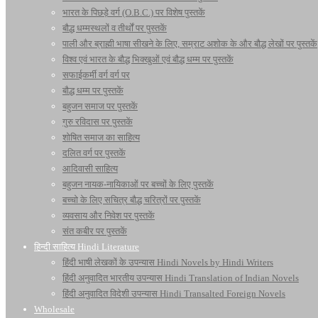
भारत के पिछड़े वर्ग (O.B.C.) पर विशेष पुस्तकें
बौद्ध धम्मस्थलों व तीर्थों पर पुस्तकें
पाली और ब्राह्मी भाषा सीखने के लिए, सम्राट अशोक के और बौद्ध लेखों पर पुस्तकें
विश्व एवं भारत के बौद्ध भिक्खुओं एवं बौद्ध धम्म पर पुस्तकें
सफाईकर्मी वर्ग वर्ग पर
बौद्ध धम्म पर पुस्तकें
बहुजन समाज पर पुस्तकें
गुरु रविदास पर पुस्तकें
शोषित समाज का साहित्य
दलित वर्ग पर पुस्तकें
आदिवासी साहित्य
बहुजन नायक-नायिकाओं पर बच्चों के लिए पुस्तकें
बच्चो के लिए सचित्र बौद्ध चरित्रों पर पुस्तकें
व्यवसाय और निवेश पर पुस्तकें
संत कबीर पर पुस्तकें
हिन्दी साहित्य Hindi Literature
हिंदी भाषी लेखकों के उपन्यास Hindi Novels by Hindi Writers
हिंदी अनुवादित भारतीय उपन्यास Hindi Translation of Indian Novels
हिंदी अनुवादित विदेशी उपन्यास Hindi Transalted Foreign Novels
Wholesale