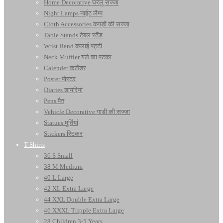
Home Decorative घरेलू सज्जा
Night Lamps नाईट लैम्प
Cloth Accessories कपड़ों की सज्जा
Table Stands टेबल स्टैंड
Wrist Band कलाई पट्टी
Neck Muffler गले का पटका
Calender कलैंडर
Poster पोस्टर
Diaries डायरियां
Pens पैन
Vehicle Decorative गाडी की सज्जा
Statues मूर्तियां
Stickers स्टिकर
T-Shirts
36 S Small
38 M Medium
40 L Large
42 XL Extra Large
44 XXL Double Extra Large
46 XXXL Tripple Extra Large
28 Children 3-5 Years