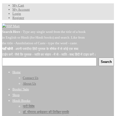
My Cart
My Account
Login
Register
Search Here
- Type any single word from the title of a book
in English or Hindi (for Hindi books) and search. Like from
the title - Annihilation of Caste - type the word - caste.
यहाँ खोजें
- अपनी पसंदीदा हिंदी पुस्तक के शीर्षक में से कोई एक शब्द
टाईप करें: जैसे कि पुस्तक - जाति का संहार - में से - जाति - शब्द हिंदी में टाइप करें।
Search
Home
Contact Us
About Us
Books’ Sale
Shop
Hindi Books
नारी विशेष
डॉ. भीमराव अम्बेडकर की लिखित पुस्तकें