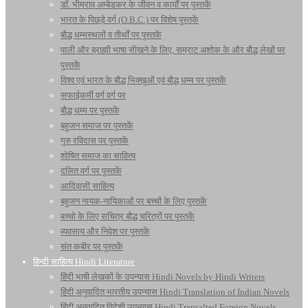
डॉ. भीमराव अम्बेडकर के जीवन व कार्यों पर पुस्तकें
भारत के पिछड़े वर्ग (O.B.C.) पर विशेष पुस्तकें
बौद्ध धम्मस्थलों व तीर्थों पर पुस्तकें
पाली और ब्राह्मी भाषा सीखने के लिए, सम्राट अशोक के और बौद्ध लेखों पर
पुस्तकें
विश्व एवं भारत के बौद्ध भिक्खुओं एवं बौद्ध धम्म पर पुस्तकें
सफाईकर्मी वर्ग वर्ग पर
बौद्ध धम्म पर पुस्तकें
बहुजन समाज पर पुस्तकें
गुरु रविदास पर पुस्तकें
शोषित समाज का साहित्य
दलित वर्ग पर पुस्तकें
आदिवासी साहित्य
बहुजन नायक-नायिकाओं पर बच्चों के लिए पुस्तकें
बच्चो के लिए सचित्र बौद्ध चरित्रों पर पुस्तकें
व्यवसाय और निवेश पर पुस्तकें
संत कबीर पर पुस्तकें
हिन्दी साहित्य Hindi Literature
हिंदी भाषी लेखकों के उपन्यास Hindi Novels by Hindi Writers
हिंदी अनुवादित भारतीय उपन्यास Hindi Translation of Indian Novels
हिंदी अनुवादित विदेशी उपन्यास Hindi Transalted Foreign Novels