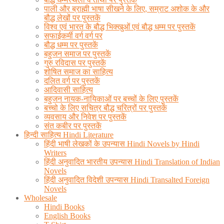
पाली और ब्राह्मी भाषा सीखने के लिए, सम्राट अशोक के और
बौद्ध लेखों पर पुस्तकें
विश्व एवं भारत के बौद्ध भिक्खुओं एवं बौद्ध धम्म पर पुस्तकें
सफाईकर्मी वर्ग वर्ग पर
बौद्ध धम्म पर पुस्तकें
बहुजन समाज पर पुस्तकें
गुरु रविदास पर पुस्तकें
शोषित समाज का साहित्य
दलित वर्ग पर पुस्तकें
आदिवासी साहित्य
बहुजन नायक-नायिकाओं पर बच्चों के लिए पुस्तकें
बच्चो के लिए सचित्र बौद्ध चरित्रों पर पुस्तकें
व्यवसाय और निवेश पर पुस्तकें
संत कबीर पर पुस्तकें
हिन्दी साहित्य Hindi Literature
हिंदी भाषी लेखकों के उपन्यास Hindi Novels by Hindi
Writers
हिंदी अनुवादित भारतीय उपन्यास Hindi Translation of Indian
Novels
हिंदी अनुवादित विदेशी उपन्यास Hindi Transalted Foreign
Novels
Wholesale
Hindi Books
English Books