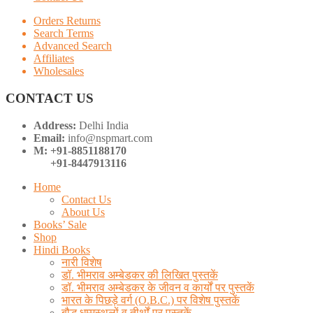
Orders Returns
Search Terms
Advanced Search
Affiliates
Wholesales
CONTACT US
Address:
Delhi India
Email:
info@nspmart.com
M: +91-8851188170
+91-8447913116
Home
Contact Us
About Us
Books’ Sale
Shop
Hindi Books
नारी विशेष
डॉ. भीमराव अम्बेडकर की लिखित पुस्तकें
डॉ. भीमराव अम्बेडकर के जीवन व कार्यों पर पुस्तकें
भारत के पिछड़े वर्ग (O.B.C.) पर विशेष पुस्तकें
बौद्ध धम्मस्थलों व तीर्थों पर पुस्तकें