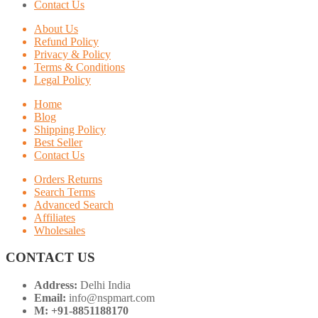
Contact Us
About Us
Refund Policy
Privacy & Policy
Terms & Conditions
Legal Policy
Home
Blog
Shipping Policy
Best Seller
Contact Us
Orders Returns
Search Terms
Advanced Search
Affiliates
Wholesales
CONTACT US
Address:
Delhi India
Email:
info@nspmart.com
M: +91-8851188170