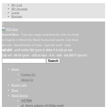
My Cart
My Account
Login
Register
Search Here
- Type any single word from the title of a book
in English or Hindi (for Hindi books) and search. Like from
the title - Annihilation of Caste - type the word - caste.
यहाँ खोजें
- अपनी पसंदीदा हिंदी पुस्तक के शीर्षक में से कोई एक शब्द
टाईप करें: जैसे कि पुस्तक - जाति का संहार - में से - जाति - शब्द हिंदी में टाइप करें।
Search
Home
Contact Us
About Us
Books’ Sale
Shop
Hindi Books
नारी विशेष
डॉ. भीमराव अम्बेडकर की लिखित पुस्तकें