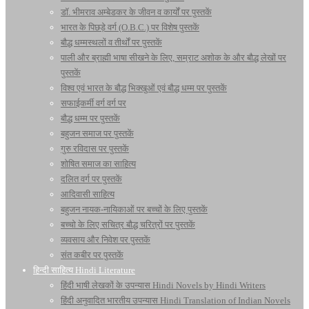
डॉ. भीमराव अम्बेडकर के जीवन व कार्यों पर पुस्तकें
भारत के पिछड़े वर्ग (O.B.C.) पर विशेष पुस्तकें
बौद्ध धम्मस्थलों व तीर्थों पर पुस्तकें
पाली और ब्राह्मी भाषा सीखने के लिए, सम्राट अशोक के और बौद्ध लेखों पर
पुस्तकें
विश्व एवं भारत के बौद्ध भिक्खुओं एवं बौद्ध धम्म पर पुस्तकें
सफाईकर्मी वर्ग वर्ग पर
बौद्ध धम्म पर पुस्तकें
बहुजन समाज पर पुस्तकें
गुरु रविदास पर पुस्तकें
शोषित समाज का साहित्य
दलित वर्ग पर पुस्तकें
आदिवासी साहित्य
बहुजन नायक-नायिकाओं पर बच्चों के लिए पुस्तकें
बच्चो के लिए सचित्र बौद्ध चरित्रों पर पुस्तकें
व्यवसाय और निवेश पर पुस्तकें
संत कबीर पर पुस्तकें
हिन्दी साहित्य Hindi Literature
हिंदी भाषी लेखकों के उपन्यास Hindi Novels by Hindi Writers
हिंदी अनुवादित भारतीय उपन्यास Hindi Translation of Indian Novels