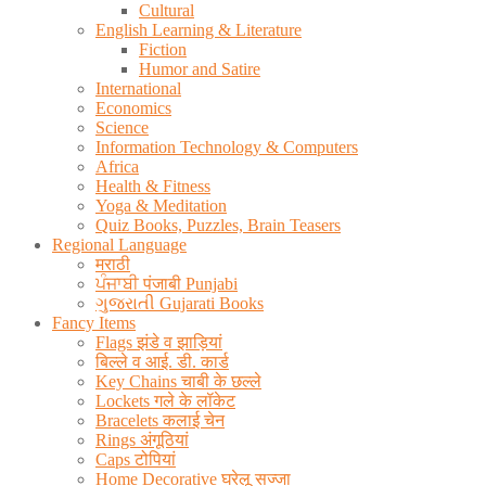
Cultural
English Learning & Literature
Fiction
Humor and Satire
International
Economics
Science
Information Technology & Computers
Africa
Health & Fitness
Yoga & Meditation
Quiz Books, Puzzles, Brain Teasers
Regional Language
मराठी
ਪੰਜਾਬੀ पंजाबी Punjabi
ગુજરાતી Gujarati Books
Fancy Items
Flags झंडे व झाड़ियां
बिल्ले व आई. डी. कार्ड
Key Chains चाबी के छल्ले
Lockets गले के लॉकेट
Bracelets कलाई चेन
Rings अंगूठियां
Caps टोपियां
Home Decorative घरेलू सज्जा