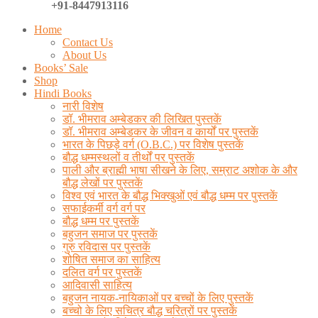
+91-8447913116
Home
Contact Us
About Us
Books’ Sale
Shop
Hindi Books
नारी विशेष
डॉ. भीमराव अम्बेडकर की लिखित पुस्तकें
डॉ. भीमराव अम्बेडकर के जीवन व कार्यों पर पुस्तकें
भारत के पिछड़े वर्ग (O.B.C.) पर विशेष पुस्तकें
बौद्ध धम्मस्थलों व तीर्थों पर पुस्तकें
पाली और ब्राह्मी भाषा सीखने के लिए, सम्राट अशोक के और
बौद्ध लेखों पर पुस्तकें
विश्व एवं भारत के बौद्ध भिक्खुओं एवं बौद्ध धम्म पर पुस्तकें
सफाईकर्मी वर्ग वर्ग पर
बौद्ध धम्म पर पुस्तकें
बहुजन समाज पर पुस्तकें
गुरु रविदास पर पुस्तकें
शोषित समाज का साहित्य
दलित वर्ग पर पुस्तकें
आदिवासी साहित्य
बहुजन नायक-नायिकाओं पर बच्चों के लिए पुस्तकें
बच्चो के लिए सचित्र बौद्ध चरित्रों पर पुस्तकें