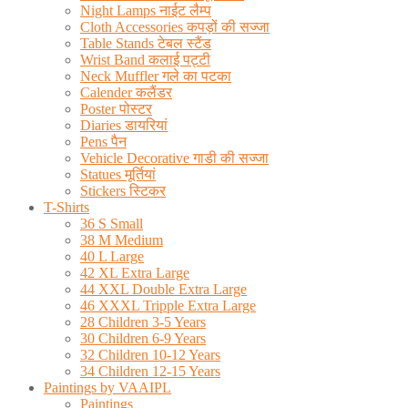
Night Lamps नाईट लैम्प
Cloth Accessories कपड़ों की सज्जा
Table Stands टेबल स्टैंड
Wrist Band कलाई पट्टी
Neck Muffler गले का पटका
Calender कलैंडर
Poster पोस्टर
Diaries डायरियां
Pens पैन
Vehicle Decorative गाडी की सज्जा
Statues मूर्तियां
Stickers स्टिकर
T-Shirts
36 S Small
38 M Medium
40 L Large
42 XL Extra Large
44 XXL Double Extra Large
46 XXXL Tripple Extra Large
28 Children 3-5 Years
30 Children 6-9 Years
32 Children 10-12 Years
34 Children 12-15 Years
Paintings by VAAIPL
Paintings