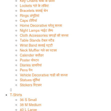
Key Chains चाबी के छल्ले
Lockets गले के लॉकेट
Bracelets कलाई चेन
Rings अंगूठियां
Caps टोपियां
Home Decorative घरेलू सज्जा
Night Lamps नाईट लैम्प
Cloth Accessories कपड़ों की सज्जा
Table Stands टेबल स्टैंड
Wrist Band कलाई पट्टी
Neck Muffler गले का पटका
Calender कलैंडर
Poster पोस्टर
Diaries डायरियां
Pens पैन
Vehicle Decorative गाडी की सज्जा
Statues मूर्तियां
Stickers स्टिकर
T-Shirts
36 S Small
38 M Medium
40 L Large