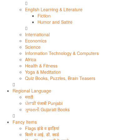
English Learning & Literature
Fiction
Humor and Satire
International
Economics
Science
Information Technology & Computers
Africa
Health & Fitness
Yoga & Meditation
Quiz Books, Puzzles, Brain Teasers
Regional Language
मराठी
ਪੰਜਾਬੀ पंजाबी Punjabi
ગુજરાતી Gujarati Books
Fancy Items
Flags झंडे व झाड़ियां
बिल्ले व आई. डी. कार्ड