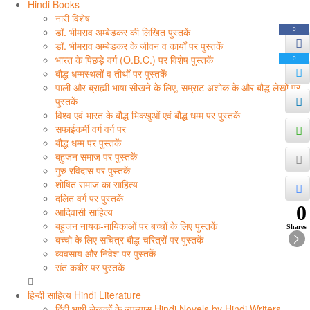
Hindi Books
नारी विशेष
डॉ. भीमराव अम्बेडकर की लिखित पुस्तकें
0
डॉ. भीमराव अम्बेडकर के जीवन व कार्यों पर पुस्तकें
भारत के पिछड़े वर्ग (O.B.C.) पर विशेष पुस्तकें
0
बौद्ध धम्मस्थलों व तीर्थों पर पुस्तकें
पाली और ब्राह्मी भाषा सीखने के लिए, सम्राट अशोक के और बौद्ध लेखों पर
पुस्तकें
विश्व एवं भारत के बौद्ध भिक्खुओं एवं बौद्ध धम्म पर पुस्तकें
सफाईकर्मी वर्ग वर्ग पर
बौद्ध धम्म पर पुस्तकें
बहुजन समाज पर पुस्तकें
गुरु रविदास पर पुस्तकें
शोषित समाज का साहित्य
दलित वर्ग पर पुस्तकें
0
आदिवासी साहित्य
बहुजन नायक-नायिकाओं पर बच्चों के लिए पुस्तकें
Shares
बच्चो के लिए सचित्र बौद्ध चरित्रों पर पुस्तकें
व्यवसाय और निवेश पर पुस्तकें
संत कबीर पर पुस्तकें
हिन्दी साहित्य Hindi Literature
हिंदी भाषी लेखकों के उपन्यास Hindi Novels by Hindi Writers