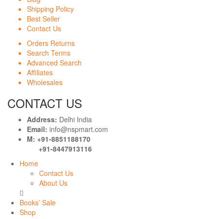
Shipping Policy
Best Seller
Contact Us
Orders Returns
Search Terms
Advanced Search
Affiliates
Wholesales
CONTACT US
Address:
Delhi India
Email:
info@nspmart.com
M: +91-8851188170
+91-8447913116
Home
Contact Us
About Us
Books’ Sale
Shop