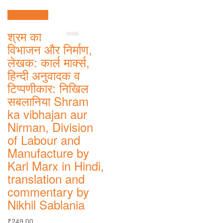
Quick View
श्रम का
0
विभाजन और निर्माण,
out
लेखक: कार्ल मार्क्स,
of
5
हिन्दी अनुवादक व
टिप्पणीकार: निखिल
सबलानिया Shram
ka vibhajan aur
Nirman, Division
of Labour and
Manufacture by
Karl Marx in Hindi,
translation and
commentary by
Nikhil Sablania
₹
249.00