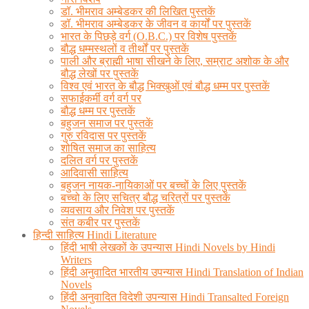
डॉ. भीमराव अम्बेडकर की लिखित पुस्तकें
डॉ. भीमराव अम्बेडकर के जीवन व कार्यों पर पुस्तकें
भारत के पिछड़े वर्ग (O.B.C.) पर विशेष पुस्तकें
बौद्ध धम्मस्थलों व तीर्थों पर पुस्तकें
पाली और ब्राह्मी भाषा सीखने के लिए, सम्राट अशोक के और
बौद्ध लेखों पर पुस्तकें
विश्व एवं भारत के बौद्ध भिक्खुओं एवं बौद्ध धम्म पर पुस्तकें
सफाईकर्मी वर्ग वर्ग पर
बौद्ध धम्म पर पुस्तकें
बहुजन समाज पर पुस्तकें
गुरु रविदास पर पुस्तकें
शोषित समाज का साहित्य
दलित वर्ग पर पुस्तकें
आदिवासी साहित्य
बहुजन नायक-नायिकाओं पर बच्चों के लिए पुस्तकें
बच्चो के लिए सचित्र बौद्ध चरित्रों पर पुस्तकें
व्यवसाय और निवेश पर पुस्तकें
संत कबीर पर पुस्तकें
हिन्दी साहित्य Hindi Literature
हिंदी भाषी लेखकों के उपन्यास Hindi Novels by Hindi
Writers
हिंदी अनुवादित भारतीय उपन्यास Hindi Translation of Indian
Novels
हिंदी अनुवादित विदेशी उपन्यास Hindi Transalted Foreign