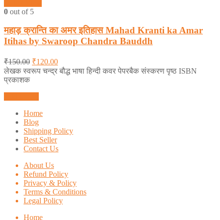
Quick View
0
out of 5
महाड़ क्रान्ति का अमर इतिहास Mahad Kranti ka Amar
Itihas by Swaroop Chandra Bauddh
₹
150.00
₹
120.00
लेखक स्वरूप चन्द्र बौद्ध भाषा हिन्दी कवर पेपरबैक संस्करण पृष्ठ ISBN
प्रकाशक
Add to cart
Home
Blog
Shipping Policy
Best Seller
Contact Us
About Us
Refund Policy
Privacy & Policy
Terms & Conditions
Legal Policy
Home