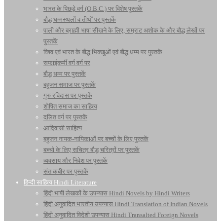
भारत के पिछड़े वर्ग (O.B.C.) पर विशेष पुस्तकें
बौद्ध धम्मस्थलों व तीर्थों पर पुस्तकें
पाली और ब्राह्मी भाषा सीखने के लिए, सम्राट अशोक के और बौद्ध लेखों पर
पुस्तकें
विश्व एवं भारत के बौद्ध भिक्खुओं एवं बौद्ध धम्म पर पुस्तकें
सफाईकर्मी वर्ग वर्ग पर
बौद्ध धम्म पर पुस्तकें
बहुजन समाज पर पुस्तकें
गुरु रविदास पर पुस्तकें
शोषित समाज का साहित्य
दलित वर्ग पर पुस्तकें
आदिवासी साहित्य
बहुजन नायक-नायिकाओं पर बच्चों के लिए पुस्तकें
बच्चो के लिए सचित्र बौद्ध चरित्रों पर पुस्तकें
व्यवसाय और निवेश पर पुस्तकें
संत कबीर पर पुस्तकें
हिन्दी साहित्य Hindi Literature
हिंदी भाषी लेखकों के उपन्यास Hindi Novels by Hindi Writers
हिंदी अनुवादित भारतीय उपन्यास Hindi Translation of Indian Novels
हिंदी अनुवादित विदेशी उपन्यास Hindi Transalted Foreign Novels