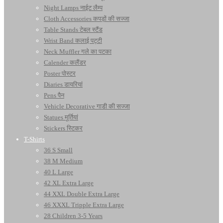
Night Lamps नाईट लैम्प
Cloth Accessories कपड़ों की सज्जा
Table Stands टेबल स्टैंड
Wrist Band कलाई पट्टी
Neck Muffler गले का पटका
Calender कलैंडर
Poster पोस्टर
Diaries डायरियां
Pens पैन
Vehicle Decorative गाडी की सज्जा
Statues मूर्तियां
Stickers स्टिकर
T-Shirts
36 S Small
38 M Medium
40 L Large
42 XL Extra Large
44 XXL Double Extra Large
46 XXXL Tripple Extra Large
28 Children 3-5 Years