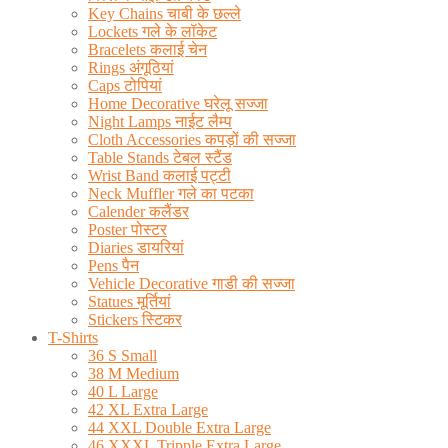
Key Chains चाबी के छल्ले
Lockets गले के लॉकेट
Bracelets कलाई चेन
Rings अंगूठियां
Caps टोपियां
Home Decorative घरेलू सज्जा
Night Lamps नाईट लैम्प
Cloth Accessories कपड़ों की सज्जा
Table Stands टेबल स्टैंड
Wrist Band कलाई पट्टी
Neck Muffler गले का पटका
Calender कलैंडर
Poster पोस्टर
Diaries डायरियां
Pens पैन
Vehicle Decorative गाडी की सज्जा
Statues मूर्तियां
Stickers स्टिकर
T-Shirts
36 S Small
38 M Medium
40 L Large
42 XL Extra Large
44 XXL Double Extra Large
46 XXXL Tripple Extra Large