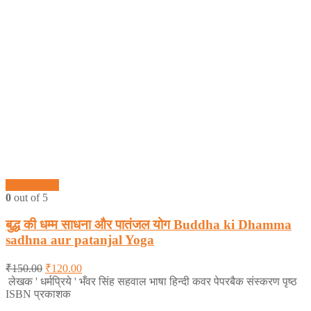
Quick View
0
out of 5
बुद्ध की धम्म साधना और पातंजल योग Buddha ki Dhamma
sadhna aur patanjal Yoga
₹
150.00
₹
120.00
लेखक ' धर्मप्रिये ' भँवर सिंह सहवाल भाषा हिन्दी कवर पेपरबैक संस्करण पृष्ठ
ISBN प्रकाशक