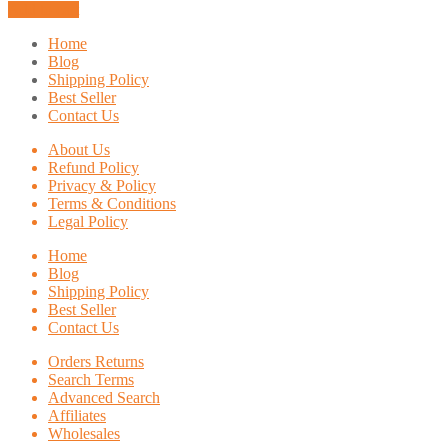
Add to cart
Home
Blog
Shipping Policy
Best Seller
Contact Us
About Us
Refund Policy
Privacy & Policy
Terms & Conditions
Legal Policy
Home
Blog
Shipping Policy
Best Seller
Contact Us
Orders Returns
Search Terms
Advanced Search
Affiliates
Wholesales