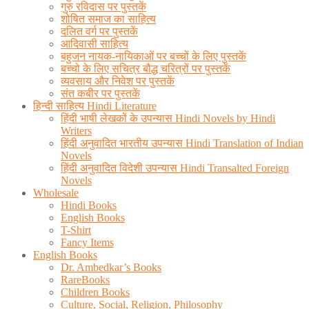
गुरु रविदास पर पुस्तकें
शोषित समाज का साहित्य
दलित वर्ग पर पुस्तकें
आदिवासी साहित्य
बहुजन नायक-नायिकाओं पर बच्चों के लिए पुस्तकें
बच्चो के लिए सचित्र बौद्ध चरित्रों पर पुस्तकें
व्यवसाय और निवेश पर पुस्तकें
संत कबीर पर पुस्तकें
हिन्दी साहित्य Hindi Literature
हिंदी भाषी लेखकों के उपन्यास Hindi Novels by Hindi
Writers
हिंदी अनुवादित भारतीय उपन्यास Hindi Translation of Indian
Novels
हिंदी अनुवादित विदेशी उपन्यास Hindi Transalted Foreign
Novels
Wholesale
Hindi Books
English Books
T-Shirt
Fancy Items
English Books
Dr. Ambedkar’s Books
RareBooks
Children Books
Culture, Social, Religion, Philosophy