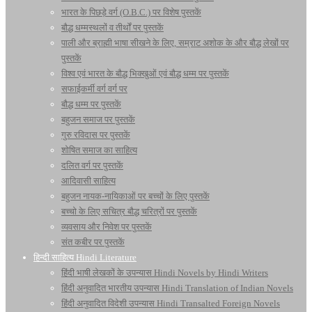
भारत के पिछड़े वर्ग (O.B.C.) पर विशेष पुस्तकें
बौद्ध धम्मस्थलों व तीर्थों पर पुस्तकें
पाली और ब्राह्मी भाषा सीखने के लिए, सम्राट अशोक के और बौद्ध लेखों पर
पुस्तकें
विश्व एवं भारत के बौद्ध भिक्खुओं एवं बौद्ध धम्म पर पुस्तकें
सफाईकर्मी वर्ग वर्ग पर
बौद्ध धम्म पर पुस्तकें
बहुजन समाज पर पुस्तकें
गुरु रविदास पर पुस्तकें
शोषित समाज का साहित्य
दलित वर्ग पर पुस्तकें
आदिवासी साहित्य
बहुजन नायक-नायिकाओं पर बच्चों के लिए पुस्तकें
बच्चो के लिए सचित्र बौद्ध चरित्रों पर पुस्तकें
व्यवसाय और निवेश पर पुस्तकें
संत कबीर पर पुस्तकें
हिन्दी साहित्य Hindi Literature
हिंदी भाषी लेखकों के उपन्यास Hindi Novels by Hindi Writers
हिंदी अनुवादित भारतीय उपन्यास Hindi Translation of Indian Novels
हिंदी अनुवादित विदेशी उपन्यास Hindi Transalted Foreign Novels