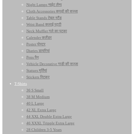
Night Lamps नाईट लैम्प
Cloth Accessories कपड़ों की सज्जा
Table Stands टेबल स्टैंड
Wrist Band कलाई पट्टी
Neck Muffler गले का पटका
Calender कलैंडर
Poster पोस्टर
Diaries डायरियां
Pens पैन
Vehicle Decorative गाडी की सज्जा
Statues मूर्तियां
Stickers स्टिकर
T-Shirts
36 S Small
38 M Medium
40 L Large
42 XL Extra Large
44 XXL Double Extra Large
46 XXXL Tripple Extra Large
28 Children 3-5 Years