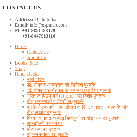
CONTACT US
Address:
Delhi India
Email:
info@nspmart.com
M: +91-8851188170
+91-8447913116
Home
Contact Us
About Us
Books’ Sale
Shop
Hindi Books
नारी विशेष
डॉ. भीमराव अम्बेडकर की लिखित पुस्तकें
डॉ. भीमराव अम्बेडकर के जीवन व कार्यों पर पुस्तकें
भारत के पिछड़े वर्ग (O.B.C.) पर विशेष पुस्तकें
बौद्ध धम्मस्थलों व तीर्थों पर पुस्तकें
पाली और ब्राह्मी भाषा सीखने के लिए, सम्राट अशोक के और
बौद्ध लेखों पर पुस्तकें
विश्व एवं भारत के बौद्ध भिक्खुओं एवं बौद्ध धम्म पर पुस्तकें
सफाईकर्मी वर्ग वर्ग पर
बौद्ध धम्म पर पुस्तकें
बहुजन समाज पर पुस्तकें