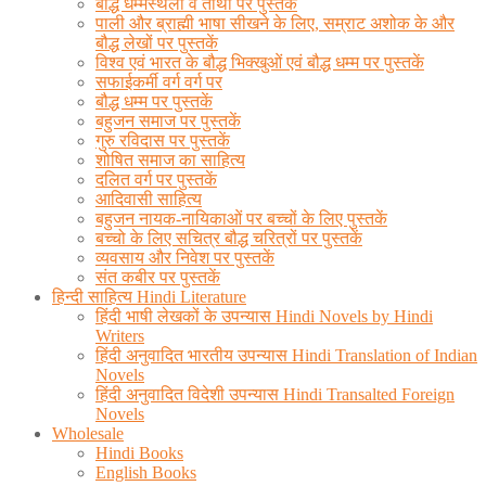
बौद्ध धम्मस्थलों व तीर्थों पर पुस्तकें
पाली और ब्राह्मी भाषा सीखने के लिए, सम्राट अशोक के और
बौद्ध लेखों पर पुस्तकें
विश्व एवं भारत के बौद्ध भिक्खुओं एवं बौद्ध धम्म पर पुस्तकें
सफाईकर्मी वर्ग वर्ग पर
बौद्ध धम्म पर पुस्तकें
बहुजन समाज पर पुस्तकें
गुरु रविदास पर पुस्तकें
शोषित समाज का साहित्य
दलित वर्ग पर पुस्तकें
आदिवासी साहित्य
बहुजन नायक-नायिकाओं पर बच्चों के लिए पुस्तकें
बच्चो के लिए सचित्र बौद्ध चरित्रों पर पुस्तकें
व्यवसाय और निवेश पर पुस्तकें
संत कबीर पर पुस्तकें
हिन्दी साहित्य Hindi Literature
हिंदी भाषी लेखकों के उपन्यास Hindi Novels by Hindi
Writers
हिंदी अनुवादित भारतीय उपन्यास Hindi Translation of Indian
Novels
हिंदी अनुवादित विदेशी उपन्यास Hindi Transalted Foreign
Novels
Wholesale
Hindi Books
English Books