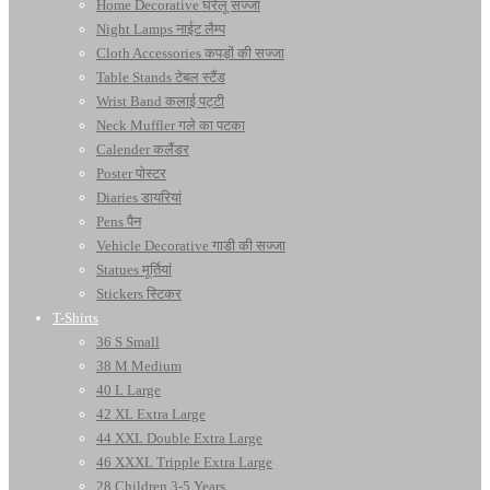
Home Decorative घरेलू सज्जा
Night Lamps नाईट लैम्प
Cloth Accessories कपड़ों की सज्जा
Table Stands टेबल स्टैंड
Wrist Band कलाई पट्टी
Neck Muffler गले का पटका
Calender कलैंडर
Poster पोस्टर
Diaries डायरियां
Pens पैन
Vehicle Decorative गाडी की सज्जा
Statues मूर्तियां
Stickers स्टिकर
T-Shirts
36 S Small
38 M Medium
40 L Large
42 XL Extra Large
44 XXL Double Extra Large
46 XXXL Tripple Extra Large
28 Children 3-5 Years