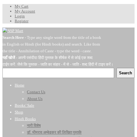
My Cart
My Account
Login
Register
Search Here
- Type any single word from the title of a book
in English or Hindi (for Hindi books) and search. Like from
the title - Annihilation of Caste - type the word - caste.
यहाँ खोजें
- अपनी पसंदीदा हिंदी पुस्तक के शीर्षक में से कोई एक शब्द
टाईप करें: जैसे कि पुस्तक - जाति का संहार - में से - जाति - शब्द हिंदी में टाइप करें।
Search
Home
Contact Us
About Us
Books’ Sale
Shop
Hindi Books
नारी विशेष
डॉ. भीमराव अम्बेडकर की लिखित पुस्तकें