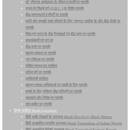
डॉ. भीमराव अम्बेडकर के जीवन व कार्यों पर पुस्तकें
भारत के पिछड़े वर्ग (O.B.C.) पर विशेष पुस्तकें
बौद्ध धम्मस्थलों व तीर्थों पर पुस्तकें
पाली और ब्राह्मी भाषा सीखने के लिए, सम्राट अशोक के और बौद्ध लेखों पर
पुस्तकें
विश्व एवं भारत के बौद्ध भिक्खुओं एवं बौद्ध धम्म पर पुस्तकें
सफाईकर्मी वर्ग वर्ग पर
बौद्ध धम्म पर पुस्तकें
बहुजन समाज पर पुस्तकें
गुरु रविदास पर पुस्तकें
शोषित समाज का साहित्य
दलित वर्ग पर पुस्तकें
आदिवासी साहित्य
बहुजन नायक-नायिकाओं पर बच्चों के लिए पुस्तकें
बच्चो के लिए सचित्र बौद्ध चरित्रों पर पुस्तकें
व्यवसाय और निवेश पर पुस्तकें
संत कबीर पर पुस्तकें
हिन्दी साहित्य Hindi Literature
हिंदी भाषी लेखकों के उपन्यास Hindi Novels by Hindi Writers
हिंदी अनुवादित भारतीय उपन्यास Hindi Translation of Indian Novels
हिंदी अनुवादित विदेशी उपन्यास Hindi Transalted Foreign Novels