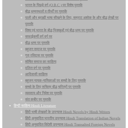
भारत के पिछड़े वर्ग (O.B.C.) पर विशेष पुस्तकें
बौद्ध धम्मस्थलों व तीर्थों पर पुस्तकें
पाली और ब्राह्मी भाषा सीखने के लिए, सम्राट अशोक के और बौद्ध लेखों पर
पुस्तकें
विश्व एवं भारत के बौद्ध भिक्खुओं एवं बौद्ध धम्म पर पुस्तकें
सफाईकर्मी वर्ग वर्ग पर
बौद्ध धम्म पर पुस्तकें
बहुजन समाज पर पुस्तकें
गुरु रविदास पर पुस्तकें
शोषित समाज का साहित्य
दलित वर्ग पर पुस्तकें
आदिवासी साहित्य
बहुजन नायक-नायिकाओं पर बच्चों के लिए पुस्तकें
बच्चो के लिए सचित्र बौद्ध चरित्रों पर पुस्तकें
व्यवसाय और निवेश पर पुस्तकें
संत कबीर पर पुस्तकें
हिन्दी साहित्य Hindi Literature
हिंदी भाषी लेखकों के उपन्यास Hindi Novels by Hindi Writers
हिंदी अनुवादित भारतीय उपन्यास Hindi Translation of Indian Novels
हिंदी अनुवादित विदेशी उपन्यास Hindi Transalted Foreign Novels