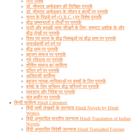
नारी विशेष
डॉ. भीमराव अम्बेडकर की लिखित पुस्तकें
डॉ. भीमराव अम्बेडकर के जीवन व कार्यों पर पुस्तकें
भारत के पिछड़े वर्ग (O.B.C.) पर विशेष पुस्तकें
बौद्ध धम्मस्थलों व तीर्थों पर पुस्तकें
पाली और ब्राह्मी भाषा सीखने के लिए, सम्राट अशोक के और
बौद्ध लेखों पर पुस्तकें
विश्व एवं भारत के बौद्ध भिक्खुओं एवं बौद्ध धम्म पर पुस्तकें
सफाईकर्मी वर्ग वर्ग पर
बौद्ध धम्म पर पुस्तकें
बहुजन समाज पर पुस्तकें
गुरु रविदास पर पुस्तकें
शोषित समाज का साहित्य
दलित वर्ग पर पुस्तकें
आदिवासी साहित्य
बहुजन नायक-नायिकाओं पर बच्चों के लिए पुस्तकें
बच्चो के लिए सचित्र बौद्ध चरित्रों पर पुस्तकें
व्यवसाय और निवेश पर पुस्तकें
संत कबीर पर पुस्तकें
हिन्दी साहित्य Hindi Literature
हिंदी भाषी लेखकों के उपन्यास Hindi Novels by Hindi
Writers
हिंदी अनुवादित भारतीय उपन्यास Hindi Translation of Indian
Novels
हिंदी अनुवादित विदेशी उपन्यास Hindi Transalted Foreign