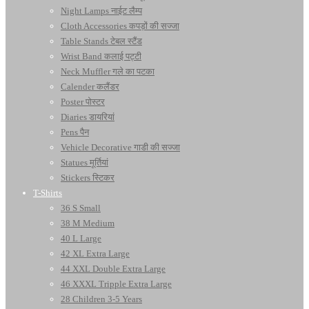
Night Lamps नाईट लैम्प
Cloth Accessories कपड़ों की सज्जा
Table Stands टेबल स्टैंड
Wrist Band कलाई पट्टी
Neck Muffler गले का पटका
Calender कलैंडर
Poster पोस्टर
Diaries डायरियां
Pens पैन
Vehicle Decorative गाडी की सज्जा
Statues मूर्तियां
Stickers स्टिकर
T-Shirts
36 S Small
38 M Medium
40 L Large
42 XL Extra Large
44 XXL Double Extra Large
46 XXXL Tripple Extra Large
28 Children 3-5 Years