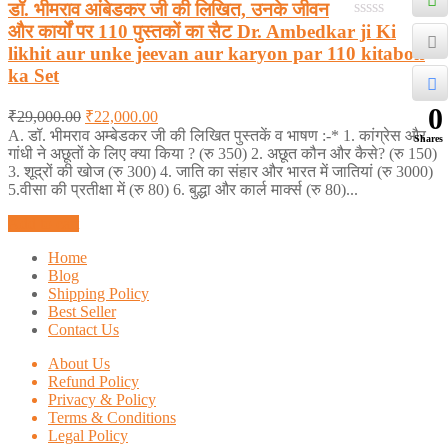
डॉ. भीमराव आंबेडकर जी की लिखित, उनके जीवन
और कार्यों पर 110 पुस्तकों का सैट Dr. Ambedkar ji Ki
0
out
likhit aur unke jeevan aur karyon par 110 kitabon
of
ka Set
5
0
₹
29,000.00
₹
22,000.00
A. डॉ. भीमराव अम्बेडकर जी की लिखित पुस्तकें व भाषण :-* 1. कांग्रेस और
Shares
गांधी ने अछूतों के लिए क्या किया ? (रु 350) 2. अछूत कौन और कैसे? (रु 150)
3. शूद्रों की खोज (रु 300) 4. जाति का संहार और भारत में जातियां (रु 3000)
5.वीसा की प्रतीक्षा में (रु 80) 6. बुद्धा और कार्ल मार्क्स (रु 80)...
Add to cart
Home
Blog
Shipping Policy
Best Seller
Contact Us
About Us
Refund Policy
Privacy & Policy
Terms & Conditions
Legal Policy