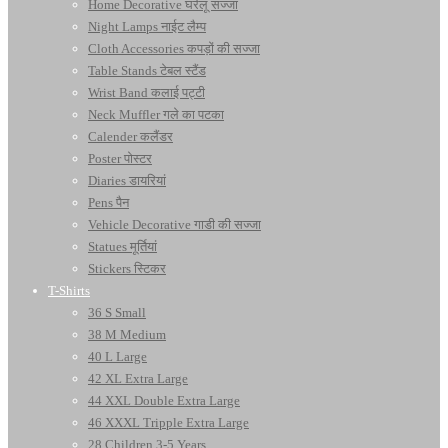
Home Decorative घरेलू सज्जा
Night Lamps नाईट लैम्प
Cloth Accessories कपड़ों की सज्जा
Table Stands टेबल स्टैंड
Wrist Band कलाई पट्टी
Neck Muffler गले का पटका
Calender कलैंडर
Poster पोस्टर
Diaries डायरियां
Pens पैन
Vehicle Decorative गाडी की सज्जा
Statues मूर्तियां
Stickers स्टिकर
T-Shirts
36 S Small
38 M Medium
40 L Large
42 XL Extra Large
44 XXL Double Extra Large
46 XXXL Tripple Extra Large
28 Children 3-5 Years