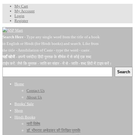
My Cart
My Account
Login
Register
Search Here
- Type any single word from the title of a book
in English or Hindi (for Hindi books) and search. Like from
the title - Annihilation of Caste - type the word - caste.
यहाँ खोजें
- अपनी पसंदीदा हिंदी पुस्तक के शीर्षक में से कोई एक शब्द
टाईप करें: जैसे कि पुस्तक - जाति का संहार - में से - जाति - शब्द हिंदी में टाइप करें।
Search
Home
Contact Us
About Us
Books’ Sale
Shop
Hindi Books
नारी विशेष
डॉ. भीमराव अम्बेडकर की लिखित पुस्तकें