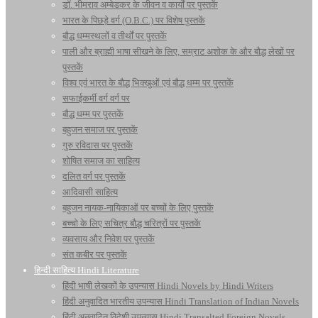
डॉ. भीमराव अम्बेडकर के जीवन व कार्यों पर पुस्तकें
भारत के पिछड़े वर्ग (O.B.C.) पर विशेष पुस्तकें
बौद्ध धम्मस्थलों व तीर्थों पर पुस्तकें
पाली और ब्राह्मी भाषा सीखने के लिए, सम्राट अशोक के और बौद्ध लेखों पर
पुस्तकें
विश्व एवं भारत के बौद्ध भिक्खुओं एवं बौद्ध धम्म पर पुस्तकें
सफाईकर्मी वर्ग वर्ग पर
बौद्ध धम्म पर पुस्तकें
बहुजन समाज पर पुस्तकें
गुरु रविदास पर पुस्तकें
शोषित समाज का साहित्य
दलित वर्ग पर पुस्तकें
आदिवासी साहित्य
बहुजन नायक-नायिकाओं पर बच्चों के लिए पुस्तकें
बच्चो के लिए सचित्र बौद्ध चरित्रों पर पुस्तकें
व्यवसाय और निवेश पर पुस्तकें
संत कबीर पर पुस्तकें
हिन्दी साहित्य Hindi Literature
हिंदी भाषी लेखकों के उपन्यास Hindi Novels by Hindi Writers
हिंदी अनुवादित भारतीय उपन्यास Hindi Translation of Indian Novels
हिंदी अनुवादित विदेशी उपन्यास Hindi Transalted Foreign Novels