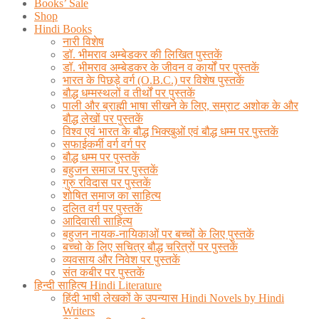
Books’ Sale
Shop
Hindi Books
नारी विशेष
डॉ. भीमराव अम्बेडकर की लिखित पुस्तकें
डॉ. भीमराव अम्बेडकर के जीवन व कार्यों पर पुस्तकें
भारत के पिछड़े वर्ग (O.B.C.) पर विशेष पुस्तकें
बौद्ध धम्मस्थलों व तीर्थों पर पुस्तकें
पाली और ब्राह्मी भाषा सीखने के लिए, सम्राट अशोक के और
बौद्ध लेखों पर पुस्तकें
विश्व एवं भारत के बौद्ध भिक्खुओं एवं बौद्ध धम्म पर पुस्तकें
सफाईकर्मी वर्ग वर्ग पर
बौद्ध धम्म पर पुस्तकें
बहुजन समाज पर पुस्तकें
गुरु रविदास पर पुस्तकें
शोषित समाज का साहित्य
दलित वर्ग पर पुस्तकें
आदिवासी साहित्य
बहुजन नायक-नायिकाओं पर बच्चों के लिए पुस्तकें
बच्चो के लिए सचित्र बौद्ध चरित्रों पर पुस्तकें
व्यवसाय और निवेश पर पुस्तकें
संत कबीर पर पुस्तकें
हिन्दी साहित्य Hindi Literature
हिंदी भाषी लेखकों के उपन्यास Hindi Novels by Hindi
Writers