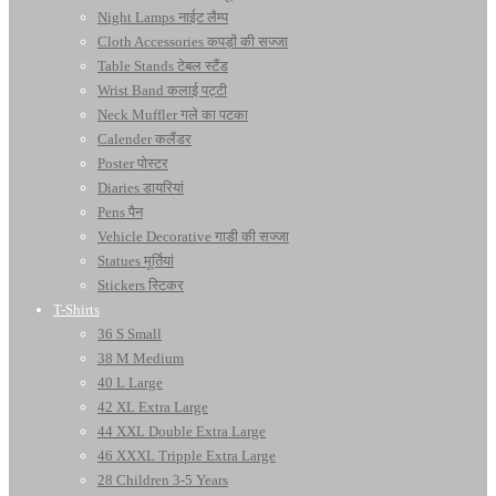
Night Lamps नाईट लैम्प
Cloth Accessories कपड़ों की सज्जा
Table Stands टेबल स्टैंड
Wrist Band कलाई पट्टी
Neck Muffler गले का पटका
Calender कलैंडर
Poster पोस्टर
Diaries डायरियां
Pens पैन
Vehicle Decorative गाडी की सज्जा
Statues मूर्तियां
Stickers स्टिकर
T-Shirts
36 S Small
38 M Medium
40 L Large
42 XL Extra Large
44 XXL Double Extra Large
46 XXXL Tripple Extra Large
28 Children 3-5 Years