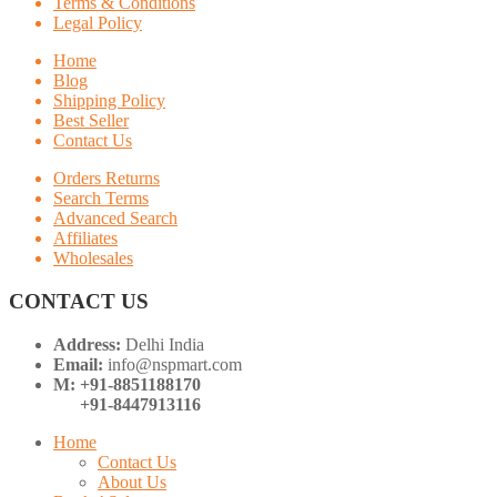
Terms & Conditions
Legal Policy
Home
Blog
Shipping Policy
Best Seller
Contact Us
Orders Returns
Search Terms
Advanced Search
Affiliates
Wholesales
CONTACT US
Address:
Delhi India
Email:
info@nspmart.com
M: +91-8851188170
+91-8447913116
Home
Contact Us
About Us