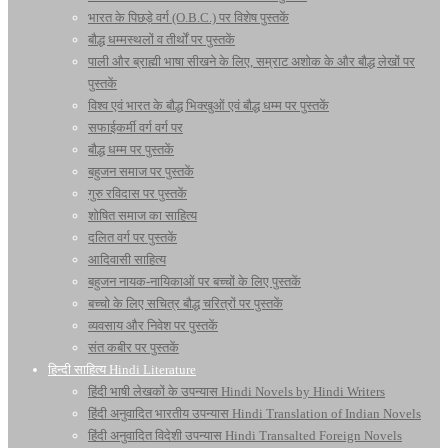
भारत के पिछड़े वर्ग (O.B.C.) पर विशेष पुस्तकें
बौद्ध धम्मस्थलों व तीर्थों पर पुस्तकें
पाली और ब्राह्मी भाषा सीखने के लिए, सम्राट अशोक के और बौद्ध लेखों पर
पुस्तकें
विश्व एवं भारत के बौद्ध भिक्खुओं एवं बौद्ध धम्म पर पुस्तकें
सफाईकर्मी वर्ग वर्ग पर
बौद्ध धम्म पर पुस्तकें
बहुजन समाज पर पुस्तकें
गुरु रविदास पर पुस्तकें
शोषित समाज का साहित्य
दलित वर्ग पर पुस्तकें
आदिवासी साहित्य
बहुजन नायक-नायिकाओं पर बच्चों के लिए पुस्तकें
बच्चो के लिए सचित्र बौद्ध चरित्रों पर पुस्तकें
व्यवसाय और निवेश पर पुस्तकें
संत कबीर पर पुस्तकें
हिन्दी साहित्य Hindi Literature
हिंदी भाषी लेखकों के उपन्यास Hindi Novels by Hindi Writers
हिंदी अनुवादित भारतीय उपन्यास Hindi Translation of Indian Novels
हिंदी अनुवादित विदेशी उपन्यास Hindi Transalted Foreign Novels