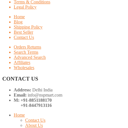
Terms & Conditions
Legal Policy
Home
Blog
Shipping Policy
Best Seller
Contact Us
Orders Returns
Search Terms
Advanced Search
Affiliates
Wholesales
CONTACT US
Address:
Delhi India
Email:
info@nspmart.com
M: +91-8851188170
+91-8447913116
Home
Contact Us
About Us