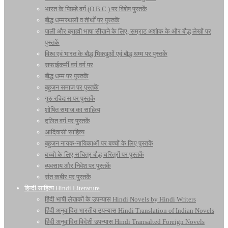
भारत के पिछड़े वर्ग (O.B.C.) पर विशेष पुस्तकें
बौद्ध धम्मस्थलों व तीर्थों पर पुस्तकें
पाली और ब्राह्मी भाषा सीखने के लिए, सम्राट अशोक के और बौद्ध लेखों पर
पुस्तकें
विश्व एवं भारत के बौद्ध भिक्खुओं एवं बौद्ध धम्म पर पुस्तकें
सफाईकर्मी वर्ग वर्ग पर
बौद्ध धम्म पर पुस्तकें
बहुजन समाज पर पुस्तकें
गुरु रविदास पर पुस्तकें
शोषित समाज का साहित्य
दलित वर्ग पर पुस्तकें
आदिवासी साहित्य
बहुजन नायक-नायिकाओं पर बच्चों के लिए पुस्तकें
बच्चो के लिए सचित्र बौद्ध चरित्रों पर पुस्तकें
व्यवसाय और निवेश पर पुस्तकें
संत कबीर पर पुस्तकें
हिन्दी साहित्य Hindi Literature
हिंदी भाषी लेखकों के उपन्यास Hindi Novels by Hindi Writers
हिंदी अनुवादित भारतीय उपन्यास Hindi Translation of Indian Novels
हिंदी अनुवादित विदेशी उपन्यास Hindi Transalted Foreign Novels