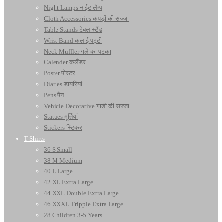
Night Lamps नाईट लैम्प
Cloth Accessories कपड़ों की सज्जा
Table Stands टेबल स्टैंड
Wrist Band कलाई पट्टी
Neck Muffler गले का पटका
Calender कलैंडर
Poster पोस्टर
Diaries डायरियां
Pens पैन
Vehicle Decorative गाडी की सज्जा
Statues मूर्तियां
Stickers स्टिकर
T-Shirts
36 S Small
38 M Medium
40 L Large
42 XL Extra Large
44 XXL Double Extra Large
46 XXXL Tripple Extra Large
28 Children 3-5 Years