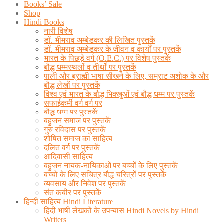
Books’ Sale
Shop
Hindi Books
नारी विशेष
डॉ. भीमराव अम्बेडकर की लिखित पुस्तकें
डॉ. भीमराव अम्बेडकर के जीवन व कार्यों पर पुस्तकें
भारत के पिछड़े वर्ग (O.B.C.) पर विशेष पुस्तकें
बौद्ध धम्मस्थलों व तीर्थों पर पुस्तकें
पाली और ब्राह्मी भाषा सीखने के लिए, सम्राट अशोक के और
बौद्ध लेखों पर पुस्तकें
विश्व एवं भारत के बौद्ध भिक्खुओं एवं बौद्ध धम्म पर पुस्तकें
सफाईकर्मी वर्ग वर्ग पर
बौद्ध धम्म पर पुस्तकें
बहुजन समाज पर पुस्तकें
गुरु रविदास पर पुस्तकें
शोषित समाज का साहित्य
दलित वर्ग पर पुस्तकें
आदिवासी साहित्य
बहुजन नायक-नायिकाओं पर बच्चों के लिए पुस्तकें
बच्चो के लिए सचित्र बौद्ध चरित्रों पर पुस्तकें
व्यवसाय और निवेश पर पुस्तकें
संत कबीर पर पुस्तकें
हिन्दी साहित्य Hindi Literature
हिंदी भाषी लेखकों के उपन्यास Hindi Novels by Hindi
Writers