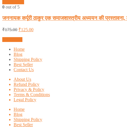
Quick View
0
out of 5
जननायक कर्पूरी ठाकुर एक समाजशास्त्रीय अध्ययन की प्रस
₹
175.00
₹
125.00
Add to cart
Home
Blog
Shipping Policy
Best Seller
Contact Us
About Us
Refund Policy
Privacy & Policy
Terms & Conditions
Legal Policy
Home
Blog
Shipping Policy
Best Seller