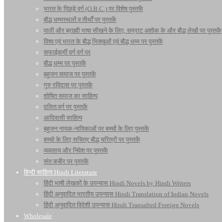
भारत के पिछड़े वर्ग (O.B.C.) पर विशेष पुस्तकें
बौद्ध धम्मस्थलों व तीर्थों पर पुस्तकें
पाली और ब्राह्मी भाषा सीखने के लिए, सम्राट अशोक के और बौद्ध लेखों पर पुस्तकें
विश्व एवं भारत के बौद्ध भिक्खुओं एवं बौद्ध धम्म पर पुस्तकें
सफाईकर्मी वर्ग वर्ग पर
बौद्ध धम्म पर पुस्तकें
बहुजन समाज पर पुस्तकें
गुरु रविदास पर पुस्तकें
शोषित समाज का साहित्य
दलित वर्ग पर पुस्तकें
आदिवासी साहित्य
बहुजन नायक-नायिकाओं पर बच्चों के लिए पुस्तकें
बच्चो के लिए सचित्र बौद्ध चरित्रों पर पुस्तकें
व्यवसाय और निवेश पर पुस्तकें
संत कबीर पर पुस्तकें
हिन्दी साहित्य Hindi Literature
हिंदी भाषी लेखकों के उपन्यास Hindi Novels by Hindi Writers
हिंदी अनुवादित भारतीय उपन्यास Hindi Translation of Indian Novels
हिंदी अनुवादित विदेशी उपन्यास Hindi Transalted Foreign Novels
Wholesale