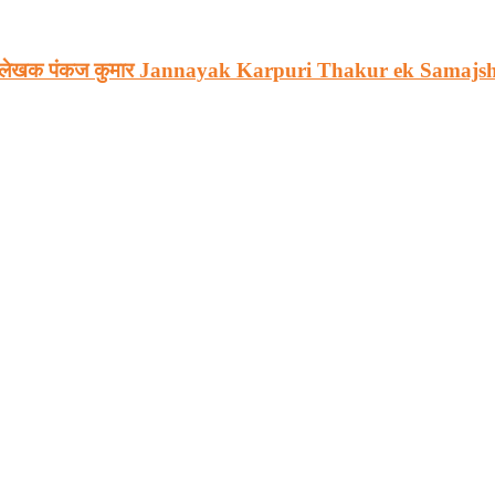
्तावना, लेखक पंकज कुमार Jannayak Karpuri Thakur ek Sa