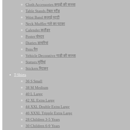
Cloth Accessories कपड़ों की सज्जा
Table Stands टेबल स्टैंड
Wrist Band कलाई पट्टी
Neck Muffler गले का पटका
Calender कलैंडर
Poster पोस्टर
Diaries डायरियां
Pens पैन
Vehicle Decorative गाडी की सज्जा
Statues मूर्तियां
Stickers स्टिकर
T-Shirts
36 S Small
38 M Medium
40 L Large
42 XL Extra Large
44 XXL Double Extra Large
46 XXXL Tripple Extra Large
28 Children 3-5 Years
30 Children 6-9 Years