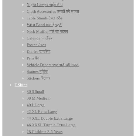
Night Lamps नाईट लैम्प
Cloth Accessories कपड़ों की सज्जा
Table Stands टेबल स्टैंड
Wrist Band कलाई पट्टी
Neck Muffler गले का पटका
Calender कलैंडर
Poster पोस्टर
Diaries डायरियां
Pens पैन
Vehicle Decorative गाडी की सज्जा
Statues मूर्तियां
Stickers स्टिकर
T-Shirts
36 S Small
38 M Medium
40 L Large
42 XL Extra Large
44 XXL Double Extra Large
46 XXXL Tripple Extra Large
28 Children 3-5 Years