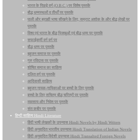
भारत के पिछड़े वर्ग (O.B.C.) पर विशेष पुस्तकें
बौद्ध धम्मस्थलों व तीर्थों पर पुस्तकें
पाली और ब्राह्मी भाषा सीखने के लिए, सम्राट अशोक के और बौद्ध लेखों पर
पुस्तकें
विश्व एवं भारत के बौद्ध भिक्खुओं एवं बौद्ध धम्म पर पुस्तकें
सफाईकर्मी वर्ग वर्ग पर
बौद्ध धम्म पर पुस्तकें
बहुजन समाज पर पुस्तकें
गुरु रविदास पर पुस्तकें
शोषित समाज का साहित्य
दलित वर्ग पर पुस्तकें
आदिवासी साहित्य
बहुजन नायक-नायिकाओं पर बच्चों के लिए पुस्तकें
बच्चो के लिए सचित्र बौद्ध चरित्रों पर पुस्तकें
व्यवसाय और निवेश पर पुस्तकें
संत कबीर पर पुस्तकें
हिन्दी साहित्य Hindi Literature
हिंदी भाषी लेखकों के उपन्यास Hindi Novels by Hindi Writers
हिंदी अनुवादित भारतीय उपन्यास Hindi Translation of Indian Novels
हिंदी अनुवादित विदेशी उपन्यास Hindi Transalted Foreign Novels