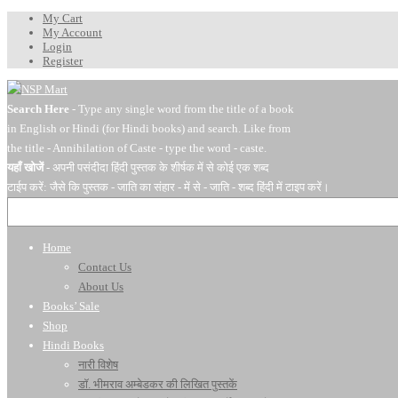
My Cart
My Account
Login
Register
Search Here
- Type any single word from the title of a book
in English or Hindi (for Hindi books) and search. Like from
the title - Annihilation of Caste - type the word - caste.
यहाँ खोजें
- अपनी पसंदीदा हिंदी पुस्तक के शीर्षक में से कोई एक शब्द
टाईप करें: जैसे कि पुस्तक - जाति का संहार - में से - जाति - शब्द हिंदी में टाइप करें।
Home
Contact Us
About Us
Books’ Sale
Shop
Hindi Books
नारी विशेष
डॉ. भीमराव अम्बेडकर की लिखित पुस्तकें