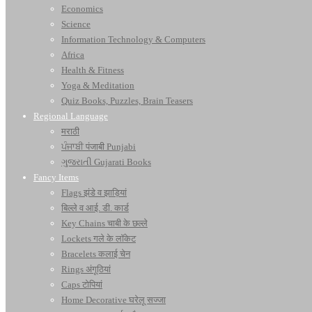
Economics
Science
Information Technology & Computers
Africa
Health & Fitness
Yoga & Meditation
Quiz Books, Puzzles, Brain Teasers
Regional Language
मराठी
ਪੰਜਾਬੀ पंजाबी Punjabi
ગુજરાતી Gujarati Books
Fancy Items
Flags झंडे व झाड़ियां
बिल्ले व आई. डी. कार्ड
Key Chains चाबी के छल्ले
Lockets गले के लॉकेट
Bracelets कलाई चेन
Rings अंगूठियां
Caps टोपियां
Home Decorative घरेलू सज्जा