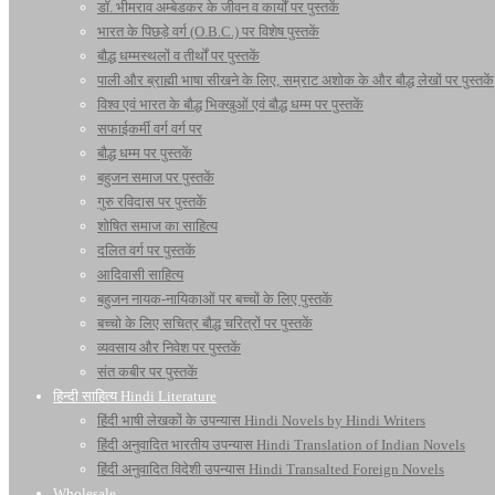
डॉ. भीमराव अम्बेडकर के जीवन व कार्यों पर पुस्तकें
भारत के पिछड़े वर्ग (O.B.C.) पर विशेष पुस्तकें
बौद्ध धम्मस्थलों व तीर्थों पर पुस्तकें
पाली और ब्राह्मी भाषा सीखने के लिए, सम्राट अशोक के और बौद्ध लेखों पर पुस्तकें
विश्व एवं भारत के बौद्ध भिक्खुओं एवं बौद्ध धम्म पर पुस्तकें
सफाईकर्मी वर्ग वर्ग पर
बौद्ध धम्म पर पुस्तकें
बहुजन समाज पर पुस्तकें
गुरु रविदास पर पुस्तकें
शोषित समाज का साहित्य
दलित वर्ग पर पुस्तकें
आदिवासी साहित्य
बहुजन नायक-नायिकाओं पर बच्चों के लिए पुस्तकें
बच्चो के लिए सचित्र बौद्ध चरित्रों पर पुस्तकें
व्यवसाय और निवेश पर पुस्तकें
संत कबीर पर पुस्तकें
हिन्दी साहित्य Hindi Literature
हिंदी भाषी लेखकों के उपन्यास Hindi Novels by Hindi Writers
हिंदी अनुवादित भारतीय उपन्यास Hindi Translation of Indian Novels
हिंदी अनुवादित विदेशी उपन्यास Hindi Transalted Foreign Novels
Wholesale