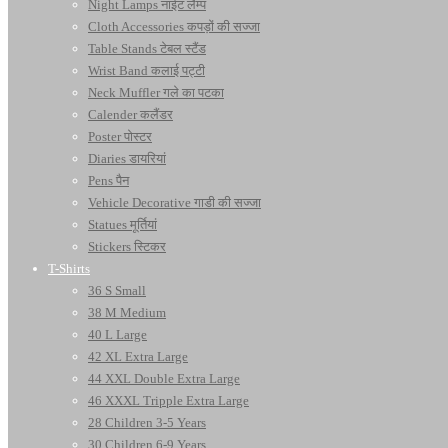
Night Lamps नाईट लैम्प
Cloth Accessories कपड़ों की सज्जा
Table Stands टेबल स्टैंड
Wrist Band कलाई पट्टी
Neck Muffler गले का पटका
Calender कलैंडर
Poster पोस्टर
Diaries डायरियां
Pens पैन
Vehicle Decorative गाडी की सज्जा
Statues मूर्तियां
Stickers स्टिकर
T-Shirts
36 S Small
38 M Medium
40 L Large
42 XL Extra Large
44 XXL Double Extra Large
46 XXXL Tripple Extra Large
28 Children 3-5 Years
30 Children 6-9 Years