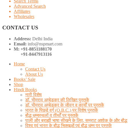
Search Terms
Advanced Search
Affiliates
Wholesales
CONTACT US
Address:
Delhi India
Email:
info@nspmart.com
M: +91-8851188170
+91-8447913116
Home
Contact Us
About Us
Books’ Sale
Shop
Hindi Books
नारी विशेष
डॉ. भीमराव अम्बेडकर की लिखित पुस्तकें
डॉ. भीमराव अम्बेडकर के जीवन व कार्यों पर पुस्तकें
भारत के पिछड़े वर्ग (O.B.C.) पर विशेष पुस्तकें
बौद्ध धम्मस्थलों व तीर्थों पर पुस्तकें
पाली और ब्राह्मी भाषा सीखने के लिए, सम्राट अशोक के और बौद्ध ल
विश्व एवं भारत के बौद्ध भिक्खुओं एवं बौद्ध धम्म पर पुस्तकें