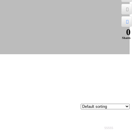
0
Shares