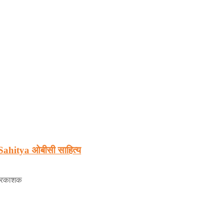
ahitya ओबीसी साहित्य
 प्रकाशक