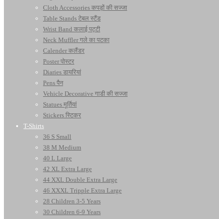
Cloth Accessories कपड़ों की सज्जा
Table Stands टेबल स्टैंड
Wrist Band कलाई पट्टी
Neck Muffler गले का पटका
Calender कलैंडर
Poster पोस्टर
Diaries डायरियां
Pens पैन
Vehicle Decorative गाडी की सज्जा
Statues मूर्तियां
Stickers स्टिकर
T-Shirts
36 S Small
38 M Medium
40 L Large
42 XL Extra Large
44 XXL Double Extra Large
46 XXXL Tripple Extra Large
28 Children 3-5 Years
30 Children 6-9 Years