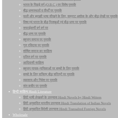
भारत के पिछड़े वर्ग (O.B.C.) पर विशेष पुस्तकें
बौद्ध धम्मस्थलों व तीर्थों पर पुस्तकें
पाली और ब्राह्मी भाषा सीखने के लिए, सम्राट अशोक के और बौद्ध लेखों पर पुस्तकें
विश्व एवं भारत के बौद्ध भिक्खुओं एवं बौद्ध धम्म पर पुस्तकें
सफाईकर्मी वर्ग वर्ग पर
बौद्ध धम्म पर पुस्तकें
बहुजन समाज पर पुस्तकें
गुरु रविदास पर पुस्तकें
शोषित समाज का साहित्य
दलित वर्ग पर पुस्तकें
आदिवासी साहित्य
बहुजन नायक-नायिकाओं पर बच्चों के लिए पुस्तकें
बच्चो के लिए सचित्र बौद्ध चरित्रों पर पुस्तकें
व्यवसाय और निवेश पर पुस्तकें
संत कबीर पर पुस्तकें
हिन्दी साहित्य Hindi Literature
हिंदी भाषी लेखकों के उपन्यास Hindi Novels by Hindi Writers
हिंदी अनुवादित भारतीय उपन्यास Hindi Translation of Indian Novels
हिंदी अनुवादित विदेशी उपन्यास Hindi Transalted Foreign Novels
Wholesale