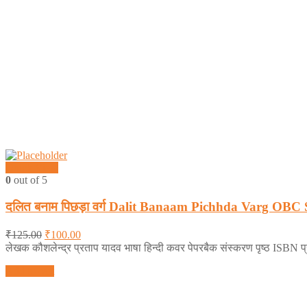
Quick View
0
out of 5
दलित बनाम पिछड़ा वर्ग Dalit Banaam Pichhda Varg OBC S
₹
125.00
₹
100.00
लेखक कौशलेन्द्र प्रताप यादव भाषा हिन्दी कवर पेपरबैक संस्करण पृष्ठ ISBN
Add to cart