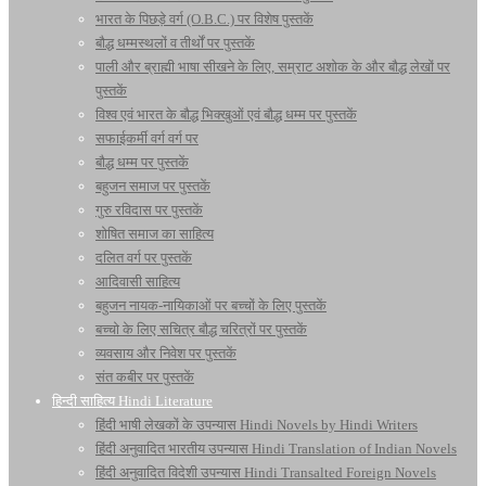
भारत के पिछड़े वर्ग (O.B.C.) पर विशेष पुस्तकें
बौद्ध धम्मस्थलों व तीर्थों पर पुस्तकें
पाली और ब्राह्मी भाषा सीखने के लिए, सम्राट अशोक के और बौद्ध लेखों पर
पुस्तकें
विश्व एवं भारत के बौद्ध भिक्खुओं एवं बौद्ध धम्म पर पुस्तकें
सफाईकर्मी वर्ग वर्ग पर
बौद्ध धम्म पर पुस्तकें
बहुजन समाज पर पुस्तकें
गुरु रविदास पर पुस्तकें
शोषित समाज का साहित्य
दलित वर्ग पर पुस्तकें
आदिवासी साहित्य
बहुजन नायक-नायिकाओं पर बच्चों के लिए पुस्तकें
बच्चो के लिए सचित्र बौद्ध चरित्रों पर पुस्तकें
व्यवसाय और निवेश पर पुस्तकें
संत कबीर पर पुस्तकें
हिन्दी साहित्य Hindi Literature
हिंदी भाषी लेखकों के उपन्यास Hindi Novels by Hindi Writers
हिंदी अनुवादित भारतीय उपन्यास Hindi Translation of Indian Novels
हिंदी अनुवादित विदेशी उपन्यास Hindi Transalted Foreign Novels