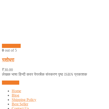
Quick View
0
out of 5
यशोधरा
₹
30.00
लेखक भाषा हिन्दी कवर पेपरबैक संस्करण पृष्ठ ISBN प्रकाशक
Add to cart
Home
Blog
Shipping Policy
Best Seller
Contact Us