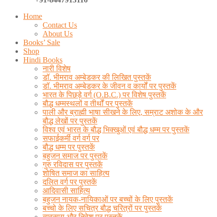
Home
Contact Us
About Us
Books’ Sale
Shop
Hindi Books
नारी विशेष
डॉ. भीमराव अम्बेडकर की लिखित पुस्तकें
डॉ. भीमराव अम्बेडकर के जीवन व कार्यों पर पुस्तकें
भारत के पिछड़े वर्ग (O.B.C.) पर विशेष पुस्तकें
बौद्ध धम्मस्थलों व तीर्थों पर पुस्तकें
पाली और ब्राह्मी भाषा सीखने के लिए, सम्राट अशोक के और
बौद्ध लेखों पर पुस्तकें
विश्व एवं भारत के बौद्ध भिक्खुओं एवं बौद्ध धम्म पर पुस्तकें
सफाईकर्मी वर्ग वर्ग पर
बौद्ध धम्म पर पुस्तकें
बहुजन समाज पर पुस्तकें
गुरु रविदास पर पुस्तकें
शोषित समाज का साहित्य
दलित वर्ग पर पुस्तकें
आदिवासी साहित्य
बहुजन नायक-नायिकाओं पर बच्चों के लिए पुस्तकें
बच्चो के लिए सचित्र बौद्ध चरित्रों पर पुस्तकें
व्यवसाय और निवेश पर पुस्तकें