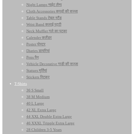
Night Lamps नाईट लैम्प
Cloth Accessories कपड़ों की सज्जा
Table Stands टेबल स्टैंड
Wrist Band कलाई पट्टी
Neck Muffler गले का पटका
Calender कलैंडर
Poster पोस्टर
Diaries डायरियां
Pens पैन
Vehicle Decorative गाडी की सज्जा
Statues मूर्तियां
Stickers स्टिकर
T-Shirts
36 S Small
38 M Medium
40 L Large
42 XL Extra Large
44 XXL Double Extra Large
46 XXXL Tripple Extra Large
28 Children 3-5 Years