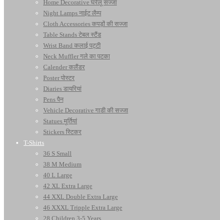
Home Decorative घरेलू सज्जा
Night Lamps नाईट लैम्प
Cloth Accessories कपड़ों की सज्जा
Table Stands टेबल स्टैंड
Wrist Band कलाई पट्टी
Neck Muffler गले का पटका
Calender कलैंडर
Poster पोस्टर
Diaries डायरियां
Pens पैन
Vehicle Decorative गाडी की सज्जा
Statues मूर्तियां
Stickers स्टिकर
T-Shirts
36 S Small
38 M Medium
40 L Large
42 XL Extra Large
44 XXL Double Extra Large
46 XXXL Tripple Extra Large
28 Children 3-5 Years