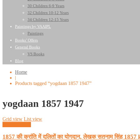
30 Children 6-9 Years
32 Children 10-12 Years
34 Children 12-15 Years
Paintings by VAAIPL
Paintings
Books’ Offers
General Books
VS Books
Blog
Home
|
Products tagged “yogdaan 1857 1947”
yogdaan 1857 1947
Grid view
List view
Quick View
1857 की क्रांति में दलितों का योगदान, लेखक सतनाम सिंह 