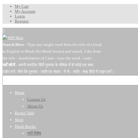
My Cart
My Account
Login
Register
Search Here
- Type any single word from the title of a book
in English or Hindi (for Hindi books) and search. Like from
the title - Annihilation of Caste - type the word - caste.
यहाँ खोजें
- अपनी पसंदीदा हिंदी पुस्तक के शीर्षक में से कोई एक शब्द
टाईप करें: जैसे कि पुस्तक - जाति का संहार - में से - जाति - शब्द हिंदी में टाइप करें।
Home
Contact Us
About Us
Books’ Sale
Shop
Hindi Books
नारी विशेष