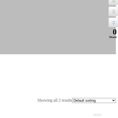
0
Shares
Showing all 2 results