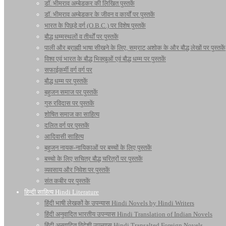
डॉ. भीमराव अम्बेडकर की लिखित पुस्तकें
डॉ. भीमराव अम्बेडकर के जीवन व कार्यों पर पुस्तकें
भारत के पिछड़े वर्ग (O.B.C.) पर विशेष पुस्तकें
बौद्ध धम्मस्थलों व तीर्थों पर पुस्तकें
पाली और ब्राह्मी भाषा सीखने के लिए, सम्राट अशोक के और बौद्ध लेखों पर पुस्तकें
विश्व एवं भारत के बौद्ध भिक्खुओं एवं बौद्ध धम्म पर पुस्तकें
सफाईकर्मी वर्ग वर्ग पर
बौद्ध धम्म पर पुस्तकें
बहुजन समाज पर पुस्तकें
गुरु रविदास पर पुस्तकें
शोषित समाज का साहित्य
दलित वर्ग पर पुस्तकें
आदिवासी साहित्य
बहुजन नायक-नायिकाओं पर बच्चों के लिए पुस्तकें
बच्चो के लिए सचित्र बौद्ध चरित्रों पर पुस्तकें
व्यवसाय और निवेश पर पुस्तकें
संत कबीर पर पुस्तकें
हिन्दी साहित्य Hindi Literature
हिंदी भाषी लेखकों के उपन्यास Hindi Novels by Hindi Writers
हिंदी अनुवादित भारतीय उपन्यास Hindi Translation of Indian Novels
हिंदी अनुवादित विदेशी उपन्यास Hindi Transalted Foreign Novels