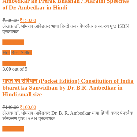
Ambedkar ke Prerak Bhashan / Marathi Speeches
of Dr. Ambedkar in Hindi
₹
200.00
₹
150.00
लेखक डॉ. भीमराव आंबेडकर भाषा हिन्दी कवर पेपरबैक संस्करण पृष्ठ ISBN
प्रकाशक
Add to cart
Hot
Best Seller
Quick View
3.00
out of 5
भारत का संविधान (Pocket Edition) Constitution of India
bharat ka Sanwidhan by Dr. B.R. Ambedkar in
Hindi small size
₹
140.00
₹
100.00
लेखक डॉ. भीमराव आंबेडकर Dr. B. R. Ambedkar भाषा हिन्दी कवर पेपरबैक
संस्करण पृष्ठ ISBN प्रकाशक
Add to cart