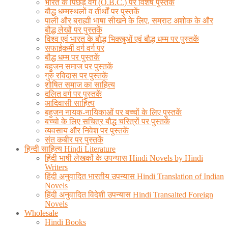
भारत के पिछड़े वर्ग (O.B.C.) पर विशेष पुस्तकें
बौद्ध धम्मस्थलों व तीर्थों पर पुस्तकें
पाली और ब्राह्मी भाषा सीखने के लिए, सम्राट अशोक के और
बौद्ध लेखों पर पुस्तकें
विश्व एवं भारत के बौद्ध भिक्खुओं एवं बौद्ध धम्म पर पुस्तकें
सफाईकर्मी वर्ग वर्ग पर
बौद्ध धम्म पर पुस्तकें
बहुजन समाज पर पुस्तकें
गुरु रविदास पर पुस्तकें
शोषित समाज का साहित्य
दलित वर्ग पर पुस्तकें
आदिवासी साहित्य
बहुजन नायक-नायिकाओं पर बच्चों के लिए पुस्तकें
बच्चो के लिए सचित्र बौद्ध चरित्रों पर पुस्तकें
व्यवसाय और निवेश पर पुस्तकें
संत कबीर पर पुस्तकें
हिन्दी साहित्य Hindi Literature
हिंदी भाषी लेखकों के उपन्यास Hindi Novels by Hindi
Writers
हिंदी अनुवादित भारतीय उपन्यास Hindi Translation of Indian
Novels
हिंदी अनुवादित विदेशी उपन्यास Hindi Transalted Foreign
Novels
Wholesale
Hindi Books