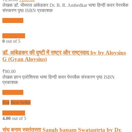
लेखक डॉ. भीमराव आंबेडकर Dr. B. R. Ambedkar भाषा हिन्दी कवर पेपरबैक
संस्करण पृष्ठ ISBN प्रकाशक
Add to cart
Quick View
0
out of 5
डॉ. आंबेडकर की दृष्टी में राष्ट्र और राष्ट्रवाद by by Aloysius
G (Gyan Aloysius)
₹
80.00
लेखक ज्ञान एलोशियस भाषा हिन्दी कवर पेपरबैक संस्करण पृष्ठ ISBN
प्रकाशक
Add to cart
Hot
Best Seller
Quick View
4.00
out of 5
संघ बनाम स्वतंत्रता Sangh banam Swatantrta by Dr.