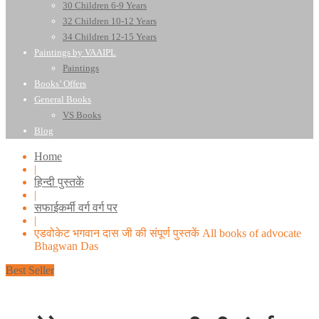
30 Children 6-9 Years
32 Children 10-12 Years
34 Children 12-15 Years
Paintings by VAAIPL
Paintings
Books’ Offers
General Books
VS Books
Blog
Home
|
हिन्दी पुस्तकें
|
सफाईकर्मी वर्ग वर्ग पर
|
एडवोकेट भगवान दास जी की संपूर्ण पुस्तकें All books of advocate
Bhagwan Das
Best Seller