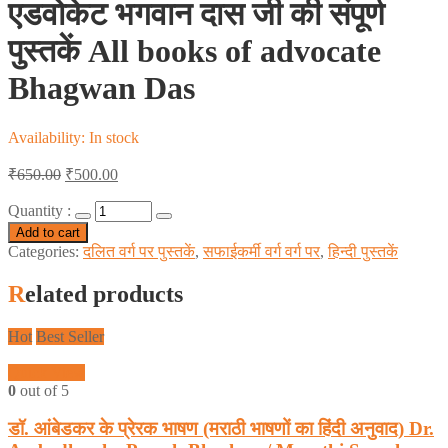
एडवोकेट भगवान दास जी की संपूर्ण
पुस्तकें All books of advocate
Bhagwan Das
Availability:
In stock
₹
650.00
₹
500.00
Quantity :
Add to cart
Categories:
दलित वर्ग पर पुस्तकें
,
सफाईकर्मी वर्ग वर्ग पर
,
हिन्दी पुस्तकें
Related products
Hot
Best Seller
Quick View
0
out of 5
डॉ. आंबेडकर के प्रेरक भाषण (मराठी भाषणों का हिंदी अनुवाद) Dr.