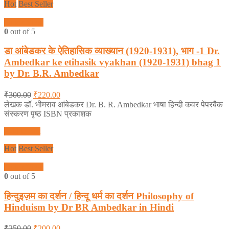
Hot
Best Seller
Quick View
0
out of 5
डा आंबेडकर के ऐतिहासिक व्याख्यान (1920-1931), भाग -1 Dr.
Ambedkar ke etihasik vyakhan (1920-1931) bhag 1
by Dr. B.R. Ambedkar
₹
300.00
₹
220.00
लेखक डॉ. भीमराव आंबेडकर Dr. B. R. Ambedkar भाषा हिन्दी कवर पेपरबैक
संस्करण पृष्ठ ISBN प्रकाशक
Add to cart
Hot
Best Seller
Quick View
0
out of 5
हिन्दुइज़म का दर्शन / हिन्दू धर्म का दर्शन Philosophy of
Hinduism by Dr BR Ambedkar in Hindi
₹
250.00
₹
200.00