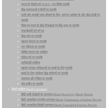
भारत के पिछड़े वर्ग (O.B.C.) पर विशेष पुस्तकें
बौद्ध धम्मस्थलों व तीर्थों पर पुस्तकें
पाली और ब्राह्मी भाषा सीखने के लिए, सम्राट अशोक के और बौद्ध लेखों पर
पुस्तकें
विश्व एवं भारत के बौद्ध भिक्खुओं एवं बौद्ध धम्म पर पुस्तकें
सफाईकर्मी वर्ग वर्ग पर
बौद्ध धम्म पर पुस्तकें
बहुजन समाज पर पुस्तकें
गुरु रविदास पर पुस्तकें
शोषित समाज का साहित्य
दलित वर्ग पर पुस्तकें
आदिवासी साहित्य
बहुजन नायक-नायिकाओं पर बच्चों के लिए पुस्तकें
बच्चो के लिए सचित्र बौद्ध चरित्रों पर पुस्तकें
व्यवसाय और निवेश पर पुस्तकें
संत कबीर पर पुस्तकें
हिन्दी साहित्य Hindi Literature
हिंदी भाषी लेखकों के उपन्यास Hindi Novels by Hindi Writers
हिंदी अनुवादित भारतीय उपन्यास Hindi Translation of Indian Novels
हिंदी अनुवादित विदेशी उपन्यास Hindi Transalted Foreign Novels