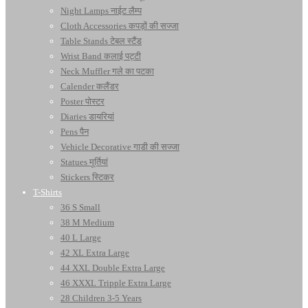
Night Lamps नाईट लैम्प
Cloth Accessories कपड़ों की सज्जा
Table Stands टेबल स्टैंड
Wrist Band कलाई पट्टी
Neck Muffler गले का पटका
Calender कलैंडर
Poster पोस्टर
Diaries डायरियां
Pens पैन
Vehicle Decorative गाडी की सज्जा
Statues मूर्तियां
Stickers स्टिकर
T-Shirts
36 S Small
38 M Medium
40 L Large
42 XL Extra Large
44 XXL Double Extra Large
46 XXXL Tripple Extra Large
28 Children 3-5 Years