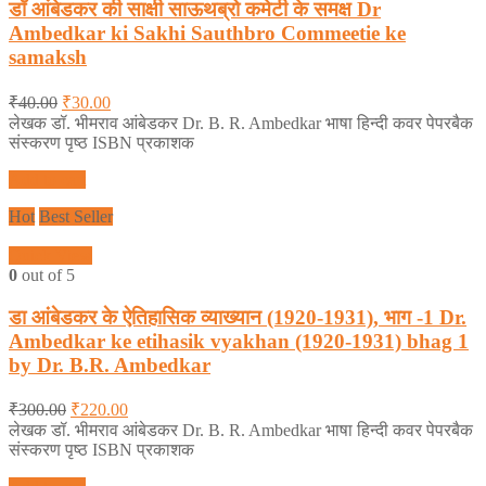
डॉ आंबेडकर की साक्षी साऊथब्रो कमेटी के समक्ष Dr
Ambedkar ki Sakhi Sauthbro Commeetie ke
samaksh
₹
40.00
₹
30.00
लेखक डॉ. भीमराव आंबेडकर Dr. B. R. Ambedkar भाषा हिन्दी कवर पेपरबैक
संस्करण पृष्ठ ISBN प्रकाशक
Add to cart
Hot
Best Seller
Quick View
0
out of 5
डा आंबेडकर के ऐतिहासिक व्याख्यान (1920-1931), भाग -1 Dr.
Ambedkar ke etihasik vyakhan (1920-1931) bhag 1
by Dr. B.R. Ambedkar
₹
300.00
₹
220.00
लेखक डॉ. भीमराव आंबेडकर Dr. B. R. Ambedkar भाषा हिन्दी कवर पेपरबैक
संस्करण पृष्ठ ISBN प्रकाशक