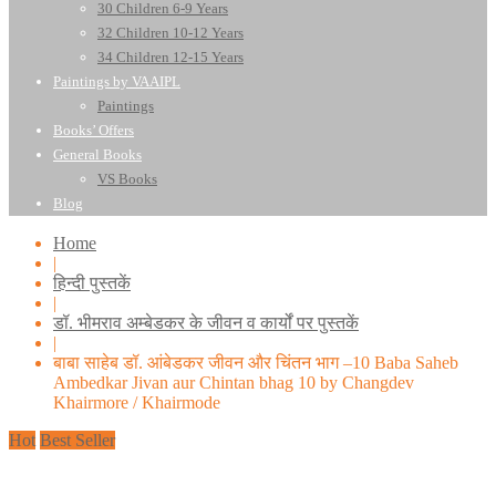
30 Children 6-9 Years
32 Children 10-12 Years
34 Children 12-15 Years
Paintings by VAAIPL
Paintings
Books’ Offers
General Books
VS Books
Blog
Home
|
हिन्दी पुस्तकें
|
डॉ. भीमराव अम्बेडकर के जीवन व कार्यों पर पुस्तकें
|
बाबा साहेब डॉ. आंबेडकर जीवन और चिंतन भाग –10 Baba Saheb
Ambedkar Jivan aur Chintan bhag 10 by Changdev
Khairmore / Khairmode
Hot
Best Seller