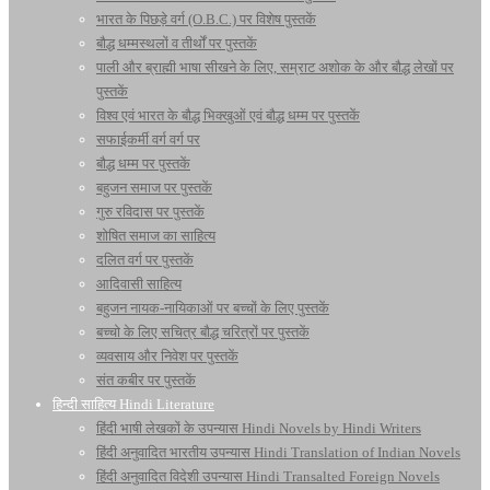
भारत के पिछड़े वर्ग (O.B.C.) पर विशेष पुस्तकें
बौद्ध धम्मस्थलों व तीर्थों पर पुस्तकें
पाली और ब्राह्मी भाषा सीखने के लिए, सम्राट अशोक के और बौद्ध लेखों पर
पुस्तकें
विश्व एवं भारत के बौद्ध भिक्खुओं एवं बौद्ध धम्म पर पुस्तकें
सफाईकर्मी वर्ग वर्ग पर
बौद्ध धम्म पर पुस्तकें
बहुजन समाज पर पुस्तकें
गुरु रविदास पर पुस्तकें
शोषित समाज का साहित्य
दलित वर्ग पर पुस्तकें
आदिवासी साहित्य
बहुजन नायक-नायिकाओं पर बच्चों के लिए पुस्तकें
बच्चो के लिए सचित्र बौद्ध चरित्रों पर पुस्तकें
व्यवसाय और निवेश पर पुस्तकें
संत कबीर पर पुस्तकें
हिन्दी साहित्य Hindi Literature
हिंदी भाषी लेखकों के उपन्यास Hindi Novels by Hindi Writers
हिंदी अनुवादित भारतीय उपन्यास Hindi Translation of Indian Novels
हिंदी अनुवादित विदेशी उपन्यास Hindi Transalted Foreign Novels