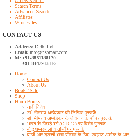
Orders Returns
Search Terms
Advanced Search
Affiliates
Wholesales
CONTACT US
Address:
Delhi India
Email:
info@nspmart.com
M: +91-8851188170
+91-8447913116
Home
Contact Us
About Us
Books’ Sale
Shop
Hindi Books
नारी विशेष
डॉ. भीमराव अम्बेडकर की लिखित पुस्तकें
डॉ. भीमराव अम्बेडकर के जीवन व कार्यों पर पुस्तकें
भारत के पिछड़े वर्ग (O.B.C.) पर विशेष पुस्तकें
बौद्ध धम्मस्थलों व तीर्थों पर पुस्तकें
पाली और ब्राह्मी भाषा सीखने के लिए, सम्राट अशोक के और