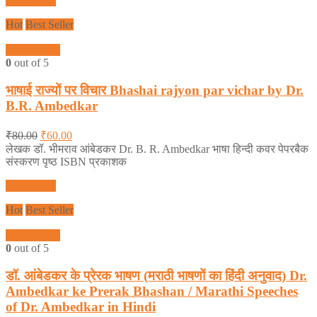
Add to cart
Hot
Best Seller
Quick View
0
out of 5
भाषाई राज्यों पर विचार Bhashai rajyon par vichar by Dr.
B.R. Ambedkar
₹
80.00
₹
60.00
लेखक डॉ. भीमराव आंबेडकर Dr. B. R. Ambedkar भाषा हिन्दी कवर पेपरबैक
संस्करण पृष्ठ ISBN प्रकाशक
Add to cart
Hot
Best Seller
Quick View
0
out of 5
डॉ. आंबेडकर के प्रेरक भाषण (मराठी भाषणों का हिंदी अनुवाद) Dr.
Ambedkar ke Prerak Bhashan / Marathi Speeches
of Dr. Ambedkar in Hindi