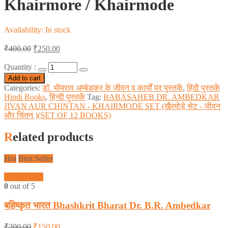
Khairmore / Khairmode
Availability:
In stock
₹
400.00
₹
250.00
Quantity :
Add to cart
Categories:
डॉ. भीमराव अम्बेडकर के जीवन व कार्यों पर पुस्तकें
,
हिंदी पुस्तकें
Hindi Books
,
हिन्दी पुस्तकें
Tag:
BABASAHEB DR. AMBEDKAR
JIVAN AUR CHINTAN - KHAIRMODE SET (खैरमोड़े सेट - जीवन
और चिंतन )(SET OF 12 BOOKS)
Related products
Hot
Best Seller
Quick View
0
out of 5
बहिष्कृत भारत Bhashkrit Bharat Dr. B.R. Ambedkar
₹
200.00
₹
150.00