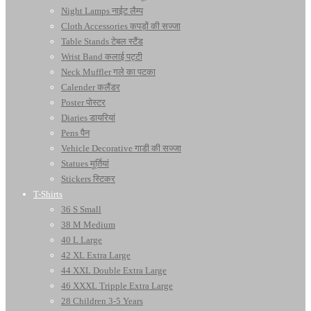
Night Lamps नाईट लैम्प
Cloth Accessories कपड़ों की सज्जा
Table Stands टेबल स्टैंड
Wrist Band कलाई पट्टी
Neck Muffler गले का पटका
Calender कलैंडर
Poster पोस्टर
Diaries डायरियां
Pens पैन
Vehicle Decorative गाडी की सज्जा
Statues मूर्तियां
Stickers स्टिकर
T-Shirts
36 S Small
38 M Medium
40 L Large
42 XL Extra Large
44 XXL Double Extra Large
46 XXXL Tripple Extra Large
28 Children 3-5 Years