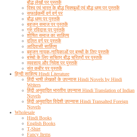
बौद्ध लेखों पर पुस्तकें
विश्व एवं भारत के बौद्ध भिक्खुओं एवं बौद्ध धम्म पर पुस्तकें
सफाईकर्मी वर्ग वर्ग पर
बौद्ध धम्म पर पुस्तकें
बहुजन समाज पर पुस्तकें
गुरु रविदास पर पुस्तकें
शोषित समाज का साहित्य
दलित वर्ग पर पुस्तकें
आदिवासी साहित्य
बहुजन नायक-नायिकाओं पर बच्चों के लिए पुस्तकें
बच्चो के लिए सचित्र बौद्ध चरित्रों पर पुस्तकें
व्यवसाय और निवेश पर पुस्तकें
संत कबीर पर पुस्तकें
हिन्दी साहित्य Hindi Literature
हिंदी भाषी लेखकों के उपन्यास Hindi Novels by Hindi
Writers
हिंदी अनुवादित भारतीय उपन्यास Hindi Translation of Indian
Novels
हिंदी अनुवादित विदेशी उपन्यास Hindi Transalted Foreign
Novels
Wholesale
Hindi Books
English Books
T-Shirt
Fancy Items