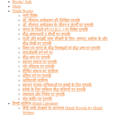
Books’ Sale
Shop
Hindi Books
नारी विशेष
डॉ. भीमराव अम्बेडकर की लिखित पुस्तकें
डॉ. भीमराव अम्बेडकर के जीवन व कार्यों पर पुस्तकें
भारत के पिछड़े वर्ग (O.B.C.) पर विशेष पुस्तकें
बौद्ध धम्मस्थलों व तीर्थों पर पुस्तकें
पाली और ब्राह्मी भाषा सीखने के लिए, सम्राट अशोक के और
बौद्ध लेखों पर पुस्तकें
विश्व एवं भारत के बौद्ध भिक्खुओं एवं बौद्ध धम्म पर पुस्तकें
सफाईकर्मी वर्ग वर्ग पर
बौद्ध धम्म पर पुस्तकें
बहुजन समाज पर पुस्तकें
गुरु रविदास पर पुस्तकें
शोषित समाज का साहित्य
दलित वर्ग पर पुस्तकें
आदिवासी साहित्य
बहुजन नायक-नायिकाओं पर बच्चों के लिए पुस्तकें
बच्चो के लिए सचित्र बौद्ध चरित्रों पर पुस्तकें
व्यवसाय और निवेश पर पुस्तकें
संत कबीर पर पुस्तकें
हिन्दी साहित्य Hindi Literature
हिंदी भाषी लेखकों के उपन्यास Hindi Novels by Hindi
Writers