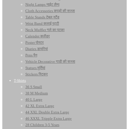
Night Lamps नाईट लैम्प
Cloth Accessories कपड़ों की सज्जा
Table Stands टेबल स्टैंड
Wrist Band कलाई पट्टी
Neck Muffler गले का पटका
Calender कलैंडर
Poster पोस्टर
Diaries डायरियां
Pens पैन
Vehicle Decorative गाडी की सज्जा
Statues मूर्तियां
Stickers स्टिकर
T-Shirts
36 S Small
38 M Medium
40 L Large
42 XL Extra Large
44 XXL Double Extra Large
46 XXXL Tripple Extra Large
28 Children 3-5 Years