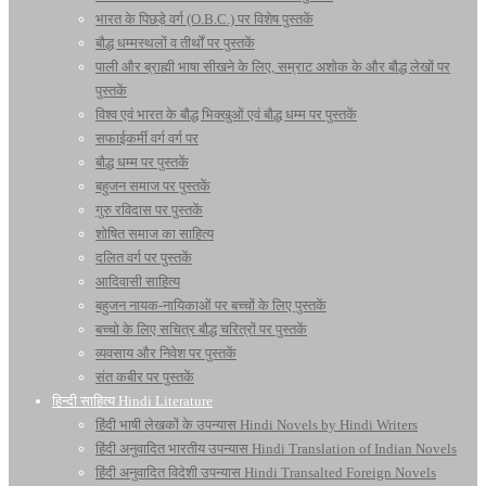
भारत के पिछड़े वर्ग (O.B.C.) पर विशेष पुस्तकें
बौद्ध धम्मस्थलों व तीर्थों पर पुस्तकें
पाली और ब्राह्मी भाषा सीखने के लिए, सम्राट अशोक के और बौद्ध लेखों पर
पुस्तकें
विश्व एवं भारत के बौद्ध भिक्खुओं एवं बौद्ध धम्म पर पुस्तकें
सफाईकर्मी वर्ग वर्ग पर
बौद्ध धम्म पर पुस्तकें
बहुजन समाज पर पुस्तकें
गुरु रविदास पर पुस्तकें
शोषित समाज का साहित्य
दलित वर्ग पर पुस्तकें
आदिवासी साहित्य
बहुजन नायक-नायिकाओं पर बच्चों के लिए पुस्तकें
बच्चो के लिए सचित्र बौद्ध चरित्रों पर पुस्तकें
व्यवसाय और निवेश पर पुस्तकें
संत कबीर पर पुस्तकें
हिन्दी साहित्य Hindi Literature
हिंदी भाषी लेखकों के उपन्यास Hindi Novels by Hindi Writers
हिंदी अनुवादित भारतीय उपन्यास Hindi Translation of Indian Novels
हिंदी अनुवादित विदेशी उपन्यास Hindi Transalted Foreign Novels