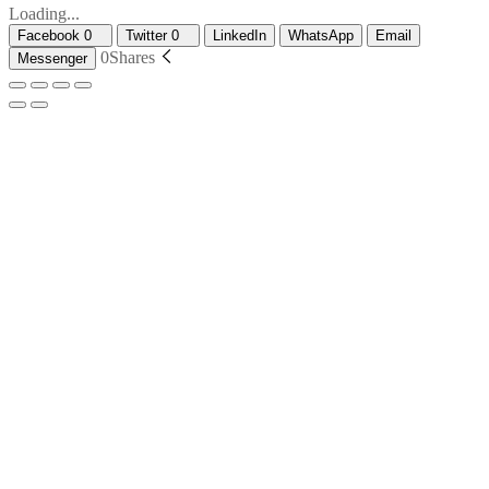
Loading...
Facebook
0
Twitter
0
LinkedIn
WhatsApp
Email
0
Shares
Messenger