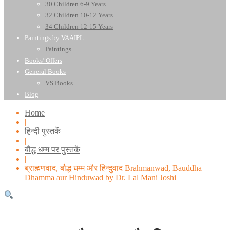
30 Children 6-9 Years
32 Children 10-12 Years
34 Children 12-15 Years
Paintings by VAAIPL
Paintings
Books’ Offers
General Books
VS Books
Blog
Home
|
हिन्दी पुस्तकें
|
बौद्ध धम्म पर पुस्तकें
|
ब्राह्मणवाद, बौद्ध धम्म और हिन्दुवाद Brahmanwad, Bauddha
Dhamma aur Hinduwad by Dr. Lal Mani Joshi