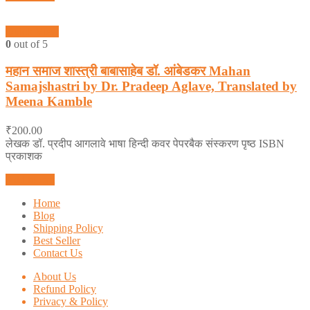
Quick View
0
out of 5
महान समाज शास्त्री बाबासाहेब डॉ. आंबेडकर Mahan
Samajshastri by Dr. Pradeep Aglave, Translated by
Meena Kamble
₹
200.00
लेखक डॉ. प्रदीप आगलावे भाषा हिन्दी कवर पेपरबैक संस्करण पृष्ठ ISBN
प्रकाशक
Add to cart
Home
Blog
Shipping Policy
Best Seller
Contact Us
About Us
Refund Policy
Privacy & Policy