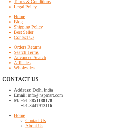
Terms & Conditions
Legal Policy
Home
Blog
Shipping Policy
Best Seller
Contact Us
Orders Returns
Search Terms
Advanced Search
Affiliates
Wholesales
CONTACT US
Address:
Delhi India
Email:
info@nspmart.com
M: +91-8851188170
+91-8447913116
Home
Contact Us
About Us