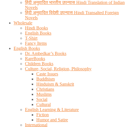
हिंदी अनुवादित भारतीय उपन्यास Hindi Translation of Indian
Novels
हिंदी अनुवादित विदेशी उपन्यास Hindi Transalted Foreign
Novels
Wholesale
Hindi Books
English Books
T-Shirt
Fancy Items
English Books
Dr. Ambedkar’s Books
RareBooks
Children Books
Culture, Social, Religion, Philosophy
Caste Issues
Buddhism
Hinduism & Sanskrit
Christians
Muslims
Social
Cultural
English Learning & Literature
Fiction
Humor and Satire
International