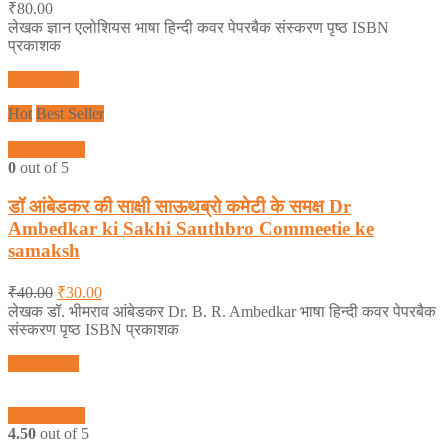
₹
80.00
लेखक ज्ञान एलोशियस भाषा हिन्दी कवर पेपरबैक संस्करण पृष्ठ ISBN
प्रकाशक
Add to cart
Hot
Best Seller
Quick View
0
out of 5
डॉ आंबेडकर की साक्षी साऊथब्रो कमेटी के समक्ष Dr
Ambedkar ki Sakhi Sauthbro Commeetie ke
samaksh
₹
40.00
₹
30.00
लेखक डॉ. भीमराव आंबेडकर Dr. B. R. Ambedkar भाषा हिन्दी कवर पेपरबैक
संस्करण पृष्ठ ISBN प्रकाशक
Add to cart
Quick View
4.50
out of 5