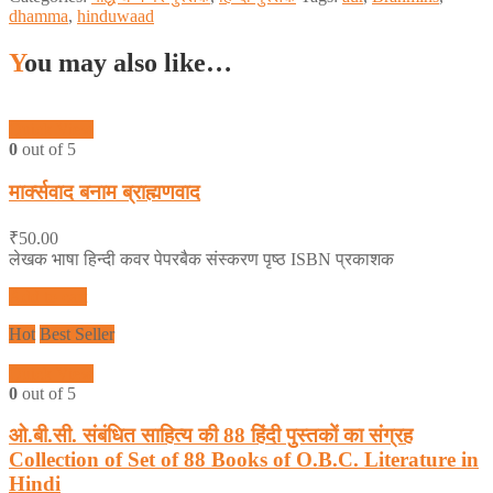
dhamma
,
hinduwaad
You may also like…
Quick View
0
out of 5
मार्क्सवाद बनाम ब्राह्मणवाद
₹
50.00
लेखक भाषा हिन्दी कवर पेपरबैक संस्करण पृष्ठ ISBN प्रकाशक
Add to cart
Hot
Best Seller
Quick View
0
out of 5
ओ.बी.सी. संबंधित साहित्य की 88 हिंदी पुस्तकों का संग्रह
Collection of Set of 88 Books of O.B.C. Literature in
Hindi