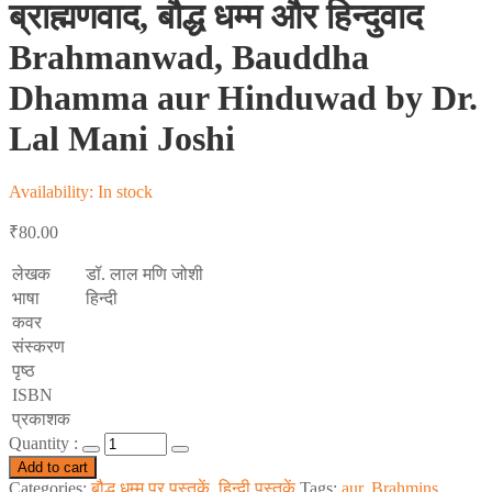
ब्राह्मणवाद, बौद्ध धम्म और हिन्दुवाद
Brahmanwad, Bauddha
Dhamma aur Hinduwad by Dr.
Lal Mani Joshi
Availability:
In stock
₹
80.00
लेखक
डॉ. लाल मणि जोशी
भाषा
हिन्दी
कवर
संस्करण
पृष्ठ
ISBN
प्रकाशक
Quantity :
Add to cart
Categories:
बौद्ध धम्म पर पुस्तकें
,
हिन्दी पुस्तकें
Tags:
aur
,
Brahmins
,