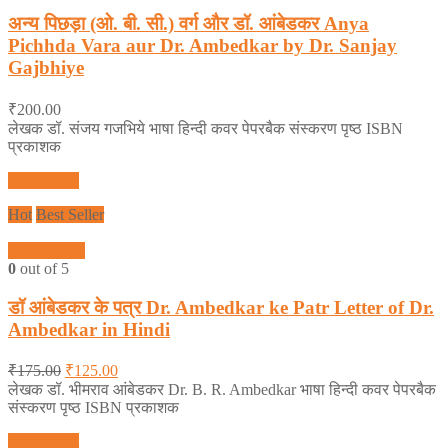
अन्य पिछड़ा (ओ. बी. सी.) वर्ग और डॉ. आंबेडकर Anya
Pichhda Vara aur Dr. Ambedkar by Dr. Sanjay
Gajbhiye
₹
200.00
लेखक डॉ. संजय गजभिये भाषा हिन्दी कवर पेपरबैक संस्करण पृष्ठ ISBN
प्रकाशक
Add to cart
Hot
Best Seller
Quick View
0
out of 5
डॉ आंबेडकर के पत्र Dr. Ambedkar ke Patr Letter of Dr.
Ambedkar in Hindi
₹
175.00
₹
125.00
लेखक डॉ. भीमराव आंबेडकर Dr. B. R. Ambedkar भाषा हिन्दी कवर पेपरबैक
संस्करण पृष्ठ ISBN प्रकाशक
Add to cart