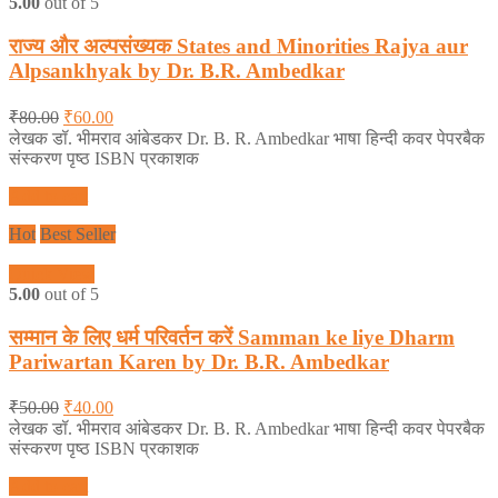
5.00
out of 5
राज्य और अल्पसंख्यक States and Minorities Rajya aur
Alpsankhyak by Dr. B.R. Ambedkar
₹
80.00
₹
60.00
लेखक डॉ. भीमराव आंबेडकर Dr. B. R. Ambedkar भाषा हिन्दी कवर पेपरबैक
संस्करण पृष्ठ ISBN प्रकाशक
Add to cart
Hot
Best Seller
Quick View
5.00
out of 5
सम्मान के लिए धर्म परिवर्तन करें Samman ke liye Dharm
Pariwartan Karen by Dr. B.R. Ambedkar
₹
50.00
₹
40.00
लेखक डॉ. भीमराव आंबेडकर Dr. B. R. Ambedkar भाषा हिन्दी कवर पेपरबैक
संस्करण पृष्ठ ISBN प्रकाशक
Add to cart