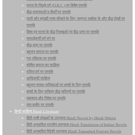
भारत के पिछड़े वर्ग (O.B.C.) पर विशेष पुस्तकें
बौद्ध धम्मस्थलों व तीर्थों पर पुस्तकें
पाली और ब्राह्मी भाषा सीखने के लिए, सम्राट अशोक के और बौद्ध लेखों पर
पुस्तकें
विश्व एवं भारत के बौद्ध भिक्खुओं एवं बौद्ध धम्म पर पुस्तकें
सफाईकर्मी वर्ग वर्ग पर
बौद्ध धम्म पर पुस्तकें
बहुजन समाज पर पुस्तकें
गुरु रविदास पर पुस्तकें
शोषित समाज का साहित्य
दलित वर्ग पर पुस्तकें
आदिवासी साहित्य
बहुजन नायक-नायिकाओं पर बच्चों के लिए पुस्तकें
बच्चो के लिए सचित्र बौद्ध चरित्रों पर पुस्तकें
व्यवसाय और निवेश पर पुस्तकें
संत कबीर पर पुस्तकें
हिन्दी साहित्य Hindi Literature
हिंदी भाषी लेखकों के उपन्यास Hindi Novels by Hindi Writers
हिंदी अनुवादित भारतीय उपन्यास Hindi Translation of Indian Novels
हिंदी अनुवादित विदेशी उपन्यास Hindi Transalted Foreign Novels