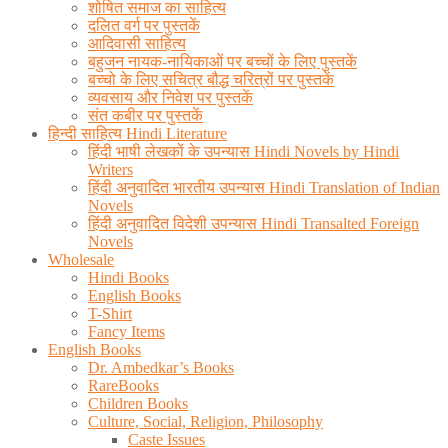
शोषित समाज का साहित्य
दलित वर्ग पर पुस्तकें
आदिवासी साहित्य
बहुजन नायक-नायिकाओं पर बच्चों के लिए पुस्तकें
बच्चो के लिए सचित्र बौद्ध चरित्रों पर पुस्तकें
व्यवसाय और निवेश पर पुस्तकें
संत कबीर पर पुस्तकें
हिन्दी साहित्य Hindi Literature
हिंदी भाषी लेखकों के उपन्यास Hindi Novels by Hindi
Writers
हिंदी अनुवादित भारतीय उपन्यास Hindi Translation of Indian
Novels
हिंदी अनुवादित विदेशी उपन्यास Hindi Transalted Foreign
Novels
Wholesale
Hindi Books
English Books
T-Shirt
Fancy Items
English Books
Dr. Ambedkar’s Books
RareBooks
Children Books
Culture, Social, Religion, Philosophy
Caste Issues