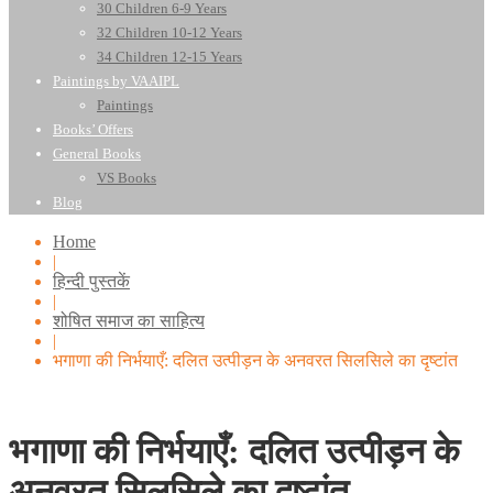
30 Children 6-9 Years
32 Children 10-12 Years
34 Children 12-15 Years
Paintings by VAAIPL
Paintings
Books’ Offers
General Books
VS Books
Blog
Home
|
हिन्दी पुस्तकें
|
शोषित समाज का साहित्य
|
भगाणा की निर्भयाएँ: दलित उत्पीड़न के अनवरत सिलसिले का दृष्टांत
भगाणा की निर्भयाएँ: दलित उत्पीड़न के
अनवरत सिलसिले का दृष्टांत