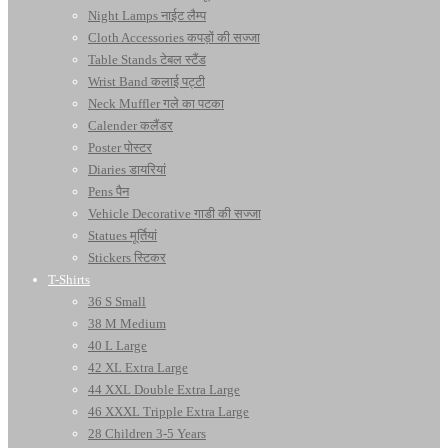
Night Lamps नाईट लैम्प
Cloth Accessories कपड़ों की सज्जा
Table Stands टेबल स्टैंड
Wrist Band कलाई पट्टी
Neck Muffler गले का पटका
Calender कलैंडर
Poster पोस्टर
Diaries डायरियां
Pens पैन
Vehicle Decorative गाडी की सज्जा
Statues मूर्तियां
Stickers स्टिकर
T-Shirts
36 S Small
38 M Medium
40 L Large
42 XL Extra Large
44 XXL Double Extra Large
46 XXXL Tripple Extra Large
28 Children 3-5 Years