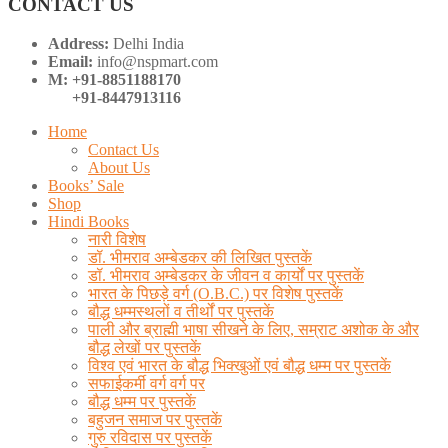
CONTACT US
Address:
Delhi India
Email:
info@nspmart.com
M: +91-8851188170
+91-8447913116
Home
Contact Us
About Us
Books’ Sale
Shop
Hindi Books
नारी विशेष
डॉ. भीमराव अम्बेडकर की लिखित पुस्तकें
डॉ. भीमराव अम्बेडकर के जीवन व कार्यों पर पुस्तकें
भारत के पिछड़े वर्ग (O.B.C.) पर विशेष पुस्तकें
बौद्ध धम्मस्थलों व तीर्थों पर पुस्तकें
पाली और ब्राह्मी भाषा सीखने के लिए, सम्राट अशोक के और
बौद्ध लेखों पर पुस्तकें
विश्व एवं भारत के बौद्ध भिक्खुओं एवं बौद्ध धम्म पर पुस्तकें
सफाईकर्मी वर्ग वर्ग पर
बौद्ध धम्म पर पुस्तकें
बहुजन समाज पर पुस्तकें
गुरु रविदास पर पुस्तकें