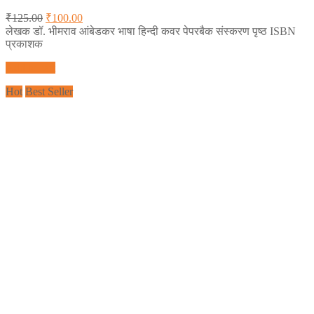
₹
125.00
₹
100.00
लेखक डॉ. भीमराव आंबेडकर भाषा हिन्दी कवर पेपरबैक संस्करण पृष्ठ ISBN
प्रकाशक
Add to cart
Hot
Best Seller