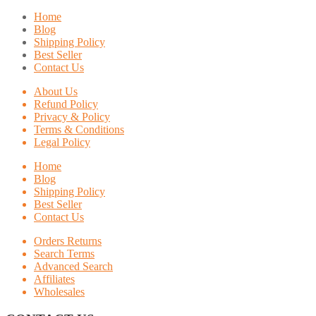
Home
Blog
Shipping Policy
Best Seller
Contact Us
About Us
Refund Policy
Privacy & Policy
Terms & Conditions
Legal Policy
Home
Blog
Shipping Policy
Best Seller
Contact Us
Orders Returns
Search Terms
Advanced Search
Affiliates
Wholesales