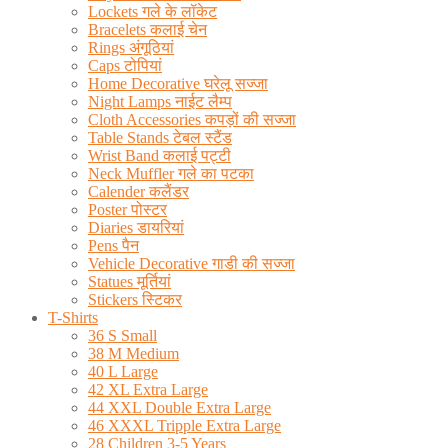
Lockets गले के लॉकेट
Bracelets कलाई चेन
Rings अंगूठियां
Caps टोपियां
Home Decorative घरेलू सज्जा
Night Lamps नाईट लैम्प
Cloth Accessories कपड़ों की सज्जा
Table Stands टेबल स्टैंड
Wrist Band कलाई पट्टी
Neck Muffler गले का पटका
Calender कलैंडर
Poster पोस्टर
Diaries डायरियां
Pens पैन
Vehicle Decorative गाडी की सज्जा
Statues मूर्तियां
Stickers स्टिकर
T-Shirts
36 S Small
38 M Medium
40 L Large
42 XL Extra Large
44 XXL Double Extra Large
46 XXXL Tripple Extra Large
28 Children 3-5 Years