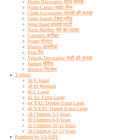
Home Decorative घरेलू सज्जा
Night Lamps नाईट लैम्प
Cloth Accessories कपड़ों की सज्जा
Table Stands टेबल स्टैंड
Wrist Band कलाई पट्टी
Neck Muffler गले का पटका
Calender कलैंडर
Poster पोस्टर
Diaries डायरियां
Pens पैन
Vehicle Decorative गाडी की सज्जा
Statues मूर्तियां
Stickers स्टिकर
T-Shirts
36 S Small
38 M Medium
40 L Large
42 XL Extra Large
44 XXL Double Extra Large
46 XXXL Tripple Extra Large
28 Children 3-5 Years
30 Children 6-9 Years
32 Children 10-12 Years
34 Children 12-15 Years
Paintings by VAAIPL