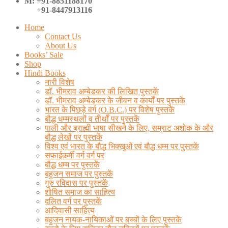
M: +91-8851188170
+91-8447913116
Home
Contact Us
About Us
Books’ Sale
Shop
Hindi Books
नारी विशेष
डॉ. भीमराव अम्बेडकर की लिखित पुस्तकें
डॉ. भीमराव अम्बेडकर के जीवन व कार्यों पर पुस्तकें
भारत के पिछड़े वर्ग (O.B.C.) पर विशेष पुस्तकें
बौद्ध धम्मस्थलों व तीर्थों पर पुस्तकें
पाली और ब्राह्मी भाषा सीखने के लिए, सम्राट अशोक के और
बौद्ध लेखों पर पुस्तकें
विश्व एवं भारत के बौद्ध भिक्खुओं एवं बौद्ध धम्म पर पुस्तकें
सफाईकर्मी वर्ग वर्ग पर
बौद्ध धम्म पर पुस्तकें
बहुजन समाज पर पुस्तकें
गुरु रविदास पर पुस्तकें
शोषित समाज का साहित्य
दलित वर्ग पर पुस्तकें
आदिवासी साहित्य
बहुजन नायक-नायिकाओं पर बच्चों के लिए पुस्तकें