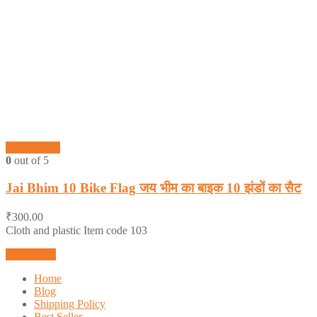
Quick View
0
out of 5
Jai Bhim 10 Bike Flag जय भीम का बाइक 10 झंडों का सैट
₹
300.00
Cloth and plastic Item code 103
Add to cart
Home
Blog
Shipping Policy
Best Seller