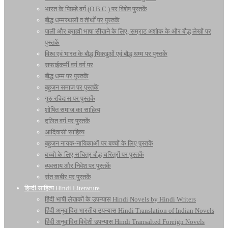
भारत के पिछड़े वर्ग (O.B.C.) पर विशेष पुस्तकें
बौद्ध धम्मस्थलों व तीर्थों पर पुस्तकें
पाली और ब्राह्मी भाषा सीखने के लिए, सम्राट अशोक के और बौद्ध लेखों पर
पुस्तकें
विश्व एवं भारत के बौद्ध भिक्खुओं एवं बौद्ध धम्म पर पुस्तकें
सफाईकर्मी वर्ग वर्ग पर
बौद्ध धम्म पर पुस्तकें
बहुजन समाज पर पुस्तकें
गुरु रविदास पर पुस्तकें
शोषित समाज का साहित्य
दलित वर्ग पर पुस्तकें
आदिवासी साहित्य
बहुजन नायक-नायिकाओं पर बच्चों के लिए पुस्तकें
बच्चो के लिए सचित्र बौद्ध चरित्रों पर पुस्तकें
व्यवसाय और निवेश पर पुस्तकें
संत कबीर पर पुस्तकें
हिन्दी साहित्य Hindi Literature
हिंदी भाषी लेखकों के उपन्यास Hindi Novels by Hindi Writers
हिंदी अनुवादित भारतीय उपन्यास Hindi Translation of Indian Novels
हिंदी अनुवादित विदेशी उपन्यास Hindi Transalted Foreign Novels