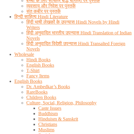
बच्चो के लिए सचित्र बौद्ध चरित्रों पर पुस्तकें
व्यवसाय और निवेश पर पुस्तकें
संत कबीर पर पुस्तकें
हिन्दी साहित्य Hindi Literature
हिंदी भाषी लेखकों के उपन्यास Hindi Novels by Hindi
Writers
हिंदी अनुवादित भारतीय उपन्यास Hindi Translation of Indian
Novels
हिंदी अनुवादित विदेशी उपन्यास Hindi Transalted Foreign
Novels
Wholesale
Hindi Books
English Books
T-Shirt
Fancy Items
English Books
Dr. Ambedkar’s Books
RareBooks
Children Books
Culture, Social, Religion, Philosophy
Caste Issues
Buddhism
Hinduism & Sanskrit
Christians
Muslims