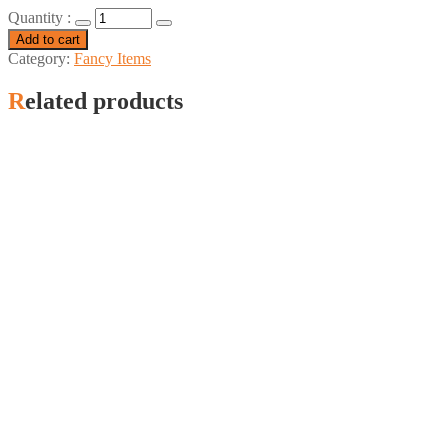
Quantity :
Add to cart
Category:
Fancy Items
Related products