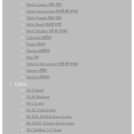
Night Lamps नाईट लैम्प
Cloth Accessories कपड़ों की सज्जा
Table Stands टेबल स्टैंड
Wrist Band कलाई पट्टी
Neck Muffler गले का पटका
Calender कलैंडर
Poster पोस्टर
Diaries डायरियां
Pens पैन
Vehicle Decorative गाडी की सज्जा
Statues मूर्तियां
Stickers स्टिकर
T-Shirts
36 S Small
38 M Medium
40 L Large
42 XL Extra Large
44 XXL Double Extra Large
46 XXXL Tripple Extra Large
28 Children 3-5 Years