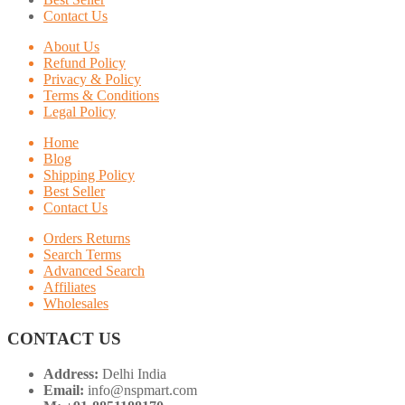
Contact Us
About Us
Refund Policy
Privacy & Policy
Terms & Conditions
Legal Policy
Home
Blog
Shipping Policy
Best Seller
Contact Us
Orders Returns
Search Terms
Advanced Search
Affiliates
Wholesales
CONTACT US
Address:
Delhi India
Email:
info@nspmart.com