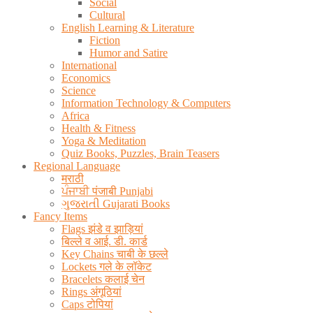
Social
Cultural
English Learning & Literature
Fiction
Humor and Satire
International
Economics
Science
Information Technology & Computers
Africa
Health & Fitness
Yoga & Meditation
Quiz Books, Puzzles, Brain Teasers
Regional Language
मराठी
ਪੰਜਾਬੀ पंजाबी Punjabi
ગુજરાતી Gujarati Books
Fancy Items
Flags झंडे व झाड़ियां
बिल्ले व आई. डी. कार्ड
Key Chains चाबी के छल्ले
Lockets गले के लॉकेट
Bracelets कलाई चेन
Rings अंगूठियां
Caps टोपियां